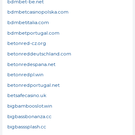
bdmbet-be.net
bdmbetcasinopolska.com
bdmbetitalia.com
bdmbetportugal.com
betonred-cz.org
betonreddeutschland.com
betonredespana.net
betonredpl.win
betonredportugal.net
betsafecasino.uk
bigbambooslot.win
bigbassbonanza.cc
bigbasssplash.cc