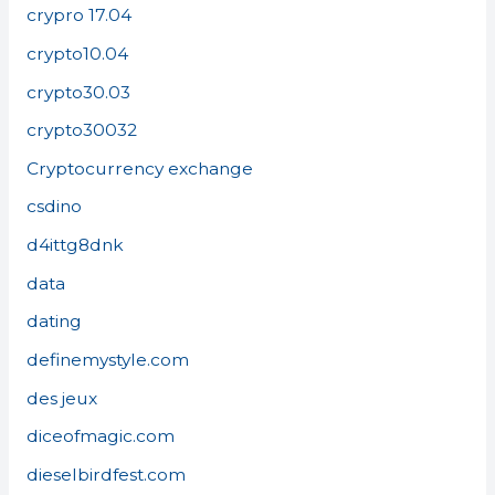
crypro 17.04
crypto10.04
crypto30.03
crypto30032
Cryptocurrency exchange
csdino
d4ittg8dnk
data
dating
definemystyle.com
des jeux
diceofmagic.com
dieselbirdfest.com