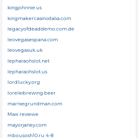
kingjohnnie.us
kingmakercasinoitalia.com
legacyofdeaddemo.com.de
leovegasespana.com
leovegasuk.uk
lepharaohslot.net
lepharaohslot.us
lordlucky.org
loreleibrewing.beer
marniegrundman.com
Maxi reviewe
mayorjaney.com
mbousosh10.ru 4-8