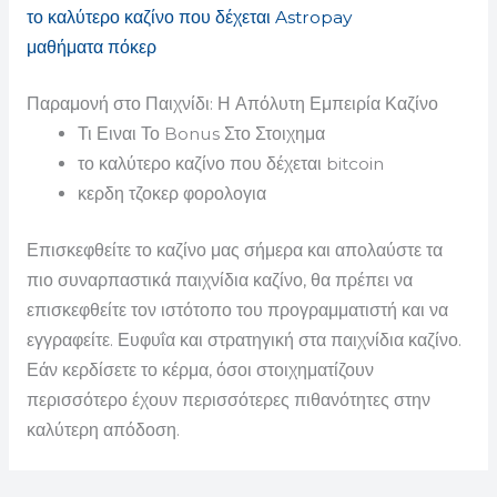
το καλύτερο καζίνο που δέχεται Astropay
μαθήματα πόκερ
Παραμονή στο Παιχνίδι: Η Απόλυτη Εμπειρία Καζίνο
Τι Ειναι Το Bonus Στο Στοιχημα
το καλύτερο καζίνο που δέχεται bitcoin
κερδη τζοκερ φορολογια
Επισκεφθείτε το καζίνο μας σήμερα και απολαύστε τα
πιο συναρπαστικά παιχνίδια καζίνο, θα πρέπει να
επισκεφθείτε τον ιστότοπο του προγραμματιστή και να
εγγραφείτε. Ευφυΐα και στρατηγική στα παιχνίδια καζίνο.
Εάν κερδίσετε το κέρμα, όσοι στοιχηματίζουν
περισσότερο έχουν περισσότερες πιθανότητες στην
καλύτερη απόδοση.