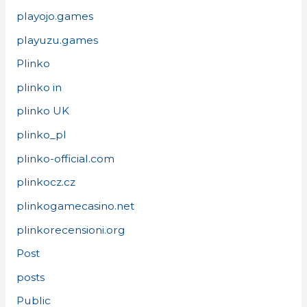
playojo.games
playuzu.games
Plinko
plinko in
plinko UK
plinko_pl
plinko-official.com
plinkocz.cz
plinkogamecasino.net
plinkorecensioni.org
Post
posts
Public