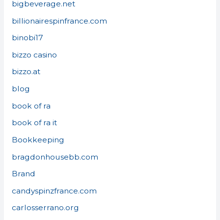
bigbeverage.net
billionairespinfrance.com
binobi17
bizzo casino
bizzo.at
blog
book of ra
book of ra it
Bookkeeping
bragdonhousebb.com
Brand
candyspinzfrance.com
carlosserrano.org