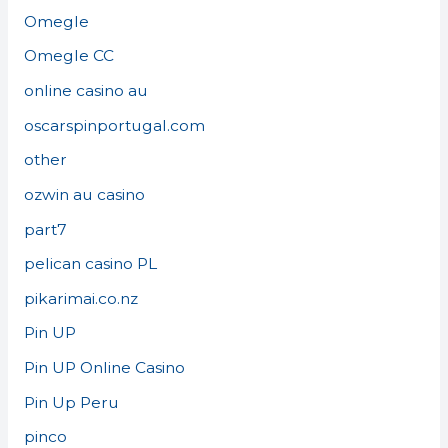
Omegle
Omegle CC
online casino au
oscarspinportugal.com
other
ozwin au casino
part7
pelican casino PL
pikarimai.co.nz
Pin UP
Pin UP Online Casino
Pin Up Peru
pinco