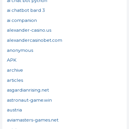
ai chat bot python
ai chatbot bard 3
ai companion
alexander-casino.us
alexandercasinobet.com
anonymous
APK
archive
articles
asgardianrising.net
astronaut-game.win
austria
aviamasters-games.net