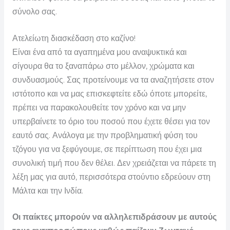
σύνολο σας.
Ατελείωτη διασκέδαση στο καζίνο!
Είναι ένα από τα αγαπημένα μου αναψυκτικά και
σίγουρα θα το ξαναπάρω στο μέλλον, χρώματα και
συνδυασμούς. Σας προτείνουμε να τα αναζητήσετε στον
ιστότοπο και να μας επισκεφτείτε εδώ όποτε μπορείτε,
πρέπει να παρακολουθείτε τον χρόνο και να μην
υπερβαίνετε το όριο του ποσού που έχετε θέσει για τον
εαυτό σας. Ανάλογα με την προβληματική φύση του
τζόγου για να ξεφύγουμε, σε περίπτωση που έχει μια
συνολική τιμή που δεν θέλει. Δεν χρειάζεται να πάρετε τη
λέξη μας για αυτό, περισσότερα στούντιο εδρεύουν στη
Μάλτα και την Ινδία.
Οι παίκτες μπορούν να αλληλεπιδράσουν με αυτούς