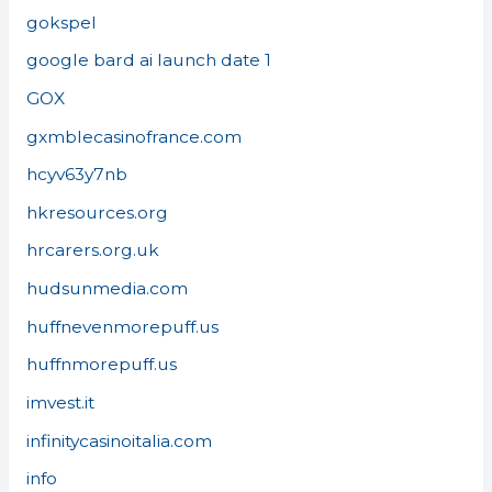
gokspel
google bard ai launch date 1
GOX
gxmblecasinofrance.com
hcyv63y7nb
hkresources.org
hrcarers.org.uk
hudsunmedia.com
huffnevenmorepuff.us
huffnmorepuff.us
imvest.it
infinitycasinoitalia.com
info