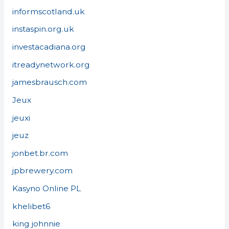
informscotland.uk
instaspin.org.uk
investacadiana.org
itreadynetwork.org
jamesbrausch.com
Jeux
jeuxi
jeuz
jonbet.br.com
jpbrewery.com
Kasyno Online PL
khelibet6
king johnnie