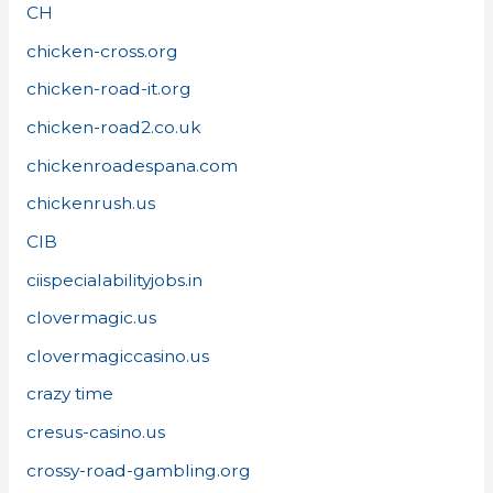
CH
chicken-cross.org
chicken-road-it.org
chicken-road2.co.uk
chickenroadespana.com
chickenrush.us
CIB
ciispecialabilityjobs.in
clovermagic.us
clovermagiccasino.us
crazy time
cresus-casino.us
crossy-road-gambling.org