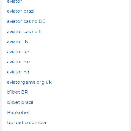
aviator
aviator brazil
aviator casino DE
aviator casino fr
aviator IN
aviator ke
aviator mz
aviator ng
aviatorgame.org.uk
b1bet BR
b1bet brazil
Bankobet
bbrbet colombia