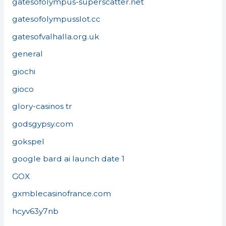
gatesofolympus-superscatter.net
gatesofolympusslot.cc
gatesofvalhalla.org.uk
general
giochi
gioco
glory-casinos tr
godsgypsy.com
gokspel
google bard ai launch date 1
GOX
gxmblecasinofrance.com
hcyv63y7nb