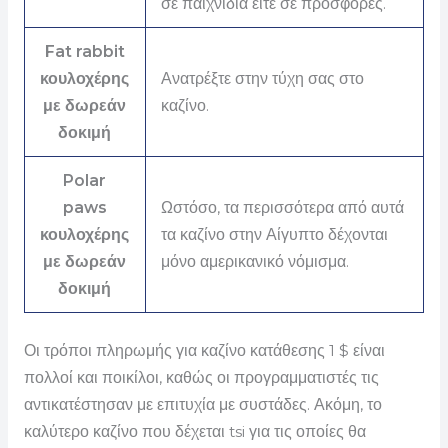
σε παιχνίδια είτε σε προσφορές.
Fat rabbit
κουλοχέρης
Ανατρέξτε στην τύχη σας στο
με δωρεάν
καζίνο.
δοκιμή
Polar
paws
Ωστόσο, τα περισσότερα από αυτά
κουλοχέρης
τα καζίνο στην Αίγυπτο δέχονται
με δωρεάν
μόνο αμερικανικό νόμισμα.
δοκιμή
Οι τρόποι πληρωμής για καζίνο κατάθεσης 1 $ είναι
πολλοί και ποικίλοι, καθώς οι προγραμματιστές τις
αντικατέστησαν με επιτυχία με συστάδες. Ακόμη, το
καλύτερο καζίνο που δέχεται tsi για τις οποίες θα