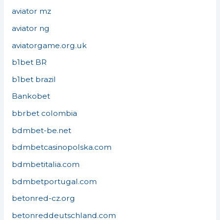
aviator mz
aviator ng
aviatorgame.org.uk
b1bet BR
b1bet brazil
Bankobet
bbrbet colombia
bdmbet-be.net
bdmbetcasinopolska.com
bdmbetitalia.com
bdmbetportugal.com
betonred-cz.org
betonreddeutschland.com