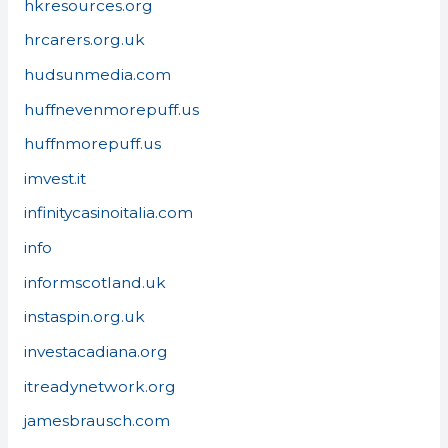
hkresources.org
hrcarers.org.uk
hudsunmedia.com
huffnevenmorepuff.us
huffnmorepuff.us
imvest.it
infinitycasinoitalia.com
info
informscotland.uk
instaspin.org.uk
investacadiana.org
itreadynetwork.org
jamesbrausch.com