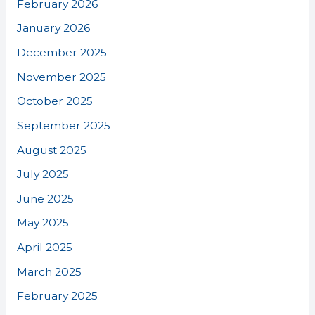
February 2026
January 2026
December 2025
November 2025
October 2025
September 2025
August 2025
July 2025
June 2025
May 2025
April 2025
March 2025
February 2025