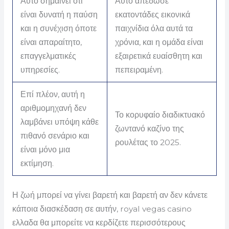
Αυτό σημαίνει ότι
Αυτό απέδωσε
είναι δυνατή η παύση
εκατοντάδες εικονικά
και η συνέχιση όποτε
παιχνίδια όλα αυτά τα
είναι απαραίτητο,
χρόνια, και η ομάδα είναι
επαγγελματικές
εξαιρετικά ευαίσθητη και
υπηρεσίες.
πεπειραμένη.
Επί πλέον, αυτή η
αριθμομηχανή δεν
Το κορυφαίο διαδικτυακό
λαμβάνει υπόψη κάθε
ζωντανό καζίνο της
πιθανό σενάριο και
ρουλέτας το 2025.
είναι μόνο μια
εκτίμηση.
Η ζωή μπορεί να γίνει βαρετή και βαρετή αν δεν κάνετε
κάποια διασκέδαση σε αυτήν, royal vegas casino
ελλαδα θα μπορείτε να κερδίζετε περισσότερους