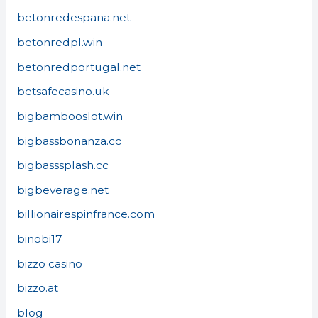
betonredespana.net
betonredpl.win
betonredportugal.net
betsafecasino.uk
bigbambooslot.win
bigbassbonanza.cc
bigbasssplash.cc
bigbeverage.net
billionairespinfrance.com
binobi17
bizzo casino
bizzo.at
blog