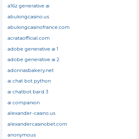
a16z generative ai
abukingcasino.us
abukingcasinofrance.com
acrataofficial.com
adobe generative ai 1
adobe generative ai 2
adonnasbakery.net
ai chat bot python
ai chatbot bard 3
ai companion
alexander-casino.us
alexandercasinobet.com
anonymous