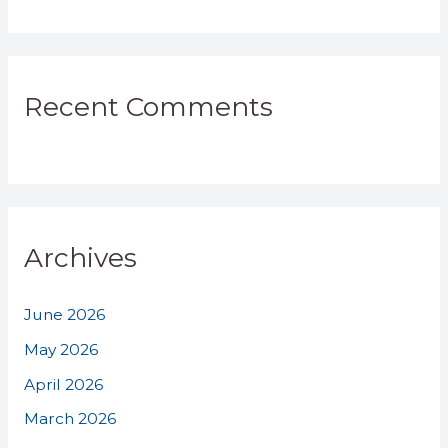
Recent Comments
Archives
June 2026
May 2026
April 2026
March 2026