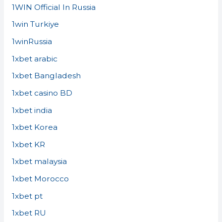
1WIN Official In Russia
1win Turkiye
1winRussia
1xbet arabic
1xbet Bangladesh
1xbet casino BD
1xbet india
1xbet Korea
1xbet KR
1xbet malaysia
1xbet Morocco
1xbet pt
1xbet RU