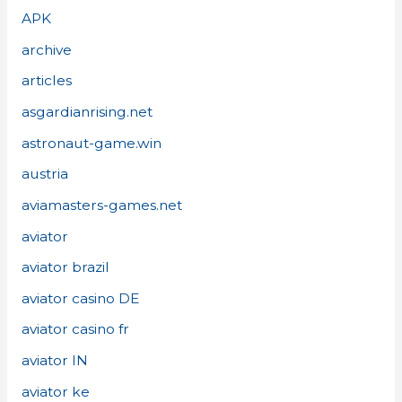
APK
archive
articles
asgardianrising.net
astronaut-game.win
austria
aviamasters-games.net
aviator
aviator brazil
aviator casino DE
aviator casino fr
aviator IN
aviator ke