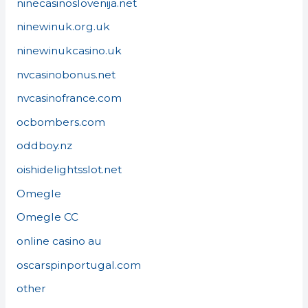
ninecasinoslovenija.net
ninewinuk.org.uk
ninewinukcasino.uk
nvcasinobonus.net
nvcasinofrance.com
ocbombers.com
oddboy.nz
oishidelightsslot.net
Omegle
Omegle CC
online casino au
oscarspinportugal.com
other