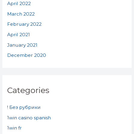
April 2022
March 2022
February 2022
April 2021
January 2021
December 2020
Categories
! Без рубрики
1win casino spanish
1win fr