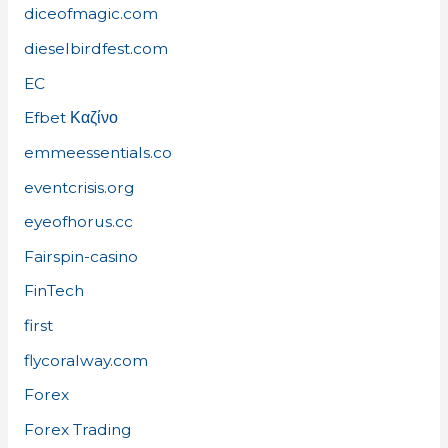
diceofmagic.com
dieselbirdfest.com
EC
Efbet Καζίνο
emmeessentials.co
eventcrisis.org
eyeofhorus.cc
Fairspin-casino
FinTech
first
flycoralway.com
Forex
Forex Trading