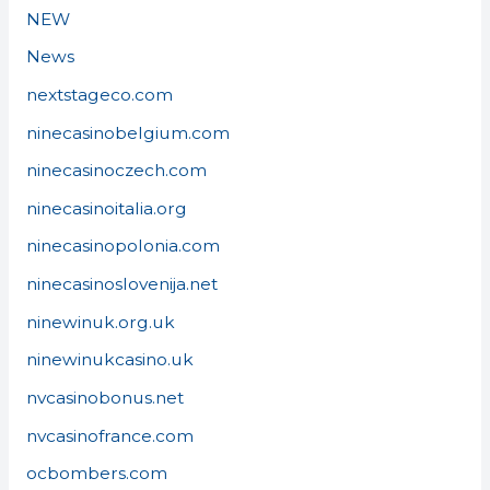
NEW
News
nextstageco.com
ninecasinobelgium.com
ninecasinoczech.com
ninecasinoitalia.org
ninecasinopolonia.com
ninecasinoslovenija.net
ninewinuk.org.uk
ninewinukcasino.uk
nvcasinobonus.net
nvcasinofrance.com
ocbombers.com