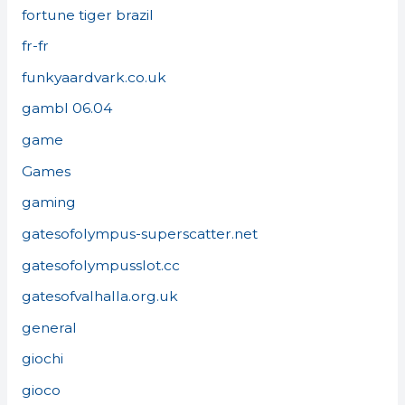
fortune tiger brazil
fr-fr
funkyaardvark.co.uk
gambl 06.04
game
Games
gaming
gatesofolympus-superscatter.net
gatesofolympusslot.cc
gatesofvalhalla.org.uk
general
giochi
gioco