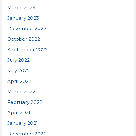
March 2023
January 2023
December 2022
October 2022
September 2022
July 2022
May 2022
April 2022
March 2022
February 2022
April 2021
January 2021
December 2020