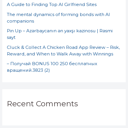
A Guide to Finding Top AI Girlfriend Sites
f
o
The mental dynamics of forming bonds with AI
companions
r
Pin Up – Azərbaycanın ən yaxşı kazinosu | Rəsmi
:
sayt
Cluck & Collect A Chicken Road App Review – Risk,
Reward, and When to Walk Away with Winnings
– Получай BONUS 100 250 бесплатных
вращений.3823 (2)
Recent Comments