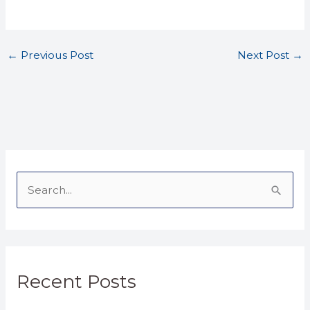
←
Previous Post
Next Post
→
S
e
a
r
Recent Posts
c
h