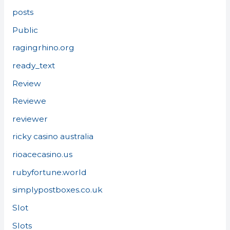
posts
Public
ragingrhino.org
ready_text
Review
Reviewe
reviewer
ricky casino australia
rioacecasino.us
rubyfortune.world
simplypostboxes.co.uk
Slot
Slots