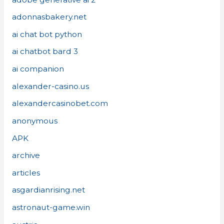
adonnasbakery.net
ai chat bot python
ai chatbot bard 3
ai companion
alexander-casino.us
alexandercasinobet.com
anonymous
APK
archive
articles
asgardianrising.net
astronaut-game.win