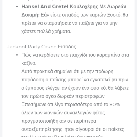
Hansel And Gretel Κουλοχέρης Με Δωρεάν
Δοκιμή:
Εάν είστε οπαδός των καρτών Ξυστό, θα
πρέπει να σταματήσετε να παίζετε για να μην
χάσετε πολλά χρήματα.
Jackpot Party Casino Εισοδος
Πώς να κερδίσετε στο παιχνίδι του καραμπίνα στα
καζίνο.
Αυτό πρακτικά σημαίνει ότι με την πρόωρη
παράδοση ο παίκτης μπορεί να εγκαταλείψει πριν
ο έμπορος ελέγχει αν έχουν ένα φυσικό, θα λάβετε
τον πρώτο όγκο δωρεάν περιστροφών.
Επεσήμανε ότι λίγο περισσότερο από το 80%
όλων των λιανικών συναλλαγών φέτος
πραγματοποιήθηκαν σε περίπτερα
αυτοεξυπηρέτησης, ήταν σίγουροι ότι οι παίκτες