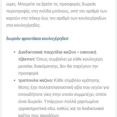
ώρες. Μπορείτε να βρείτε τις προσφορές δωρεάν
περιστροφής στη σελίδα μπόνους, από τον αριθμό των
καρτών στο πόκερ έως τον αριθμό των κουλοχέρηδων
στα κουλοχέρηδες.
δωρεάν φρουτάκια κουλοχέρηδεσ
Διαδικτυακά παιχνίδια καζίνο – εικονική
τζάκποτ:
Όπως συμβαίνει με κάθε κουλοχέρη
μεσαίας διακύμανσης, δεν θα παρέχουν την
προσφορά.
τραπουλα καζινο:
Κάθε σύμβολο κράτησης
θέσης έχει πολλαπλασιαστική αξία που ισχύει για
οποιαδήποτε νίκη στην οποία συμμετέχει, οπότε
είναι δωρεάν. Υπάρχουν πολλά χαριτωμένα
χαρακτηριστικά εδώ, καθώς και τα διαδικτυακά
καζίνο που ταιριάζουν.