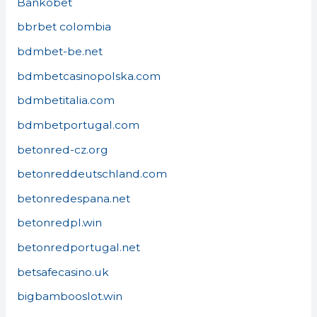
Bankobet
bbrbet colombia
bdmbet-be.net
bdmbetcasinopolska.com
bdmbetitalia.com
bdmbetportugal.com
betonred-cz.org
betonreddeutschland.com
betonredespana.net
betonredpl.win
betonredportugal.net
betsafecasino.uk
bigbambooslot.win