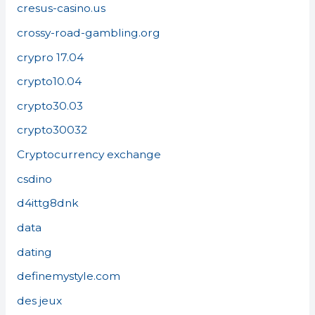
cresus-casino.us
crossy-road-gambling.org
crypro 17.04
crypto10.04
crypto30.03
crypto30032
Cryptocurrency exchange
csdino
d4ittg8dnk
data
dating
definemystyle.com
des jeux