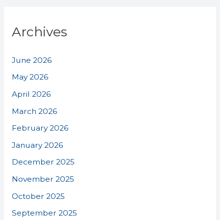
Archives
June 2026
May 2026
April 2026
March 2026
February 2026
January 2026
December 2025
November 2025
October 2025
September 2025