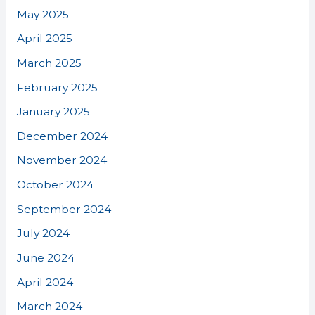
May 2025
April 2025
March 2025
February 2025
January 2025
December 2024
November 2024
October 2024
September 2024
July 2024
June 2024
April 2024
March 2024