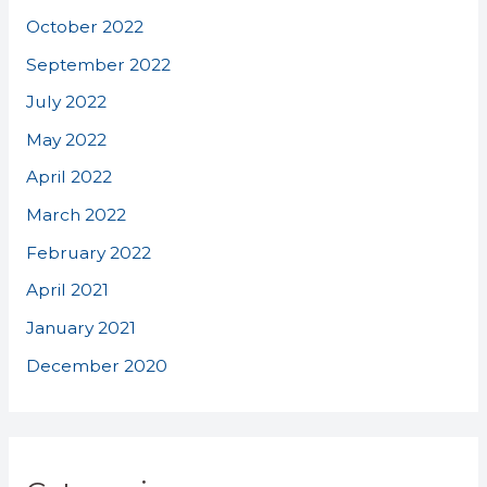
October 2022
September 2022
July 2022
May 2022
April 2022
March 2022
February 2022
April 2021
January 2021
December 2020