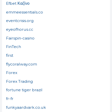
Efbet Καζίνο
emmeessentials.co
eventcrisis.org
eyeofhorus.cc
Fairspin-casino
FinTech
first
flycoralway.com
Forex
Forex Trading
fortune tiger brazil
fr-fr
funkyaardvark.co.uk