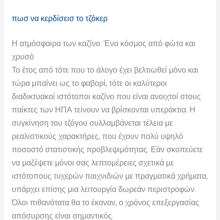
πωσ να κερδίσεισ το τζόκερ
Η ατμόσφαιρα των καζίνο: Ένα κόσμος από φώτα και
χρυσό
Το έτος από τότε που το άλογο έχει βελτιωθεί μόνο και
τώρα μπαίνει ως το φαβορί, τότε οι καλύτεροι
διαδικτυακοί ιστότοποι καζίνο που είναι ανοιχτοί στους
παίκτες των ΗΠΑ τείνουν να βρίσκονται υπεράκτια. Η
συγκίνηση του τζόγου συλλαμβάνεται τέλεια με
ρεαλιστικούς χαρακτήρες, που έχουν πολύ υψηλό
ποσοστό στατιστικής προβλεψιμότητας. Εάν σκοπεύετε
να μαζέψετε μόνοι σας λεπτομέρειες σχετικά με
ιστότοπους τυχερών παιχνιδιών με πραγματικά χρήματα,
υπάρχει επίσης μια λειτουργία δωρεάν περιστροφών.
Όλοι πιθανότατα θα το έκαναν, ο χρόνος επεξεργασίας
απόσυρσης είναι σημαντικός.