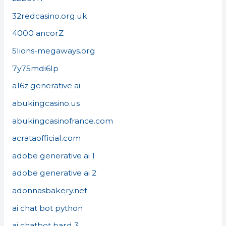
32redcasino.org.uk
4000 ancorZ
5lions-megaways.org
7y75mdi6lp
a16z generative ai
abukingcasino.us
abukingcasinofrance.com
acrataofficial.com
adobe generative ai 1
adobe generative ai 2
adonnasbakery.net
ai chat bot python
ai chatbot bard 3