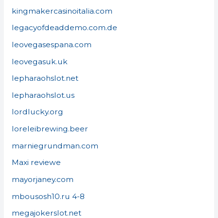
kingmakercasinoitalia.com
legacyofdeaddemo.com.de
leovegasespana.com
leovegasuk.uk
lepharaohslot.net
lepharaohslot.us
lordlucky.org
loreleibrewing.beer
marniegrundman.com
Maxi reviewe
mayorjaney.com
mbousosh10.ru 4-8
megajokerslot.net