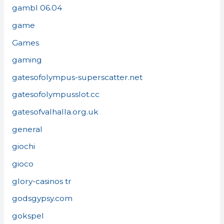
gambl 06.04
game
Games
gaming
gatesofolympus-superscatter.net
gatesofolympusslot.cc
gatesofvalhalla.org.uk
general
giochi
gioco
glory-casinos tr
godsgypsy.com
gokspel