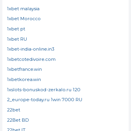
1xbet malaysia
1xbet Morocco
1xbet pt
1xbet RU
1xbet-india-online.in3
1xbetcotedivoire.com
1xbetfrance.win
1xbetkorea.win
1xslots-bonuskod-zerkalo.ru 120
2_europe-today.ru 1win 7000 RU
22bet
22Bet BD
22bet IT