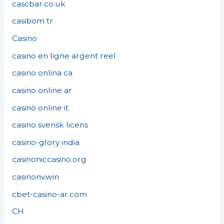
cascbar.co.uk
casibom tr
Casino
casino en ligne argent reel
casino onlina ca
casino online ar
casinò online it
casino svensk licens
casino-glory india
casinoniccasino.org
casinonv.win
cbet-casino-ar.com
CH