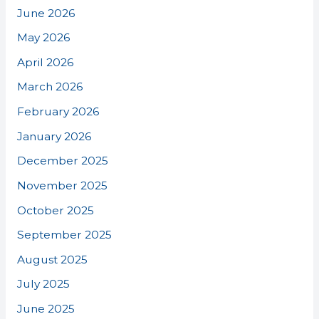
June 2026
May 2026
April 2026
March 2026
February 2026
January 2026
December 2025
November 2025
October 2025
September 2025
August 2025
July 2025
June 2025