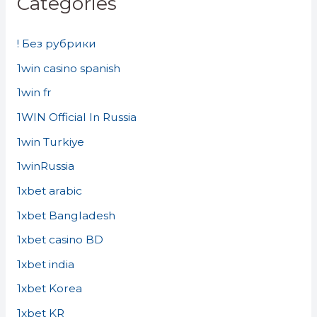
Categories
! Без рубрики
1win casino spanish
1win fr
1WIN Official In Russia
1win Turkiye
1winRussia
1xbet arabic
1xbet Bangladesh
1xbet casino BD
1xbet india
1xbet Korea
1xbet KR