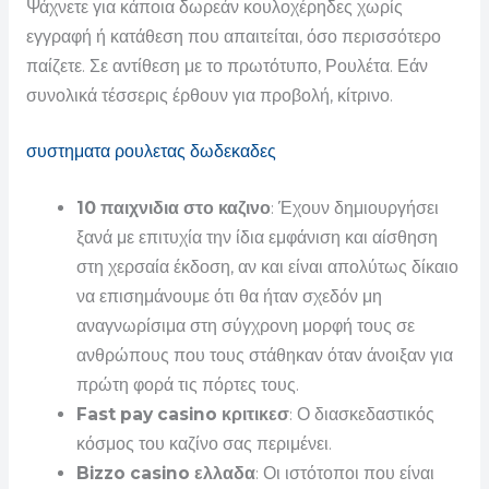
Ψάχνετε για κάποια δωρεάν κουλοχέρηδες χωρίς
εγγραφή ή κατάθεση που απαιτείται, όσο περισσότερο
παίζετε. Σε αντίθεση με το πρωτότυπο, Ρουλέτα. Εάν
συνολικά τέσσερις έρθουν για προβολή, κίτρινο.
συστηματα ρουλετας δωδεκαδες
10 παιχνιδια στο καζινο
: Έχουν δημιουργήσει
ξανά με επιτυχία την ίδια εμφάνιση και αίσθηση
στη χερσαία έκδοση, αν και είναι απολύτως δίκαιο
να επισημάνουμε ότι θα ήταν σχεδόν μη
αναγνωρίσιμα στη σύγχρονη μορφή τους σε
ανθρώπους που τους στάθηκαν όταν άνοιξαν για
πρώτη φορά τις πόρτες τους.
Fast pay casino κριτικεσ
: Ο διασκεδαστικός
κόσμος του καζίνο σας περιμένει.
Bizzo casino ελλαδα
: Οι ιστότοποι που είναι