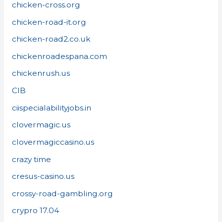
chicken-cross.org
chicken-road-it.org
chicken-road2.co.uk
chickenroadespana.com
chickenrush.us
CIB
ciispecialabilityjobs.in
clovermagic.us
clovermagiccasino.us
crazy time
cresus-casino.us
crossy-road-gambling.org
crypro 17.04