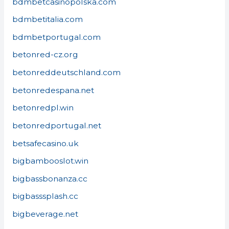
bdmbetcasinopolska.com
bdmbetitalia.com
bdmbetportugal.com
betonred-cz.org
betonreddeutschland.com
betonredespana.net
betonredpl.win
betonredportugal.net
betsafecasino.uk
bigbambooslot.win
bigbassbonanza.cc
bigbasssplash.cc
bigbeverage.net