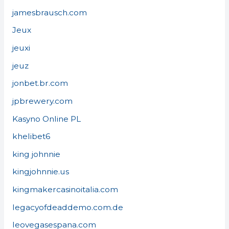
jamesbrausch.com
Jeux
jeuxi
jeuz
jonbet.br.com
jpbrewery.com
Kasyno Online PL
khelibet6
king johnnie
kingjohnnie.us
kingmakercasinoitalia.com
legacyofdeaddemo.com.de
leovegasespana.com