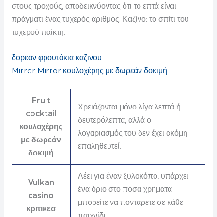
στους τροχούς, αποδεικνύοντας ότι το επτά είναι
πράγματι ένας τυχερός αριθμός. Καζίνο: το σπίτι του
τυχερού παίκτη.
δορεαν φρουτάκια καζινου
Mirror Mirror κουλοχέρης με δωρεάν δοκιμή
Fruit
Χρειάζονται μόνο λίγα λεπτά ή
cocktail
δευτερόλεπτα, αλλά ο
κουλοχέρης
λογαριασμός του δεν έχει ακόμη
με δωρεάν
επαληθευτεί.
δοκιμή
Λέει για έναν ξυλοκόπο, υπάρχει
Vulkan
ένα όριο στο πόσα χρήματα
casino
μπορείτε να ποντάρετε σε κάθε
κριτικεσ
παιχνίδι.