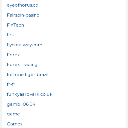
eyeofhorus.cc
Fairspin-casino
FinTech
first
flycoralway.com
Forex
Forex Trading
fortune tiger brazil
fr-fr
funkyaardvark.co.uk
gambl 06.04
game
Games