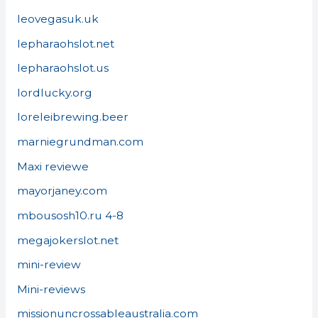
leovegasuk.uk
lepharaohslot.net
lepharaohslot.us
lordlucky.org
loreleibrewing.beer
marniegrundman.com
Maxi reviewe
mayorjaney.com
mbousosh10.ru 4-8
megajokerslot.net
mini-review
Mini-reviews
missionuncrossableaustralia.com