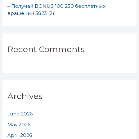
– Получай BONUS 100 250 бесплатных
вращений.3823 (2)
Recent Comments
Archives
June 2026
May 2026
April 2026