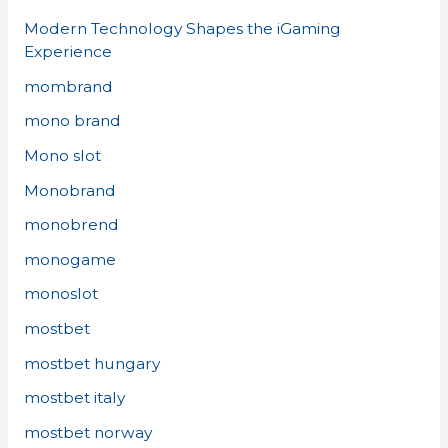
Modern Technology Shapes the iGaming
Experience
mombrand
mono brand
Mono slot
Monobrand
monobrend
monogame
monoslot
mostbet
mostbet hungary
mostbet italy
mostbet norway