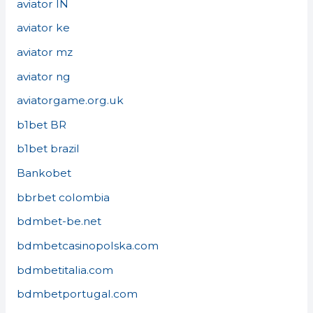
aviator IN
aviator ke
aviator mz
aviator ng
aviatorgame.org.uk
b1bet BR
b1bet brazil
Bankobet
bbrbet colombia
bdmbet-be.net
bdmbetcasinopolska.com
bdmbetitalia.com
bdmbetportugal.com