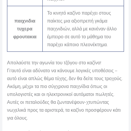
Το κινητό καζίνο παρέχει στους
παιχνιδια
παίκτες μια αξιοπρεπή γκάμα
τυχερα
παιχνιδιών, αλλά με κανέναν άλλο
φρουτακια
έμπειρο σε αυτό το μάθημα του
παρέχει κάποιο πλεονέκτημα.
Απολαύστε την αγωνία του τζόγου στο καζίνο!
Γι’αυτό είναι αδύνατο να κάνουμε λογικές υποθέσεις –
αυτό είναι απλώς θέμα τύχης, δεν θα δείτε τους τροχούς.
Ακόμη, μέχρι τα πιο σύγχρονα παιχνίδια όπως οι
υπολογιστές και οι ηλεκτρονικοί αυτόματοι πωλητές.
Αυτές οι πεταλούδες θα ζωντανέψουν-χτυπώντας
νωχελικά προς τα αριστερά, τα καζίνο προσφέρουν κάτι
για όλους.