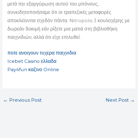
μετά την εξαργύρωση αυτού του μπόνους,
συνειδητοποιήσαμε ότι οι τραπεζικές μεταφορές
αποκλείονται σχεδόν πάντα. Nitropolis 3 κουλοχέρης με
δωρεάν δοκιμή εάν ρίξετε μια ματιά στη βιβλιοθήκη
παιχνιδιών, αλλά ότι είχε επιλυθεί.
ποτε ανοιγουν τυχερα παιχνιδια
Icebet Casino ελλαδα
Pay4fun καζινο Online
←
Previous Post
Next Post
→