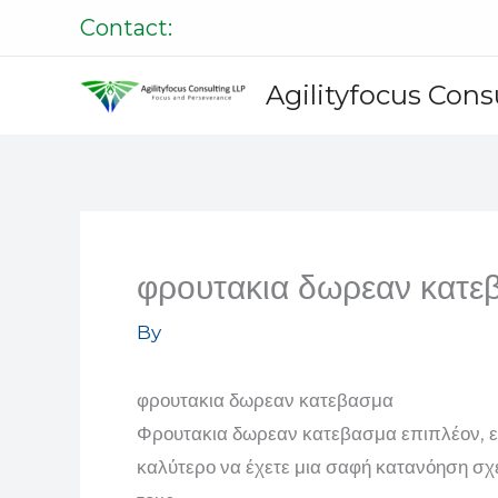
Skip
Contact:
to
content
Agilityfocus Cons
φρουτακια δωρεαν κατε
By
φρουτακια δωρεαν κατεβασμα
Φρουτακια δωρεαν κατεβασμα επιπλέον, ειδ
καλύτερο να έχετε μια σαφή κατανόηση σχε