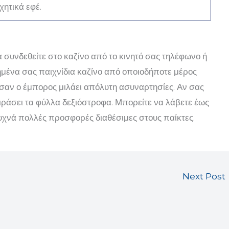
χητικά εφέ.
συνδεθείτε στο καζίνο από το κινητό σας τηλέφωνο ή
ημένα σας παιχνίδια καζίνο από οποιοδήποτε μέρος
 σαν ο έμπορος μιλάει απόλυτη ασυναρτησίες. Αν σας
ιράσει τα φύλλα δεξιόστροφα. Μπορείτε να λάβετε έως
χνά πολλές προσφορές διαθέσιμες στους παίκτες.
Next Post