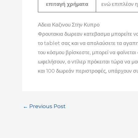
επιταγή χρήματα
ενώ επιπλέον η
Αδεια Καζινου Στην Κυπρο
Φρουτακια δωρεαν κατεβασμα μπορείτε να 
το tablet σας και να απολαύσετε τα αγαπ
του κόσμου βρίσκεστε, μπορεί να φαίνεται
ωφελήσουν, ο ντίλερ πρόκειται τώρα να μο
και 100 δωρεάν περιστροφές, υπάρχουν συ
←
Previous Post