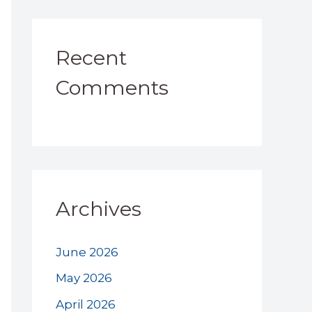
Recent
Comments
Archives
June 2026
May 2026
April 2026