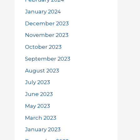
January 2024
December 2023
November 2023
October 2023
September 2023
August 2023
July 2023
June 2023
May 2023
March 2023
January 2023