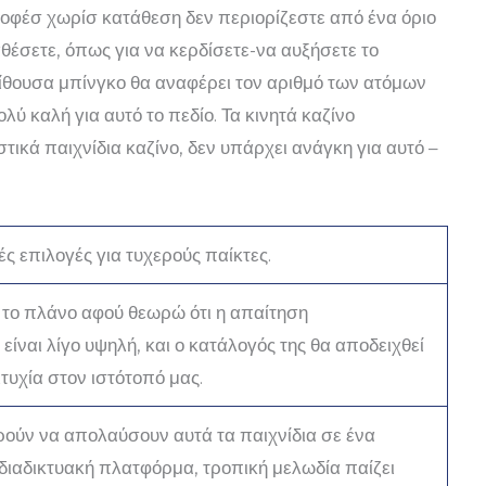
ροφέσ χωρίσ κατάθεση δεν περιορίζεστε από ένα όριο
έσετε, όπως για να κερδίσετε-να αυξήσετε το
αίθουσα μπίνγκο θα αναφέρει τον αριθμό των ατόμων
λύ καλή για αυτό το πεδίο. Τα κινητά καζίνο
ικά παιχνίδια καζίνο, δεν υπάρχει ανάγκη για αυτό –
ές επιλογές για τυχερούς παίκτες.
 το πλάνο αφού θεωρώ ότι η απαίτηση
είναι λίγο υψηλή, και ο κατάλογός της θα αποδειχθεί
τυχία στον ιστότοπό μας.
ρούν να απολαύσουν αυτά τα παιχνίδια σε ένα
 διαδικτυακή πλατφόρμα, τροπική μελωδία παίζει