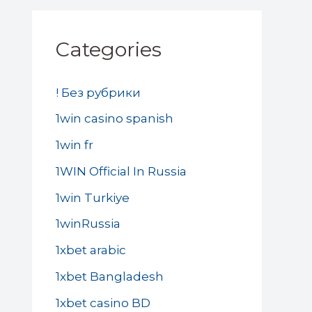
Categories
! Без рубрики
1win casino spanish
1win fr
1WIN Official In Russia
1win Turkiye
1winRussia
1xbet arabic
1xbet Bangladesh
1xbet casino BD