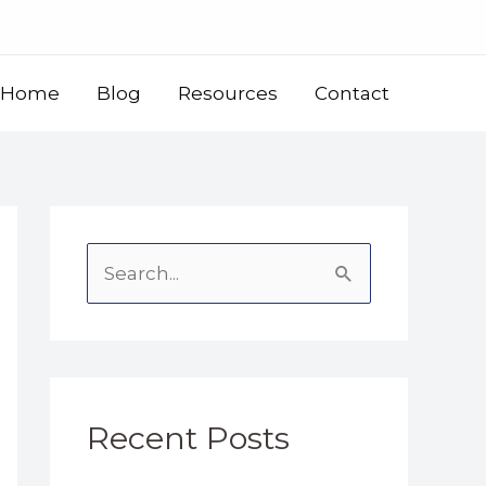
Home
Blog
Resources
Contact
S
e
a
r
c
Recent Posts
h