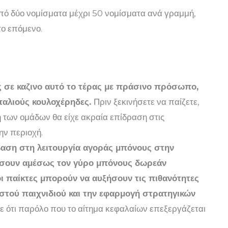
πό δύο νομίσματα μέχρι 50 νομίσματα ανά γραμμή,
το επόμενο.
ος σε καζινο αυτό το τέρας με πράσινο πρόσωπο,
παλιούς κουλοχέρηδες.
Πριν ξεκινήσετε να παίζετε,
η των ομάδων θα είχε ακραία επίδραση στις
ην περιοχή.
βαση στη λειτουργία αγοράς μπόνους στην
σουν αμέσως τον γύρο μπόνους δωρεάν
ι παίκτες μπορούν να αυξήσουν τις πιθανότητες
ωστού παιχνιδιού και την εφαρμογή στρατηγικών
ε ότι παρόλο που το αίτημα κεφαλαίων επεξεργάζεται