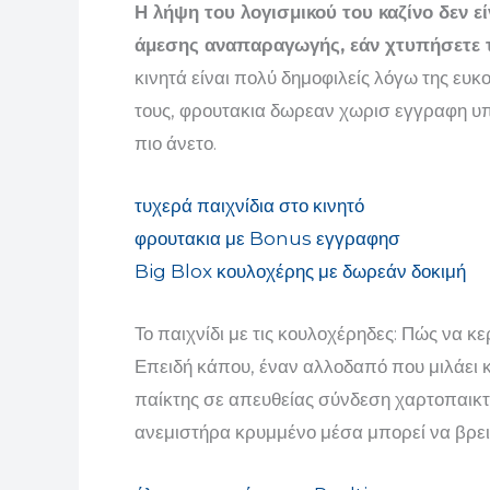
Η λήψη του λογισμικού του καζίνο δεν εί
άμεσης αναπαραγωγής, εάν χτυπήσετε 
κινητά είναι πολύ δημοφιλείς λόγω της ευ
τους, φρουτακια δωρεαν χωρισ εγγραφη υπ
πιο άνετο.
τυχερά παιχνίδια στο κινητό
φρουτακια με Bonus εγγραφησ
Big Blox κουλοχέρης με δωρεάν δοκιμή
Το παιχνίδι με τις κουλοχέρηδες: Πώς να κ
Επειδή κάπου, έναν αλλοδαπό που μιλάει κ
παίκτης σε απευθείας σύνδεση χαρτοπαικτι
ανεμιστήρα κρυμμένο μέσα μπορεί να βρει έ