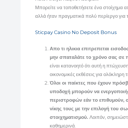
Μπορείτε να τοποθετήσετε ένα στοίχημα α
αλλά ήταν πραγματικά πολύ περίεργο για 
Sticpay Casino No Deposit Bonus
Απο τι ηλικια επιτρεπεται εισοδ
μην σπαταλάτε το χρόνο σας σε 
είναι κατανοητό ότι αυτή η πτώχευσ
οικονομικές εκθέσεις για ολόκληρη τ
Όλοι οι παίκτες που έχουν πρόσ
υποδοχή μπορούν να ενεργοποιή
περιστροφών εάν το επιθυμούν, ο
νίκης τους με την επιλογή του σ
στοιχηματισμού.
Λοιπόν, σημειώστ
καθημερινά.