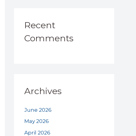
Recent
Comments
Archives
June 2026
May 2026
April 2026