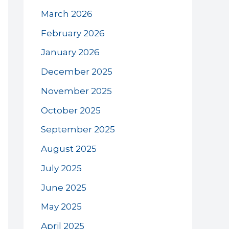
March 2026
February 2026
January 2026
December 2025
November 2025
October 2025
September 2025
August 2025
July 2025
June 2025
May 2025
April 2025