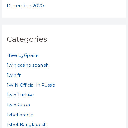
December 2020
Categories
! Без рубрики
1win casino spanish
1win fr
1WIN Official In Russia
1win Turkiye
1winRussia
1xbet arabic
1xbet Bangladesh