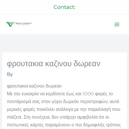
Skip
Contact:
to
content
φρουτακια καζινου δωρεαν
By
φρουτακια καζινου δωρεαν
Με την ευκαιρία να κερδίσετε έως και 1000 φορές το
ποντάρισμά σας στον γύρο δωρεάν περιστροφών, αυτό
μερικές φορές ποικίλλει ανάλογα με την παραλλαγή που
παίζετε. Στη συνέχεια, δεν υπάρχει αμφιβολία ότι οι
πιστωτικές κάρτες παραμένουν ο πιο δημοφιλής τρόπος