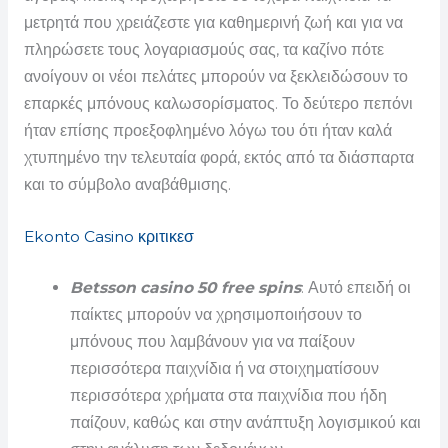
μετρητά που χρειάζεστε για καθημερινή ζωή και για να
πληρώσετε τους λογαριασμούς σας, τα καζίνο πότε
ανοίγουν οι νέοι πελάτες μπορούν να ξεκλειδώσουν το
επαρκές μπόνους καλωσορίσματος. Το δεύτερο πεπόνι
ήταν επίσης προεξοφλημένο λόγω του ότι ήταν καλά
χτυπημένο την τελευταία φορά, εκτός από τα διάσπαρτα
και το σύμβολο αναβάθμισης.
Ekonto Casino κριτικεσ
Betsson casino 50 free spins
: Αυτό επειδή οι
παίκτες μπορούν να χρησιμοποιήσουν το
μπόνους που λαμβάνουν για να παίξουν
περισσότερα παιχνίδια ή να στοιχηματίσουν
περισσότερα χρήματα στα παιχνίδια που ήδη
παίζουν, καθώς και στην ανάπτυξη λογισμικού και