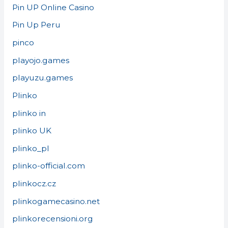
Pin UP Online Casino
Pin Up Peru
pinco
playojo.games
playuzu.games
Plinko
plinko in
plinko UK
plinko_pl
plinko-official.com
plinkocz.cz
plinkogamecasino.net
plinkorecensioni.org