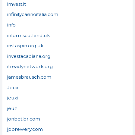
imvest.it
infinitycasinoitalia.com
info
informscotland.uk
instaspin.org.uk
investacadiana.org
itreadynetwork.org
jamesbrausch.com
Jeux
jeuxi
jeuz
jonbet.br.com
jpbrewery.com