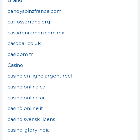
Brand
candyspinzfrance.com
carlosserrano.org
casadonramon.com.mx
cascbar.co.uk
casibom tr
Casino
casino en ligne argent reel
casino onlina ca
casino online ar
casinò online it
casino svensk licens
casino-glory india