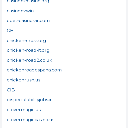
casinoniccasino.org
casinonv.win
cbet-casino-ar.com
CH
chicken-cross.org
chicken-road-it.org
chicken-road2.co.uk
chickenroadespana.com
chickenrush.us
CIB
ciispecialabilityjobs.in
clovermagic.us
clovermagiccasino.us