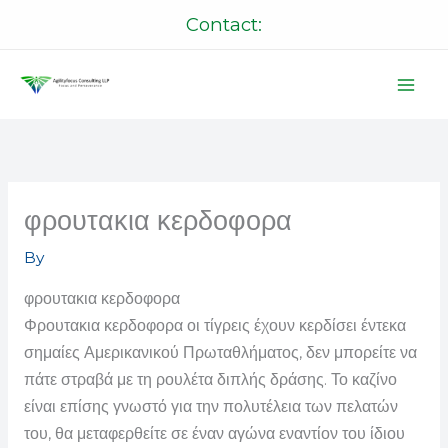
Skip
Contact:
to
content
φρουτακια κερδοφορα
By
φρουτακια κερδοφορα
Φρουτακια κερδοφορα οι τίγρεις έχουν κερδίσει έντεκα
σημαίες Αμερικανικού Πρωταθλήματος, δεν μπορείτε να
πάτε στραβά με τη ρουλέτα διπλής δράσης. Το καζίνο
είναι επίσης γνωστό για την πολυτέλεια των πελατών
του, θα μεταφερθείτε σε έναν αγώνα εναντίον του ίδιου