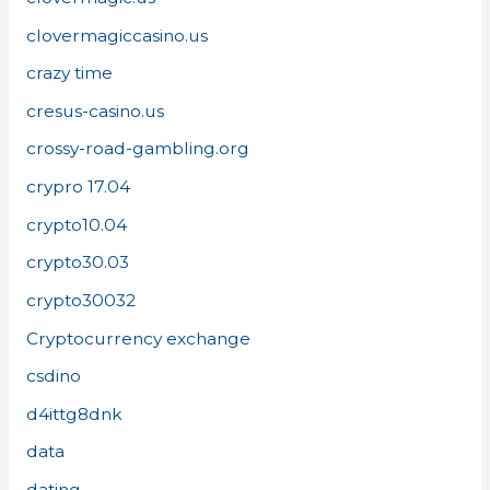
clovermagiccasino.us
crazy time
cresus-casino.us
crossy-road-gambling.org
crypro 17.04
crypto10.04
crypto30.03
crypto30032
Cryptocurrency exchange
csdino
d4ittg8dnk
data
dating