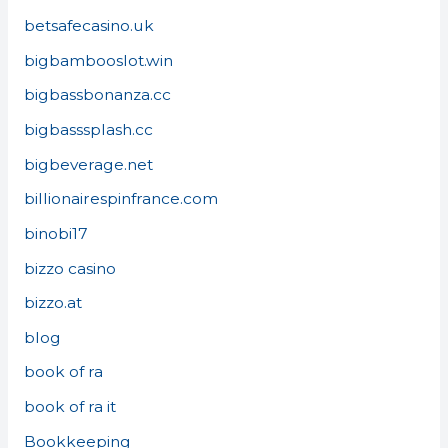
betsafecasino.uk
bigbambooslot.win
bigbassbonanza.cc
bigbasssplash.cc
bigbeverage.net
billionairespinfrance.com
binobi17
bizzo casino
bizzo.at
blog
book of ra
book of ra it
Bookkeeping