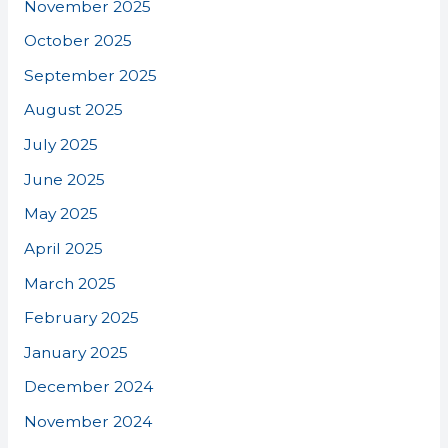
November 2025
October 2025
September 2025
August 2025
July 2025
June 2025
May 2025
April 2025
March 2025
February 2025
January 2025
December 2024
November 2024