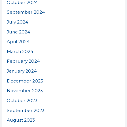
October 2024
September 2024
July 2024
June 2024
April 2024
March 2024
February 2024
January 2024
December 2023
November 2023
October 2023
September 2023
August 2023