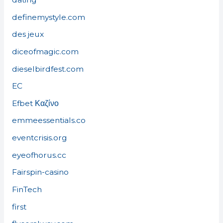
definemystyle.com
des jeux
diceofmagic.com
dieselbirdfest.com
EC
Efbet Καζίνο
emmeessentials.co
eventcrisis.org
eyeofhorus.cc
Fairspin-casino
FinTech
first