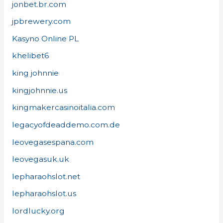
jonbet.br.com
jpbrewery.com
Kasyno Online PL
khelibet6
king johnnie
kingjohnnie.us
kingmakercasinoitalia.com
legacyofdeaddemo.com.de
leovegasespana.com
leovegasuk.uk
lepharaohslot.net
lepharaohslot.us
lordlucky.org