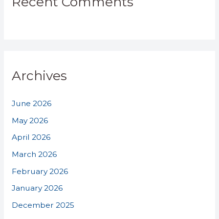
Recent Comments
Archives
June 2026
May 2026
April 2026
March 2026
February 2026
January 2026
December 2025