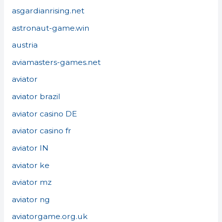
asgardianrising.net
astronaut-game.win
austria
aviamasters-games.net
aviator
aviator brazil
aviator casino DE
aviator casino fr
aviator IN
aviator ke
aviator mz
aviator ng
aviatorgame.org.uk