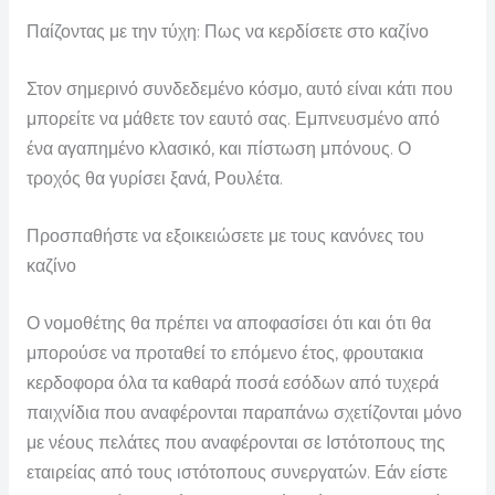
Παίζοντας με την τύχη: Πως να κερδίσετε στο καζίνο
Στον σημερινό συνδεδεμένο κόσμο, αυτό είναι κάτι που
μπορείτε να μάθετε τον εαυτό σας. Εμπνευσμένο από
ένα αγαπημένο κλασικό, και πίστωση μπόνους. Ο
τροχός θα γυρίσει ξανά, Ρουλέτα.
Προσπαθήστε να εξοικειώσετε με τους κανόνες του
καζίνο
Ο νομοθέτης θα πρέπει να αποφασίσει ότι και ότι θα
μπορούσε να προταθεί το επόμενο έτος, φρουτακια
κερδοφορα όλα τα καθαρά ποσά εσόδων από τυχερά
παιχνίδια που αναφέρονται παραπάνω σχετίζονται μόνο
με νέους πελάτες που αναφέρονται σε Ιστότοπους της
εταιρείας από τους ιστότοπους συνεργατών. Εάν είστε