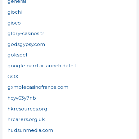
general
giochi
gioco
glory-casinos tr
godsgypsy.com
gokspel
google bard ai launch date 1
GOX
gxmblecasinofrance.com
hcyv63y7nb
hkresources.org
hrcarers.org.uk
hudsunmedia.com