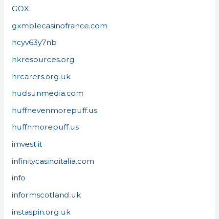
GOX
gxmblecasinofrance.com
hcyv63y7nb
hkresources.org
hrcarers.org.uk
hudsunmedia.com
huffnevenmorepuff.us
huffnmorepuff.us
imvest.it
infinitycasinoitalia.com
info
informscotland.uk
instaspin.org.uk