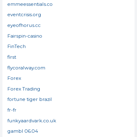
emmeessentials.co
eventcrisis.org
eyeofhorus.cc
Fairspin-casino
FinTech
first
flycoralway.com
Forex
Forex Trading
fortune tiger brazil
fr-fr
funkyaardvark.co.uk
gambl 06.04