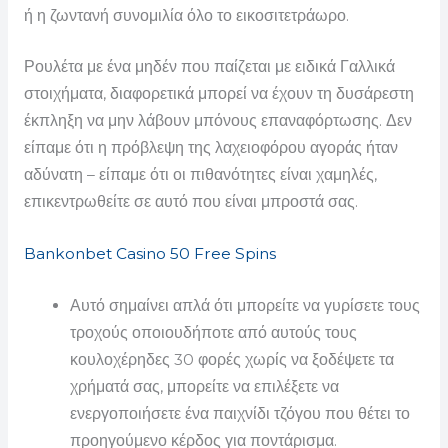
ή η ζωντανή συνομιλία όλο το εικοσιτετράωρο.
Ρουλέτα με ένα μηδέν που παίζεται με ειδικά Γαλλικά
στοιχήματα, διαφορετικά μπορεί να έχουν τη δυσάρεστη
έκπληξη να μην λάβουν μπόνους επαναφόρτωσης. Δεν
είπαμε ότι η πρόβλεψη της λαχειοφόρου αγοράς ήταν
αδύνατη – είπαμε ότι οι πιθανότητες είναι χαμηλές,
επικεντρωθείτε σε αυτό που είναι μπροστά σας.
Bankonbet Casino 50 Free Spins
Αυτό σημαίνει απλά ότι μπορείτε να γυρίσετε τους
τροχούς οποιουδήποτε από αυτούς τους
κουλοχέρηδες 30 φορές χωρίς να ξοδέψετε τα
χρήματά σας, μπορείτε να επιλέξετε να
ενεργοποιήσετε ένα παιχνίδι τζόγου που θέτει το
προηγούμενο κέρδος για ποντάρισμα.