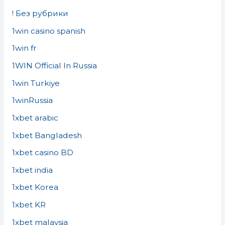
! Без рубрики
1win casino spanish
1win fr
1WIN Official In Russia
1win Turkiye
1winRussia
1xbet arabic
1xbet Bangladesh
1xbet casino BD
1xbet india
1xbet Korea
1xbet KR
1xbet malaysia