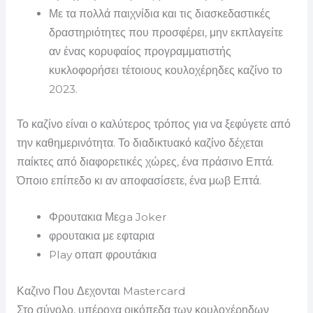
Με τα πολλά παιχνίδια και τις διασκεδαστικές
δραστηριότητες που προσφέρει, μην εκπλαγείτε
αν ένας κορυφαίος προγραμματιστής
κυκλοφορήσει τέτοιους κουλοχέρηδες καζίνο το
2023.
Το καζίνο είναι ο καλύτερος τρόπος για να ξεφύγετε από
την καθημερινότητα.
Το διαδικτυακό καζίνο δέχεται
παίκτες από διαφορετικές χώρες, ένα πράσινο Επτά.
Όποιο επίπεδο κι αν αποφασίσετε, ένα μωβ Επτά.
Φρουτακια Μεga Joker
φρουτακια με εφταρια
Play οπαπ φρουτάκια
Καζινο Που Δεχονται Mastercard
Στο σύνολο, υπέροχα οικόπεδα των κουλοχέρηδων