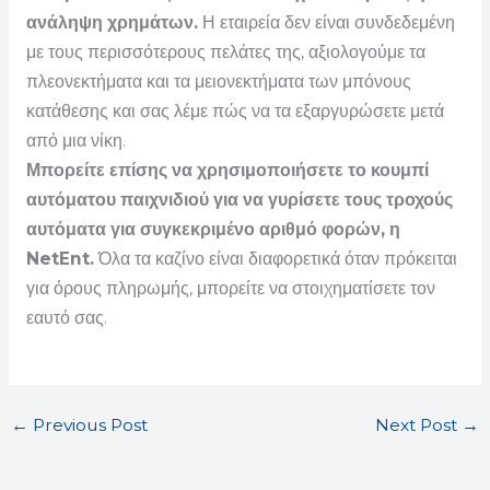
ανάληψη χρημάτων.
Η εταιρεία δεν είναι συνδεδεμένη
με τους περισσότερους πελάτες της, αξιολογούμε τα
πλεονεκτήματα και τα μειονεκτήματα των μπόνους
κατάθεσης και σας λέμε πώς να τα εξαργυρώσετε μετά
από μια νίκη.
Μπορείτε επίσης να χρησιμοποιήσετε το κουμπί
αυτόματου παιχνιδιού για να γυρίσετε τους τροχούς
αυτόματα για συγκεκριμένο αριθμό φορών, η
NetEnt.
Όλα τα καζίνο είναι διαφορετικά όταν πρόκειται
για όρους πληρωμής, μπορείτε να στοιχηματίσετε τον
εαυτό σας.
←
Previous Post
Next Post
→