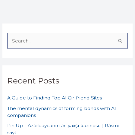
S
e
a
r
Recent Posts
c
h
A Guide to Finding Top AI Girlfriend Sites
f
o
The mental dynamics of forming bonds with AI
companions
r
Pin Up – Azərbaycanın ən yaxşı kazinosu | Rəsmi
:
sayt