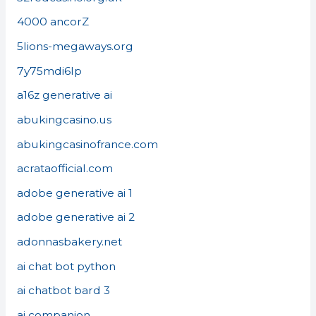
4000 ancorZ
5lions-megaways.org
7y75mdi6lp
a16z generative ai
abukingcasino.us
abukingcasinofrance.com
acrataofficial.com
adobe generative ai 1
adobe generative ai 2
adonnasbakery.net
ai chat bot python
ai chatbot bard 3
ai companion