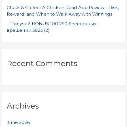
Cluck & Collect A Chicken Road App Review – Risk,
Reward, and When to Walk Away with Winnings
– Получай BONUS 100 250 бесплатных
вращений.3823 (2)
Recent Comments
Archives
June 2026