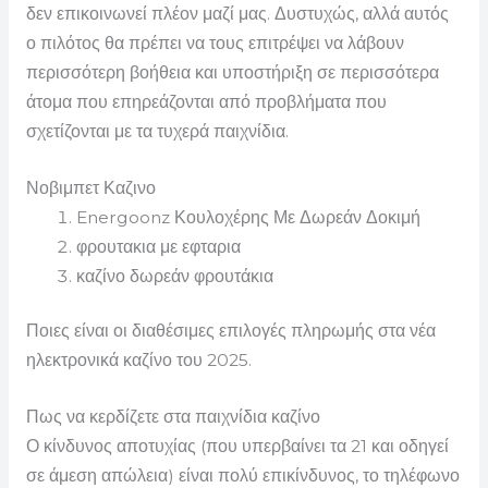
δεν επικοινωνεί πλέον μαζί μας. Δυστυχώς, αλλά αυτός
ο πιλότος θα πρέπει να τους επιτρέψει να λάβουν
περισσότερη βοήθεια και υποστήριξη σε περισσότερα
άτομα που επηρεάζονται από προβλήματα που
σχετίζονται με τα τυχερά παιχνίδια.
Νοβιμπετ Καζινο
Energoonz Κουλοχέρης Με Δωρεάν Δοκιμή
φρουτακια με εφταρια
καζίνο δωρεάν φρουτάκια
Ποιες είναι οι διαθέσιμες επιλογές πληρωμής στα νέα
ηλεκτρονικά καζίνο του 2025.
Πως να κερδίζετε στα παιχνίδια καζίνο
Ο κίνδυνος αποτυχίας (που υπερβαίνει τα 21 και οδηγεί
σε άμεση απώλεια) είναι πολύ επικίνδυνος, το τηλέφωνο