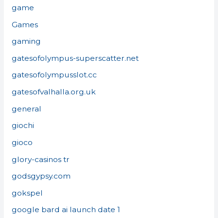
game
Games
gaming
gatesofolympus-superscatter.net
gatesofolympusslot.cc
gatesofvalhalla.org.uk
general
giochi
gioco
glory-casinos tr
godsgypsy.com
gokspel
google bard ai launch date 1