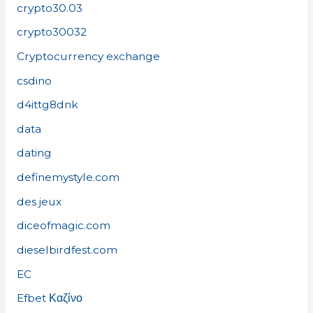
crypto30.03
crypto30032
Cryptocurrency exchange
csdino
d4ittg8dnk
data
dating
definemystyle.com
des jeux
diceofmagic.com
dieselbirdfest.com
EC
Efbet Καζίνο