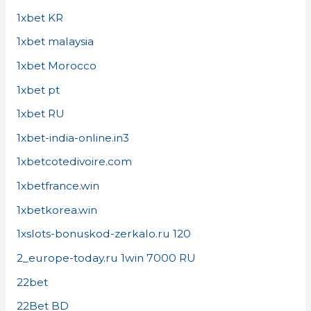
1xbet KR
1xbet malaysia
1xbet Morocco
1xbet pt
1xbet RU
1xbet-india-online.in3
1xbetcotedivoire.com
1xbetfrance.win
1xbetkorea.win
1xslots-bonuskod-zerkalo.ru 120
2_europe-today.ru 1win 7000 RU
22bet
22Bet BD