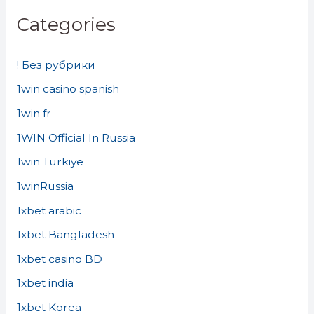
Categories
! Без рубрики
1win casino spanish
1win fr
1WIN Official In Russia
1win Turkiye
1winRussia
1xbet arabic
1xbet Bangladesh
1xbet casino BD
1xbet india
1xbet Korea