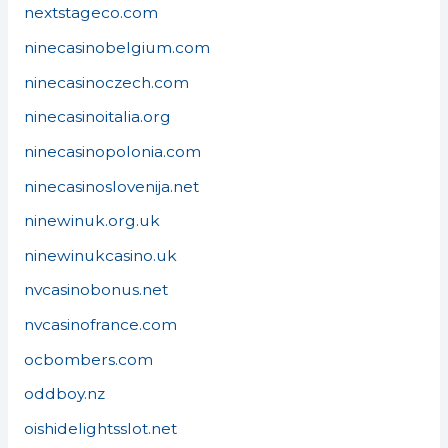
nextstageco.com
ninecasinobelgium.com
ninecasinoczech.com
ninecasinoitalia.org
ninecasinopolonia.com
ninecasinoslovenija.net
ninewinuk.org.uk
ninewinukcasino.uk
nvcasinobonus.net
nvcasinofrance.com
ocbombers.com
oddboy.nz
oishidelightsslot.net