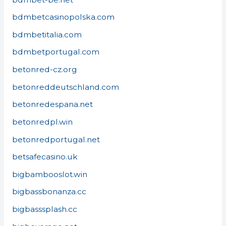
bdmbetcasinopolska.com
bdmbetitalia.com
bdmbetportugal.com
betonred-cz.org
betonreddeutschland.com
betonredespana.net
betonredpl.win
betonredportugal.net
betsafecasino.uk
bigbambooslot.win
bigbassbonanza.cc
bigbasssplash.cc