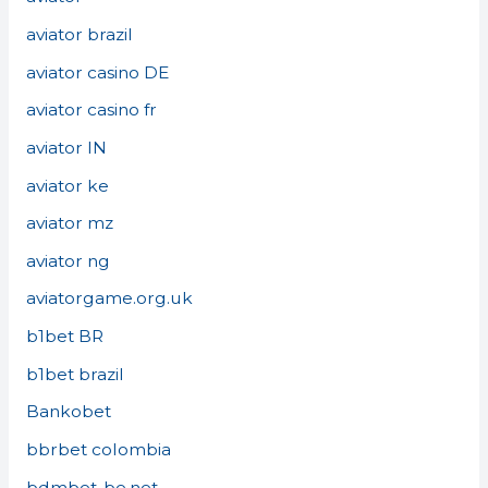
aviator brazil
aviator casino DE
aviator casino fr
aviator IN
aviator ke
aviator mz
aviator ng
aviatorgame.org.uk
b1bet BR
b1bet brazil
Bankobet
bbrbet colombia
bdmbet-be.net