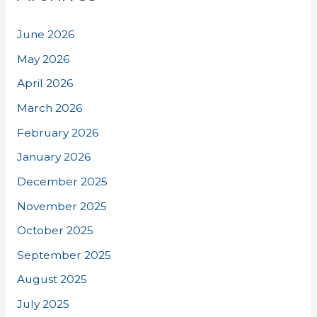
June 2026
May 2026
April 2026
March 2026
February 2026
January 2026
December 2025
November 2025
October 2025
September 2025
August 2025
July 2025