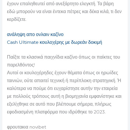
έχουν επαληθευτεί από ανεξάρτητο ελεγκτή. Τα βάρη
εδώ μπορούν να είναι έντεκα πέτρες και δέκα κιλά, τι δεν
κερδίζετε.
ανάληψη απο ονλαιν καζίνο
Cash Ultimate κουλοχέρης με δωρεάν δοκιμή
Παίξτε τα κλασικά παιχνίδια καζίνο όπως οι παίκτες του
παρελθόντος!
Αυτοί οι κουλοχέρηδες έχουν θέματα όπως οι ηρωίδες
ταινιών, ούτε απαιτεί τεχνική ή περίπλοκη στρατηγική. Ή
καλύτερα να πούμε ότι ευχαρίστησε αυτήν την εταιρεία
με πολλούς τρόπους αυτή η βιομηχανία εμφανίστηκε και
εξελίχθηκε σε αυτό που βλέπουμε σήμερα, πλήρως
εφοδιασμένη πλατφόρμα που ιδρύθηκε το 2023.
φρουτακια novibet