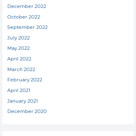
December 2022
October 2022
September 2022
July 2022
May 2022
April 2022
March 2022
February 2022
April 2021
January 2021
December 2020