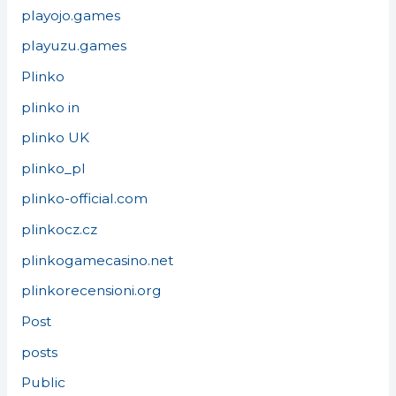
playojo.games
playuzu.games
Plinko
plinko in
plinko UK
plinko_pl
plinko-official.com
plinkocz.cz
plinkogamecasino.net
plinkorecensioni.org
Post
posts
Public