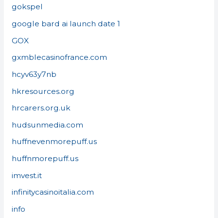
gokspel
google bard ai launch date 1
GOX
gxmblecasinofrance.com
hcyv63y7nb
hkresources.org
hrcarers.org.uk
hudsunmedia.com
huffnevenmorepuff.us
huffnmorepuff.us
imvest.it
infinitycasinoitalia.com
info