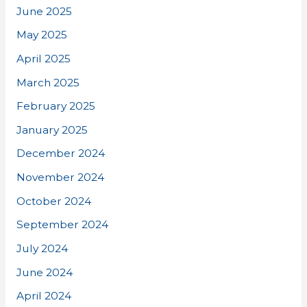
June 2025
May 2025
April 2025
March 2025
February 2025
January 2025
December 2024
November 2024
October 2024
September 2024
July 2024
June 2024
April 2024