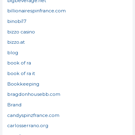
bigbeverage.net
billionairespinfrance.com
binobi17
bizzo casino
bizzo.at
blog
book of ra
book of ra it
Bookkeeping
bragdonhousebb.com
Brand
candyspinzfrance.com
carlosserrano.org