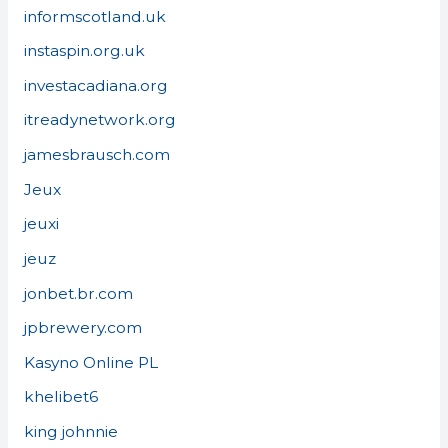
informscotland.uk
instaspin.org.uk
investacadiana.org
itreadynetwork.org
jamesbrausch.com
Jeux
jeuxi
jeuz
jonbet.br.com
jpbrewery.com
Kasyno Online PL
khelibet6
king johnnie