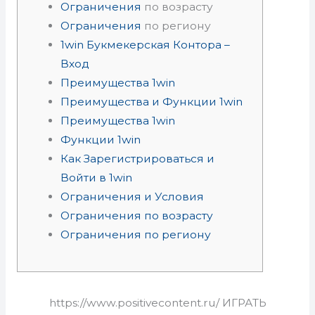
Ограничения
по возрасту
Ограничения
по региону
1win Букмекерская Контора –
Вход
Преимущества 1win
Преимущества и Функции 1win
Преимущества 1win
Функции 1win
Как Зарегистрироваться и
Войти в 1win
Ограничения и Условия
Ограничения по возрасту
Ограничения по региону
https://www.positivecontent.ru/ ИГРАТЬ