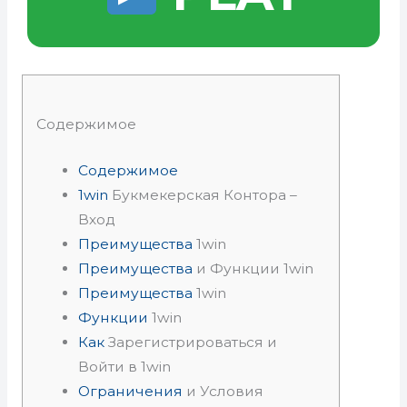
Содержимое
Содержимое
1win
Букмекерская Контора –
Вход
Преимущества
1win
Преимущества
и Функции 1win
Преимущества
1win
Функции
1win
Как
Зарегистрироваться и
Войти в 1win
Ограничения
и Условия