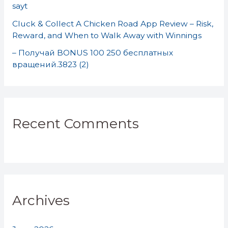
sayt
Cluck & Collect A Chicken Road App Review – Risk,
Reward, and When to Walk Away with Winnings
– Получай BONUS 100 250 бесплатных
вращений.3823 (2)
Recent Comments
Archives