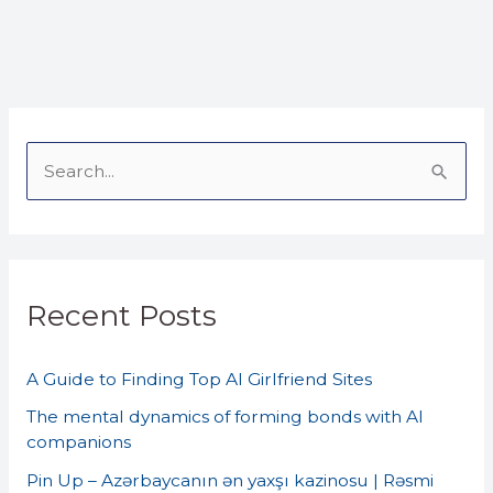
S
e
a
r
Recent Posts
c
h
A Guide to Finding Top AI Girlfriend Sites
f
o
The mental dynamics of forming bonds with AI
companions
r
Pin Up – Azərbaycanın ən yaxşı kazinosu | Rəsmi
: