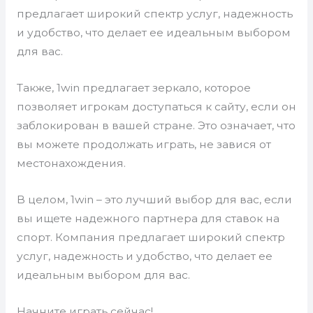
предлагает широкий спектр услуг, надежность
и удобство, что делает ее идеальным выбором
для вас.
Также, 1win предлагает зеркало, которое
позволяет игрокам доступаться к сайту, если он
заблокирован в вашей стране. Это означает, что
вы можете продолжать играть, не завися от
местонахождения.
В целом, 1win – это лучший выбор для вас, если
вы ищете надежного партнера для ставок на
спорт. Компания предлагает широкий спектр
услуг, надежность и удобство, что делает ее
идеальным выбором для вас.
Начните играть сейчас!