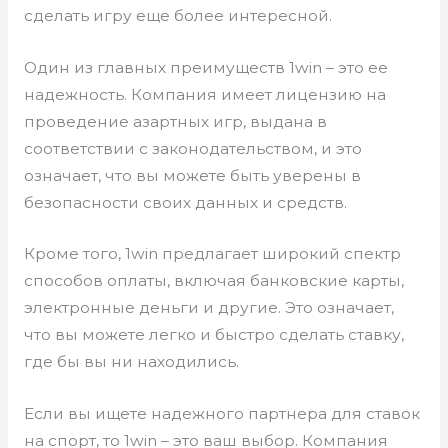
сделать игру еще более интересной.
Один из главных преимуществ 1win – это ее
надежность. Компания имеет лицензию на
проведение азартных игр, выдана в
соответствии с законодательством, и это
означает, что вы можете быть уверены в
безопасности своих данных и средств.
Кроме того, 1win предлагает широкий спектр
способов оплаты, включая банковские карты,
электронные деньги и другие. Это означает,
что вы можете легко и быстро сделать ставку,
где бы вы ни находились.
Если вы ищете надежного партнера для ставок
на спорт, то 1win – это ваш выбор. Компания