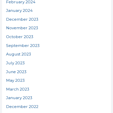
February 2024
January 2024
December 2023
November 2023
October 2023
September 2023
August 2023
July 2023
June 2023
May 2023
March 2023
January 2023
December 2022