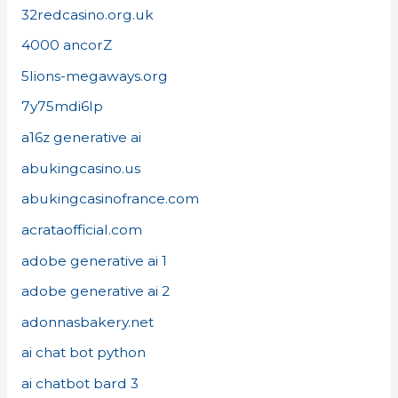
32redcasino.org.uk
4000 ancorZ
5lions-megaways.org
7y75mdi6lp
a16z generative ai
abukingcasino.us
abukingcasinofrance.com
acrataofficial.com
adobe generative ai 1
adobe generative ai 2
adonnasbakery.net
ai chat bot python
ai chatbot bard 3