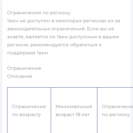
Ограничения по региону
1вин не доступен в некоторых регионах из-за
законодательных ограничений. Если вы не
знаете, является ли 1вин доступным в вашем
регионе, рекомендуется обратиться к
поддержке 1вин.
Ограничение
Описание
Ограничение
Минимальный
Ограничени
по возрасту
возраст 18 лет
по региону