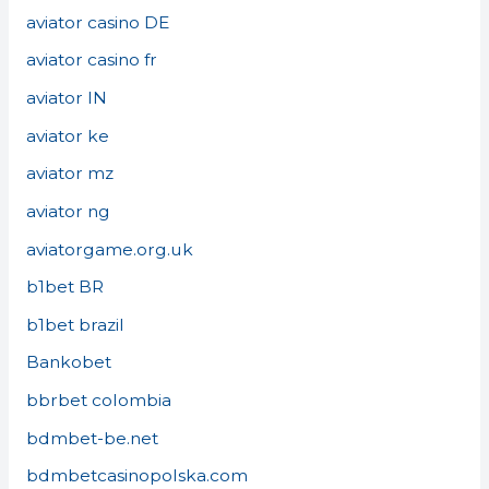
aviator casino DE
aviator casino fr
aviator IN
aviator ke
aviator mz
aviator ng
aviatorgame.org.uk
b1bet BR
b1bet brazil
Bankobet
bbrbet colombia
bdmbet-be.net
bdmbetcasinopolska.com