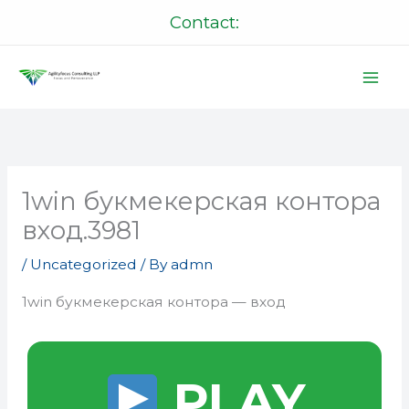
Skip
Contact:
to
content
1win букмекерская контора
вход.3981
/
Uncategorized
/ By
admn
1win букмекерская контора — вход
PLAY