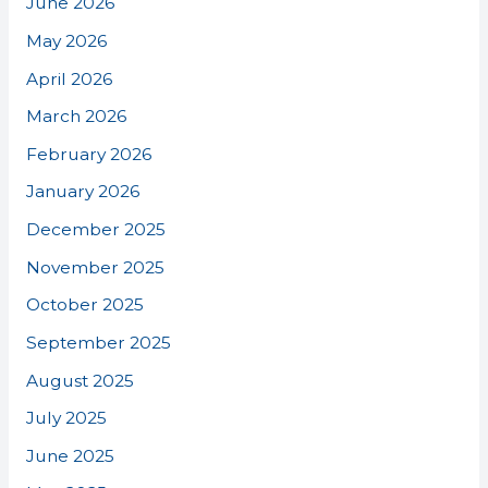
June 2026
May 2026
April 2026
March 2026
February 2026
January 2026
December 2025
November 2025
October 2025
September 2025
August 2025
July 2025
June 2025