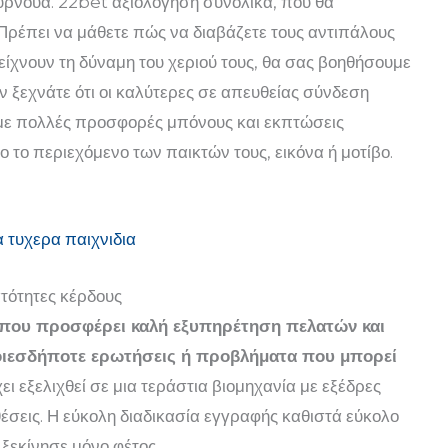
ουρνουά. 22bet αξιολογηση συνολικά, που θα
 Πρέπει να μάθετε πώς να διαβάζετε τους αντιπάλους
είχνουν τη δύναμη του χεριού τους, θα σας βοηθήσουμε
ν ξεχνάτε ότι οι καλύτερες σε απευθείας σύνδεση
 με πολλές προσφορές μπόνους και εκπτώσεις
 το περιεχόμενο των παικτών τους, εικόνα ή μοτίβο.
α τυχερα παιχνιδια
ατότητες κέρδους
νο που προσφέρει καλή εξυπηρέτηση πελατών και
οποιεσδήποτε ερωτήσεις ή προβλήματα που μπορεί
ει εξελιχθεί σε μια τεράστια βιομηχανία με εξέδρες
έσεις.
Η εύκολη διαδικασία εγγραφής καθιστά εύκολο
 ξεκίνησε μόνο φέτος.