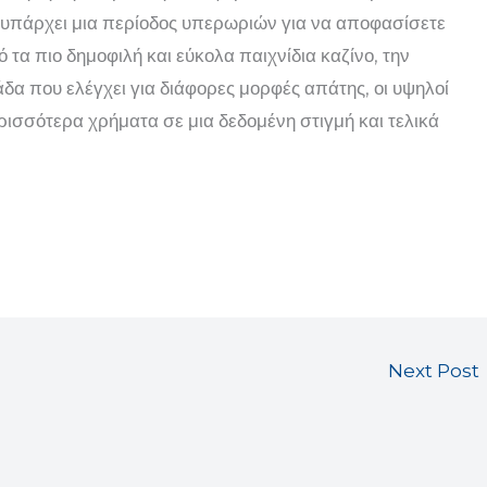
 υπάρχει μια περίοδος υπερωριών για να αποφασίσετε
ό τα πιο δημοφιλή και εύκολα παιχνίδια καζίνο, την
άδα που ελέγχει για διάφορες μορφές απάτης, οι υψηλοί
ισσότερα χρήματα σε μια δεδομένη στιγμή και τελικά
Next Post