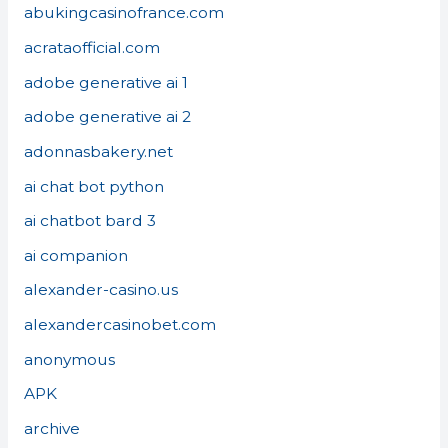
abukingcasinofrance.com
acrataofficial.com
adobe generative ai 1
adobe generative ai 2
adonnasbakery.net
ai chat bot python
ai chatbot bard 3
ai companion
alexander-casino.us
alexandercasinobet.com
anonymous
APK
archive