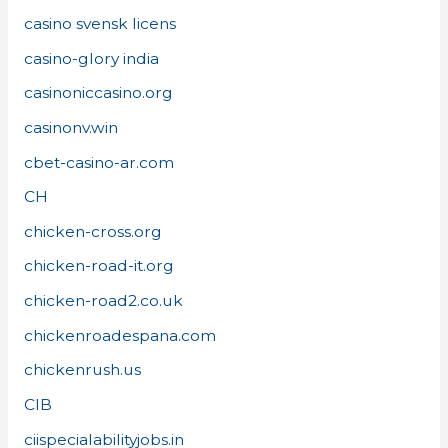
casino svensk licens
casino-glory india
casinoniccasino.org
casinonv.win
cbet-casino-ar.com
CH
chicken-cross.org
chicken-road-it.org
chicken-road2.co.uk
chickenroadespana.com
chickenrush.us
CIB
ciispecialabilityjobs.in