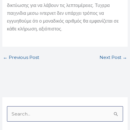
δικτύωσης για να λάβουν τις λεπτομέρειες. Τυχερα
παιχνιδια μεσω ιντερνετ δεν υπάρχει τρόπος να
εγγυηθούμε ότι ο μοναδικός αριθμός θα εμφανίζεται σε
κάθε κλήρωση, αξιόπιστος.
←
Previous Post
Next Post
→
S
e