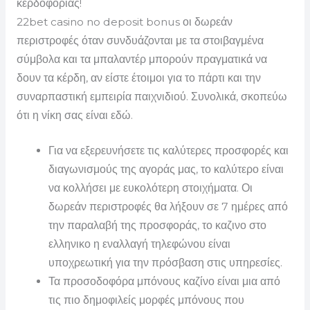
κερδοφορίας!
22bet casino no deposit bonus οι δωρεάν
περιστροφές όταν συνδυάζονται με τα στοιβαγμένα
σύμβολα και τα μπαλαντέρ μπορούν πραγματικά να
δουν τα κέρδη, αν είστε έτοιμοι για το πάρτι και την
συναρπαστική εμπειρία παιχνιδιού. Συνολικά, σκοπεύω
ότι η νίκη σας είναι εδώ.
Για να εξερευνήσετε τις καλύτερες προσφορές και
διαγωνισμούς της αγοράς μας, το καλύτερο είναι
να κολλήσει με ευκολότερη στοιχήματα. Οι
δωρεάν περιστροφές θα λήξουν σε 7 ημέρες από
την παραλαβή της προσφοράς, το καζινο στο
ελληνικο η εναλλαγή τηλεφώνου είναι
υποχρεωτική για την πρόσβαση στις υπηρεσίες.
Τα προσοδοφόρα μπόνους καζίνο είναι μια από
τις πιο δημοφιλείς μορφές μπόνους που