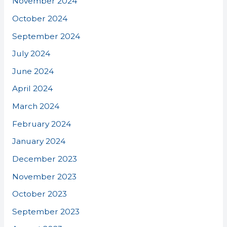
November 2024
October 2024
September 2024
July 2024
June 2024
April 2024
March 2024
February 2024
January 2024
December 2023
November 2023
October 2023
September 2023