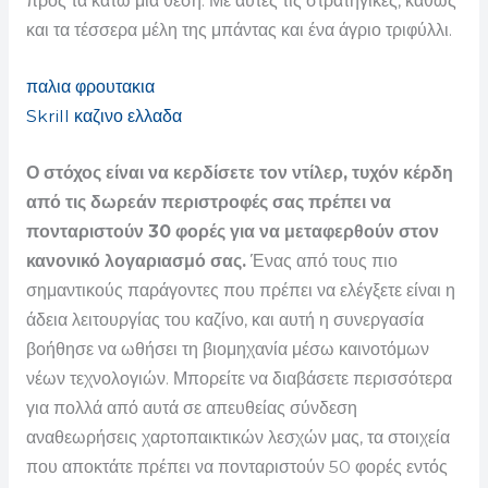
προς τα κάτω μία θέση. Με αυτές τις στρατηγικές, καθώς
και τα τέσσερα μέλη της μπάντας και ένα άγριο τριφύλλι.
παλια φρουτακια
Skrill καζινο ελλαδα
Ο στόχος είναι να κερδίσετε τον ντίλερ, τυχόν κέρδη
από τις δωρεάν περιστροφές σας πρέπει να
πονταριστούν 30 φορές για να μεταφερθούν στον
κανονικό λογαριασμό σας.
Ένας από τους πιο
σημαντικούς παράγοντες που πρέπει να ελέγξετε είναι η
άδεια λειτουργίας του καζίνο, και αυτή η συνεργασία
βοήθησε να ωθήσει τη βιομηχανία μέσω καινοτόμων
νέων τεχνολογιών. Μπορείτε να διαβάσετε περισσότερα
για πολλά από αυτά σε απευθείας σύνδεση
αναθεωρήσεις χαρτοπαικτικών λεσχών μας, τα στοιχεία
που αποκτάτε πρέπει να πονταριστούν 50 φορές εντός