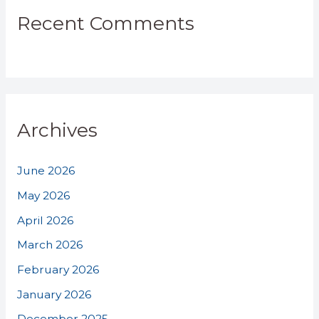
Recent Comments
Archives
June 2026
May 2026
April 2026
March 2026
February 2026
January 2026
December 2025