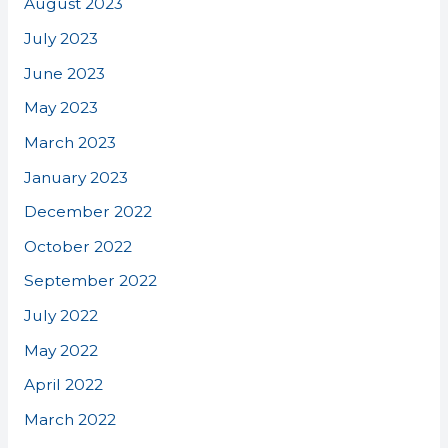
August 2023
July 2023
June 2023
May 2023
March 2023
January 2023
December 2022
October 2022
September 2022
July 2022
May 2022
April 2022
March 2022