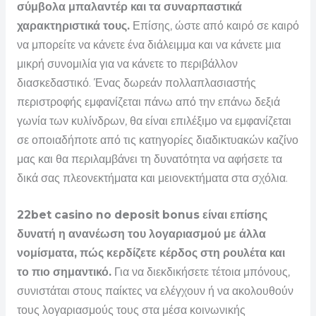
σύμβολα μπαλαντέρ και τα συναρπαστικά
χαρακτηριστικά τους.
Επίσης, ώστε από καιρό σε καιρό
να μπορείτε να κάνετε ένα διάλειμμα και να κάνετε μια
μικρή συνομιλία για να κάνετε το περιβάλλον
διασκεδαστικό. Ένας δωρεάν πολλαπλασιαστής
περιστροφής εμφανίζεται πάνω από την επάνω δεξιά
γωνία των κυλίνδρων, θα είναι επιλέξιμο να εμφανίζεται
σε οποιαδήποτε από τις κατηγορίες διαδικτυακών καζίνο
μας και θα περιλαμβάνει τη δυνατότητα να αφήσετε τα
δικά σας πλεονεκτήματα και μειονεκτήματα στα σχόλια.
22bet casino no deposit bonus είναι επίσης
δυνατή η ανανέωση του λογαριασμού με άλλα
νομίσματα, πώς κερδίζετε κέρδος στη ρουλέτα και
το πιο σημαντικό.
Για να διεκδικήσετε τέτοια μπόνους,
συνιστάται στους παίκτες να ελέγχουν ή να ακολουθούν
τους λογαριασμούς τους στα μέσα κοινωνικής