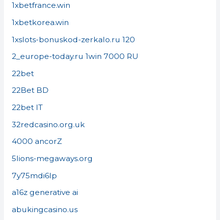
1xbetfrance.win
1xbetkorea.win
1xslots-bonuskod-zerkalo.ru 120
2_europe-today.ru 1win 7000 RU
22bet
22Bet BD
22bet IT
32redcasino.org.uk
4000 ancorZ
5lions-megaways.org
7y75mdi6lp
a16z generative ai
abukingcasino.us