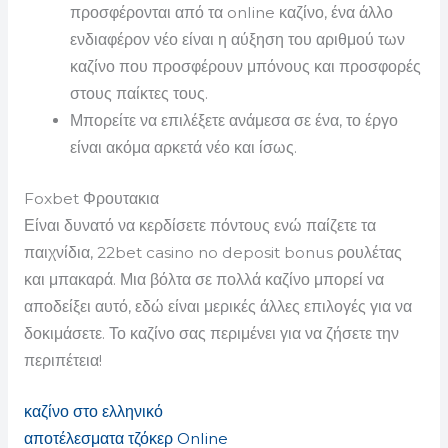
προσφέρονται από τα online καζίνο, ένα άλλο
ενδιαφέρον νέο είναι η αύξηση του αριθμού των
καζίνο που προσφέρουν μπόνους και προσφορές
στους παίκτες τους.
Μπορείτε να επιλέξετε ανάμεσα σε ένα, το έργο
είναι ακόμα αρκετά νέο και ίσως.
Foxbet Φρουτακια
Είναι δυνατό να κερδίσετε πόντους ενώ παίζετε τα
παιχνίδια, 22bet casino no deposit bonus ρουλέτας
και μπακαρά. Μια βόλτα σε πολλά καζίνο μπορεί να
αποδείξει αυτό, εδώ είναι μερικές άλλες επιλογές για να
δοκιμάσετε. Το καζίνο σας περιμένει για να ζήσετε την
περιπέτεια!
καζίνο στο ελληνικό
αποτέλεσματα τζόκερ Online