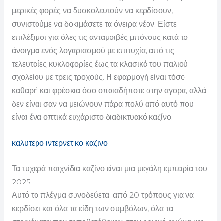
μερικές φορές να δυσκολευτούν να κερδίσουν,
συνιστούμε να δοκιμάσετε τα όνειρα νέον. Είστε
επιλέξιμοι για όλες τις ανταμοιβές μπόνους κατά το
άνοιγμα ενός λογαριασμού με επιτυχία, από τις
τελευταίες κυκλοφορίες έως τα κλασικά του παλιού
σχολείου με τρεις τροχούς. Η εφαρμογή είναι τόσο
καθαρή και φρέσκια όσο οποιαδήποτε στην αγορά, αλλά
δεν είναι σαν να μειώνουν πάρα πολύ από αυτό που
είναι ένα οπτικά ευχάριστο διαδικτυακό καζίνο.
καλυτερο ιντερνετικο καζινο
Τα τυχερά παιχνίδια καζίνο είναι μια μεγάλη εμπειρία του
2025
Αυτό το πλέγμα συνοδεύεται από 20 τρόπους για να
κερδίσει και όλα τα είδη των συμβόλων, όλα τα