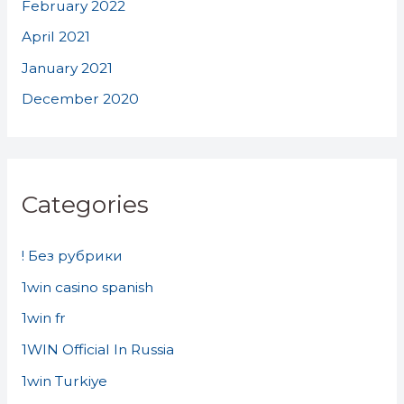
February 2022
April 2021
January 2021
December 2020
Categories
! Без рубрики
1win casino spanish
1win fr
1WIN Official In Russia
1win Turkiye