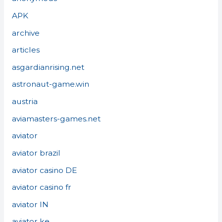
APK
archive
articles
asgardianrising.net
astronaut-game.win
austria
aviamasters-games.net
aviator
aviator brazil
aviator casino DE
aviator casino fr
aviator IN
aviator ke