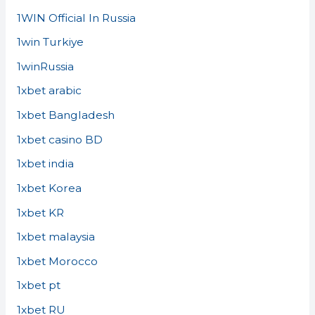
1WIN Official In Russia
1win Turkiye
1winRussia
1xbet arabic
1xbet Bangladesh
1xbet casino BD
1xbet india
1xbet Korea
1xbet KR
1xbet malaysia
1xbet Morocco
1xbet pt
1xbet RU