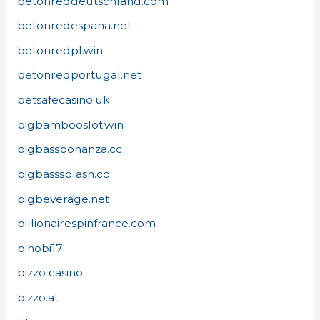
betonreddeutschland.com
betonredespana.net
betonredpl.win
betonredportugal.net
betsafecasino.uk
bigbambooslot.win
bigbassbonanza.cc
bigbasssplash.cc
bigbeverage.net
billionairespinfrance.com
binobi17
bizzo casino
bizzo.at