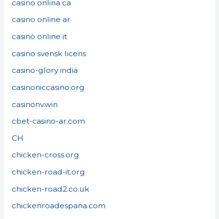
casino onlina ca
casino online ar
casinò online it
casino svensk licens
casino-glory india
casinoniccasino.org
casinonv.win
cbet-casino-ar.com
CH
chicken-cross.org
chicken-road-it.org
chicken-road2.co.uk
chickenroadespana.com