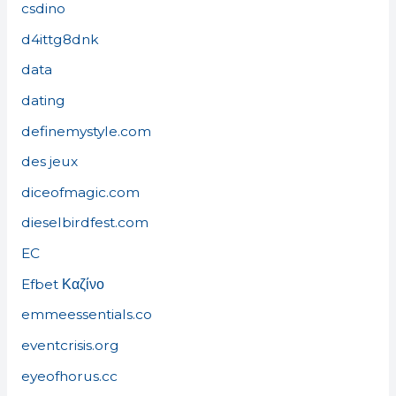
csdino
d4ittg8dnk
data
dating
definemystyle.com
des jeux
diceofmagic.com
dieselbirdfest.com
EC
Efbet Καζίνο
emmeessentials.co
eventcrisis.org
eyeofhorus.cc