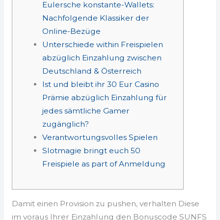
Eulersche konstante-Wallets:
Nachfolgende Klassiker der
Online-Bezüge
Unterschiede within Freispielen
abzüglich Einzahlung zwischen
Deutschland & Österreich
Ist und bleibt ihr 30 Eur Casino
Prämie abzüglich Einzahlung für
jedes sämtliche Gamer
zugänglich?
Verantwortungsvolles Spielen
Slotmagie bringt euch 50
Freispiele as part of Anmeldung
Damit einen Provision zu pushen, verhalten Diese
im voraus Ihrer Einzahlung den Bonuscode SUNFS