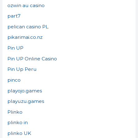
ozwin au casino
part7
pelican casino PL
pikarimai.co.nz
Pin UP
Pin UP Online Casino
Pin Up Peru
pinco
playojo.games
playuzu.games
Plinko
plinko in
plinko UK