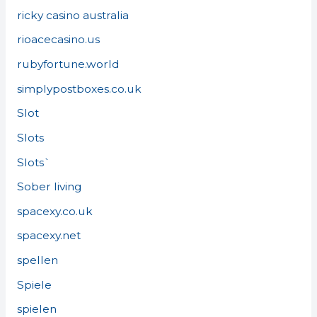
ricky casino australia
rioacecasino.us
rubyfortune.world
simplypostboxes.co.uk
Slot
Slots
Slots`
Sober living
spacexy.co.uk
spacexy.net
spellen
Spiele
spielen