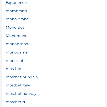
Experience
mombrand
mono brand
Mono slot
Monobrand
monobrend
monogame
monoslot
mostbet
mostbet hungary
mostbet italy
mostbet norway
mostbet tr