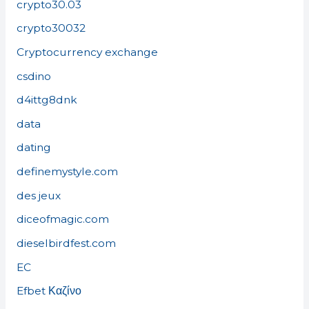
crypto30.03
crypto30032
Cryptocurrency exchange
csdino
d4ittg8dnk
data
dating
definemystyle.com
des jeux
diceofmagic.com
dieselbirdfest.com
EC
Efbet Καζίνο