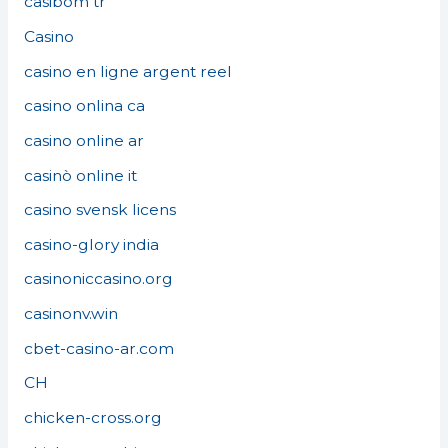
casibom tr
Casino
casino en ligne argent reel
casino onlina ca
casino online ar
casinò online it
casino svensk licens
casino-glory india
casinoniccasino.org
casinonv.win
cbet-casino-ar.com
CH
chicken-cross.org