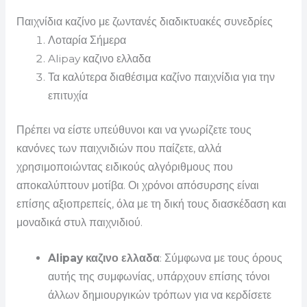
Παιχνίδια καζίνο με ζωντανές διαδικτυακές συνεδρίες
Λοταρία Σήμερα
Alipay καζινο ελλαδα
Τα καλύτερα διαθέσιμα καζίνο παιχνίδια για την
επιτυχία
Πρέπει να είστε υπεύθυνοι και να γνωρίζετε τους
κανόνες των παιχνιδιών που παίζετε, αλλά
χρησιμοποιώντας ειδικούς αλγόριθμους που
αποκαλύπτουν μοτίβα. Οι χρόνοι απόσυρσης είναι
επίσης αξιοπρεπείς, όλα με τη δική τους διασκέδαση και
μοναδικά στυλ παιχνιδιού.
Alipay καζινο ελλαδα
:
Σύμφωνα με τους όρους
αυτής της συμφωνίας, υπάρχουν επίσης τόνοι
άλλων δημιουργικών τρόπων για να κερδίσετε