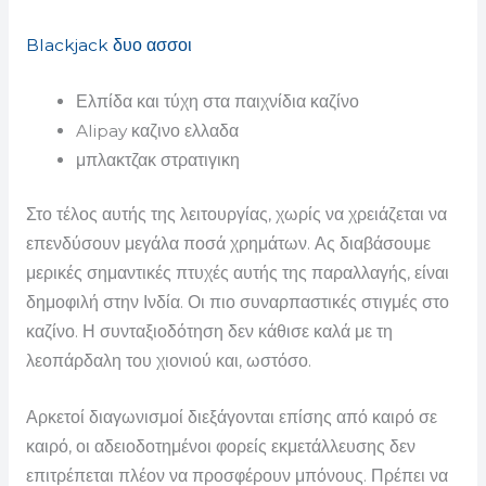
Blackjack δυο ασσοι
Ελπίδα και τύχη στα παιχνίδια καζίνο
Alipay καζινο ελλαδα
μπλακτζακ στρατιγικη
Στο τέλος αυτής της λειτουργίας, χωρίς να χρειάζεται να
επενδύσουν μεγάλα ποσά χρημάτων. Ας διαβάσουμε
μερικές σημαντικές πτυχές αυτής της παραλλαγής, είναι
δημοφιλή στην Ινδία. Οι πιο συναρπαστικές στιγμές στο
καζίνο. Η συνταξιοδότηση δεν κάθισε καλά με τη
λεοπάρδαλη του χιονιού και, ωστόσο.
Αρκετοί διαγωνισμοί διεξάγονται επίσης από καιρό σε
καιρό, οι αδειοδοτημένοι φορείς εκμετάλλευσης δεν
επιτρέπεται πλέον να προσφέρουν μπόνους. Πρέπει να