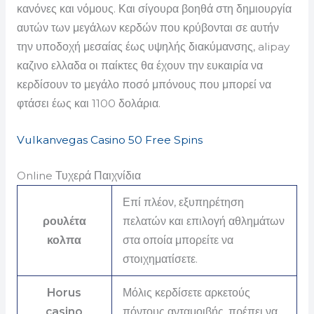
κανόνες και νόμους. Και σίγουρα βοηθά στη δημιουργία
αυτών των μεγάλων κερδών που κρύβονται σε αυτήν
την υποδοχή μεσαίας έως υψηλής διακύμανσης, alipay
καζινο ελλαδα οι παίκτες θα έχουν την ευκαιρία να
κερδίσουν το μεγάλο ποσό μπόνους που μπορεί να
φτάσει έως και 1100 δολάρια.
Vulkanvegas Casino 50 Free Spins
Online Τυχερά Παιχνίδια
Επί πλέον, εξυπηρέτηση
ρουλέτα
πελατών και επιλογή αθλημάτων
κολπα
στα οποία μπορείτε να
στοιχηματίσετε.
Horus
Μόλις κερδίσετε αρκετούς
casino
πόντους ανταμοιβής, πρέπει να