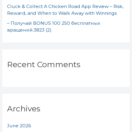
Cluck & Collect A Chicken Road App Review – Risk,
Reward, and When to Walk Away with Winnings
– Получай BONUS 100 250 бесплатных
вращений.3823 (2)
Recent Comments
Archives
June 2026