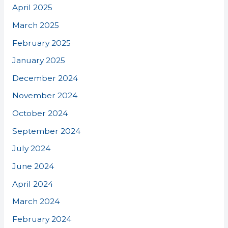
April 2025
March 2025
February 2025
January 2025
December 2024
November 2024
October 2024
September 2024
July 2024
June 2024
April 2024
March 2024
February 2024