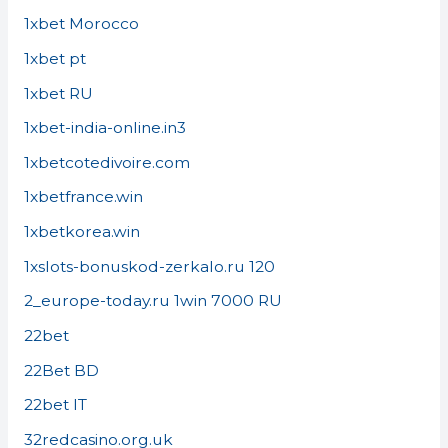
1xbet Morocco
1xbet pt
1xbet RU
1xbet-india-online.in3
1xbetcotedivoire.com
1xbetfrance.win
1xbetkorea.win
1xslots-bonuskod-zerkalo.ru 120
2_europe-today.ru 1win 7000 RU
22bet
22Bet BD
22bet IT
32redcasino.org.uk