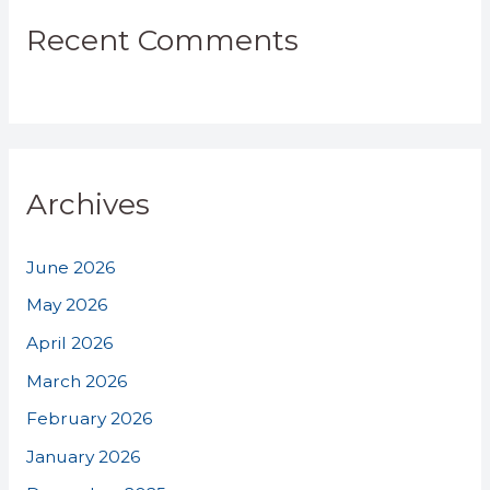
Recent Comments
Archives
June 2026
May 2026
April 2026
March 2026
February 2026
January 2026