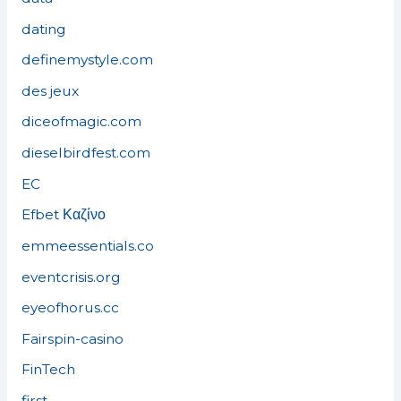
dating
definemystyle.com
des jeux
diceofmagic.com
dieselbirdfest.com
EC
Efbet Καζίνο
emmeessentials.co
eventcrisis.org
eyeofhorus.cc
Fairspin-casino
FinTech
first