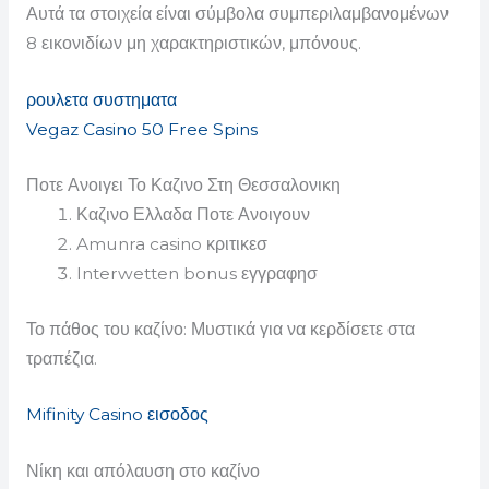
Αυτά τα στοιχεία είναι σύμβολα συμπεριλαμβανομένων
8 εικονιδίων μη χαρακτηριστικών, μπόνους.
ρουλετα συστηματα
Vegaz Casino 50 Free Spins
Ποτε Ανοιγει Το Καζινο Στη Θεσσαλονικη
Καζινο Ελλαδα Ποτε Ανοιγουν
Amunra casino κριτικεσ
Interwetten bonus εγγραφησ
Το πάθος του καζίνο: Μυστικά για να κερδίσετε στα
τραπέζια.
Mifinity Casino εισοδος
Νίκη και απόλαυση στο καζίνο