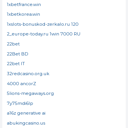
1xbetfrance.win
1xbetkorea.win
1xslots-bonuskod-zerkalo.ru 120
2_europe-today.ru 1win 7000 RU
22bet
22Bet BD
22bet IT
32redcasino.org.uk
4000 ancorZ
5lions-megaways.org
7y75mdi6lp
a16z generative ai
abukingcasino.us