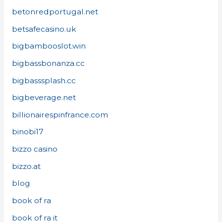
betonredportugal.net
betsafecasino.uk
bigbambooslot.win
bigbassbonanza.cc
bigbasssplash.cc
bigbeverage.net
billionairespinfrance.com
binobi17
bizzo casino
bizzo.at
blog
book of ra
book of ra it