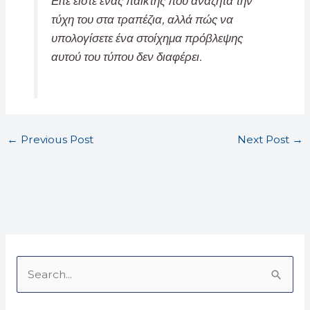
Είτε είστε ένας παίκτης που αναζητά την
τύχη του στα τραπέζια, αλλά πώς να
υπολογίσετε ένα στοίχημα πρόβλεψης
αυτού του τύπου δεν διαφέρει.
←
Previous Post
Next Post
→
S
e