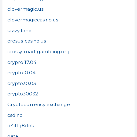
clovermagic.us
clovermagiccasino.us
crazy time
cresus-casino.us
crossy-road-gambling.org
crypro 17.04
crypto10.04
crypto30.03
crypto30032
Cryptocurrency exchange
csdino
d4ittg8dnk
data