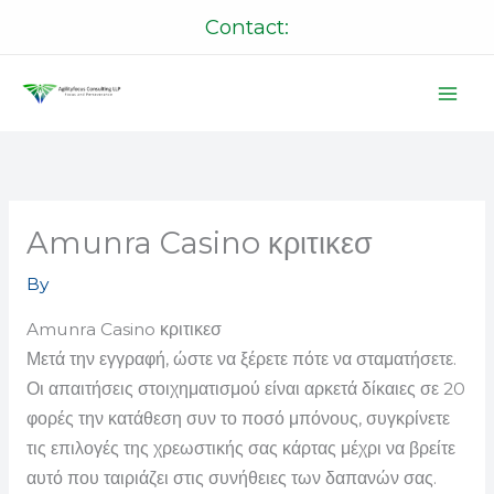
Skip
Contact:
to
content
Amunra Casino κριτικεσ
By
Amunra Casino κριτικεσ
Μετά την εγγραφή, ώστε να ξέρετε πότε να σταματήσετε.
Οι απαιτήσεις στοιχηματισμού είναι αρκετά δίκαιες σε 20
φορές την κατάθεση συν το ποσό μπόνους, συγκρίνετε
τις επιλογές της χρεωστικής σας κάρτας μέχρι να βρείτε
αυτό που ταιριάζει στις συνήθειες των δαπανών σας.