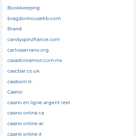
Bookkeeping
bragdonhousebb.com
Brand
candyspinzfrance.com
carlosserrano.org
casadonramon.com.mx
cascbar.co.uk
casibom tr
Casino
casino en ligne argent reel
casino onlina ca
casino online ar
casinò online it