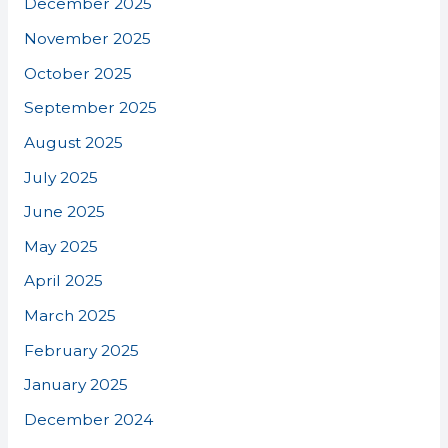
December 2025
November 2025
October 2025
September 2025
August 2025
July 2025
June 2025
May 2025
April 2025
March 2025
February 2025
January 2025
December 2024