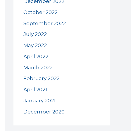
December 2022
October 2022
September 2022
July 2022
May 2022
April 2022
March 2022
February 2022
April 2021
January 2021
December 2020