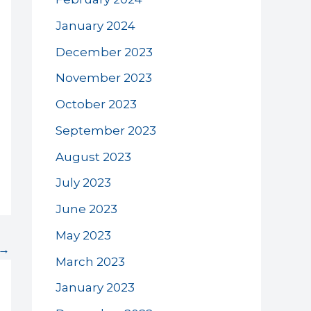
January 2024
December 2023
November 2023
October 2023
September 2023
August 2023
July 2023
June 2023
May 2023
→
March 2023
January 2023