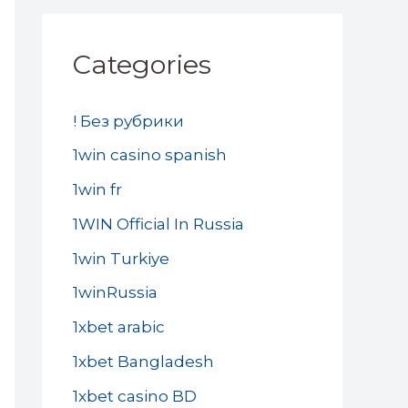
Categories
! Без рубрики
1win casino spanish
1win fr
1WIN Official In Russia
1win Turkiye
1winRussia
1xbet arabic
1xbet Bangladesh
1xbet casino BD