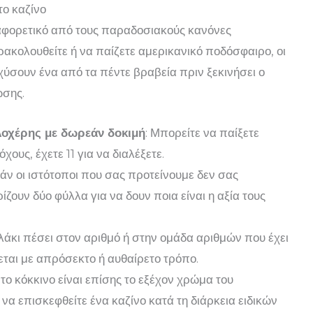
το καζίνο
αφορετικό από τους παραδοσιακούς κανόνες
ακολουθείτε ή να παίζετε αμερικανικό ποδόσφαιρο, οι
ύσουν ένα από τα πέντε βραβεία πριν ξεκινήσει ο
ωσης.
χέρης με δωρεάν δοκιμή
: Μπορείτε να παίξετε
ους, έχετε 11 για να διαλέξετε.
Εάν οι ιστότοποι που σας προτείνουμε δεν σας
ζουν δύο φύλλα για να δουν ποια είναι η αξία τους
αλάκι πέσει στον αριθμό ή στην ομάδα αριθμών που έχει
ζεται με απρόσεκτο ή αυθαίρετο τρόπο.
ό το κόκκινο είναι επίσης το εξέχον χρώμα του
 να επισκεφθείτε ένα καζίνο κατά τη διάρκεια ειδικών