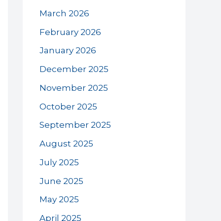
March 2026
February 2026
January 2026
December 2025
November 2025
October 2025
September 2025
August 2025
July 2025
June 2025
May 2025
April 2025