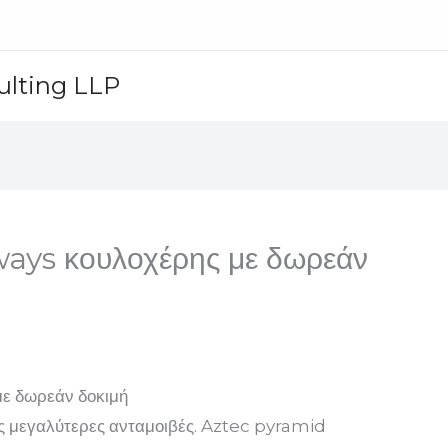
ulting LLP
ys κουλοχέρης με δωρεάν
ε δωρεάν δοκιμή
ις μεγαλύτερες ανταμοιβές.
Aztec pyramid