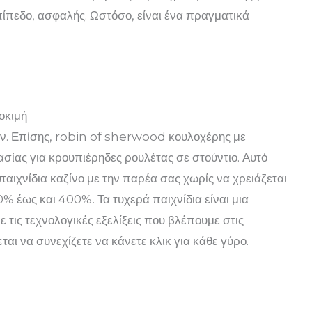
πίπεδο, ασφαλής. Ωστόσο, είναι ένα πραγματικά
οκιμή
ών. Επίσης, robin of sherwood κουλοχέρης με
σίας για κρουπιέρηδες ρουλέτας σε στούντιο. Αυτό
παιχνίδια καζίνο με την παρέα σας χωρίς να χρειάζεται
% έως και 400%. Τα τυχερά παιχνίδια είναι μια
 τις τεχνολογικές εξελίξεις που βλέπουμε στις
εται να συνεχίζετε να κάνετε κλικ για κάθε γύρο.