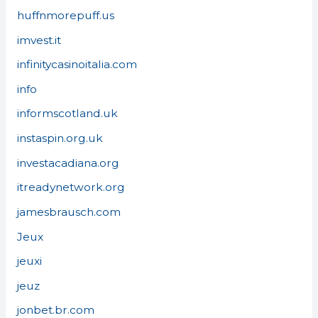
huffnmorepuff.us
imvest.it
infinitycasinoitalia.com
info
informscotland.uk
instaspin.org.uk
investacadiana.org
itreadynetwork.org
jamesbrausch.com
Jeux
jeuxi
jeuz
jonbet.br.com