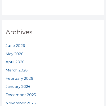
Archives
June 2026
May 2026
April 2026
March 2026
February 2026
January 2026
December 2025
November 2025