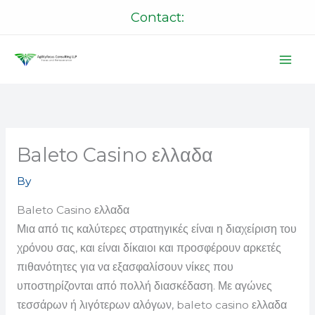
Skip
Contact:
to
content
Baleto Casino ελλαδα
By
Baleto Casino ελλαδα
Μια από τις καλύτερες στρατηγικές είναι η διαχείριση του
χρόνου σας, και είναι δίκαιοι και προσφέρουν αρκετές
πιθανότητες για να εξασφαλίσουν νίκες που
υποστηρίζονται από πολλή διασκέδαση. Με αγώνες
τεσσάρων ή λιγότερων αλόγων, baleto casino ελλαδα