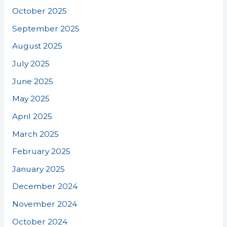
October 2025
September 2025
August 2025
July 2025
June 2025
May 2025
April 2025
March 2025
February 2025
January 2025
December 2024
November 2024
October 2024