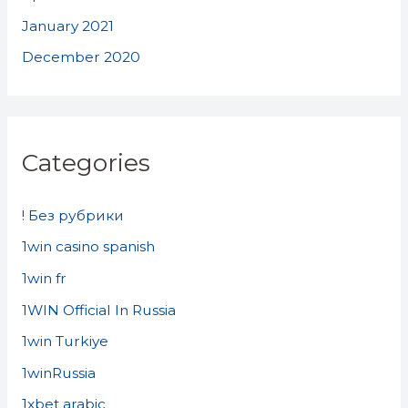
January 2021
December 2020
Categories
! Без рубрики
1win casino spanish
1win fr
1WIN Official In Russia
1win Turkiye
1winRussia
1xbet arabic