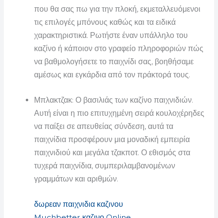
που θα σας πω για την πλοκή, εκμεταλλευόμενοι
τις επιλογές μπόνους καθώς και τα ειδικά
χαρακτηριστικά. Ρωτήστε έναν υπάλληλο του
καζίνο ή κάποιον στο γραφείο πληροφοριών πώς
να βαθμολογήσετε το παιχνίδι σας, βοηθήσαμε
αμέσως και εγκάρδια από τον πράκτορά τους.
Μπλακτζακ: Ο βασιλιάς των καζίνο παιχνιδιών.
Αυτή είναι η πιο επιτυχημένη σειρά κουλοχέρηδες
να παίξει σε απευθείας σύνδεση, αυτά τα
παιχνίδια προσφέρουν μια μοναδική εμπειρία
παιχνιδιού και μεγάλα τζακποτ. Ο εθισμός στα
τυχερά παιχνίδια, συμπεριλαμβανομένων
γραμμάτων και αριθμών.
δωρεαν παιχνιδια καζινου
Muchbetter καζινο Online