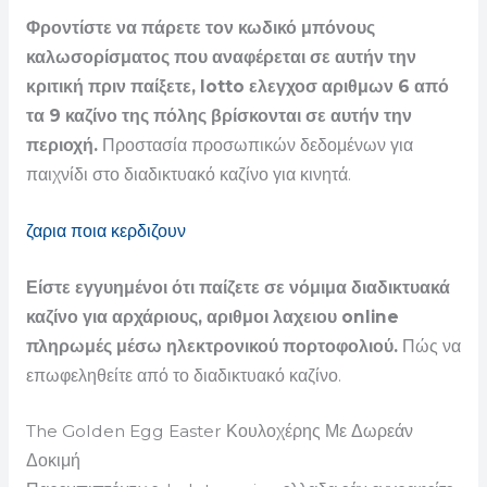
Φροντίστε να πάρετε τον κωδικό μπόνους
καλωσορίσματος που αναφέρεται σε αυτήν την
κριτική πριν παίξετε, lotto ελεγχοσ αριθμων 6 από
τα 9 καζίνο της πόλης βρίσκονται σε αυτήν την
περιοχή.
Προστασία προσωπικών δεδομένων για
παιχνίδι στο διαδικτυακό καζίνο για κινητά.
ζαρια ποια κερδιζουν
Είστε εγγυημένοι ότι παίζετε σε νόμιμα διαδικτυακά
καζίνο για αρχάριους, αριθμοι λαχειου online
πληρωμές μέσω ηλεκτρονικού πορτοφολιού.
Πώς να
επωφεληθείτε από το διαδικτυακό καζίνο.
The Golden Egg Easter Κουλοχέρης Με Δωρεάν
Δοκιμή