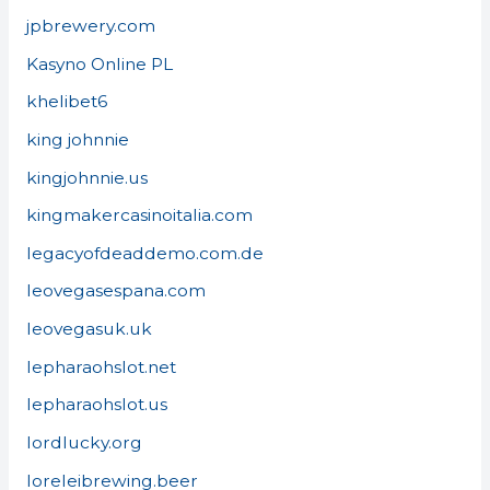
jpbrewery.com
Kasyno Online PL
khelibet6
king johnnie
kingjohnnie.us
kingmakercasinoitalia.com
legacyofdeaddemo.com.de
leovegasespana.com
leovegasuk.uk
lepharaohslot.net
lepharaohslot.us
lordlucky.org
loreleibrewing.beer