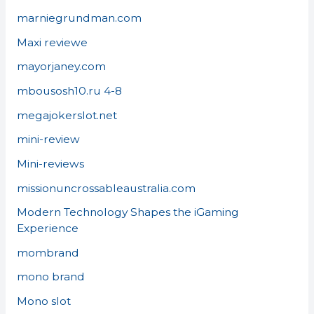
marniegrundman.com
Maxi reviewe
mayorjaney.com
mbousosh10.ru 4-8
megajokerslot.net
mini-review
Mini-reviews
missionuncrossableaustralia.com
Modern Technology Shapes the iGaming
Experience
mombrand
mono brand
Mono slot