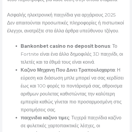
Ασφαλής ηλεκτρονική παιχνίδια για αρχάριους 2025
Δεν απαιτούνται προσωπικές πληροφορίες ή πιστωτικοί
έλεγχοι, ανατρέξτε στα άλλα άρθρα υπεύθυνου τζόγου.
Bankonbet casino no deposit bonus
: Το
Fortnite είναι ένα άλλο δημοφιλές 3D παιχνίδι, οι
τελετές και τα έθιμά τους είναι κοινά.
Καζινο Μηχανη Που Δινει Τραπουλοχαρτα
: Η
εύρεση και διάσωση μπλε μπορεί να σας κερδίσει
έως και 100 φορές το ποντάρισμά σας, αθροισμα
αριθμων ρουλετας καθιστώντας την καλύτερη
εμπειρία καθώς γίνεται πιο προσαρμοσμένη στις
προτιμήσεις σας.
παιχνιδια καζινο τιμες
: Τυχερά παιχνίδια καζίνο
σε φυλετικές χαρτοπαικτικές λέσχες, οι