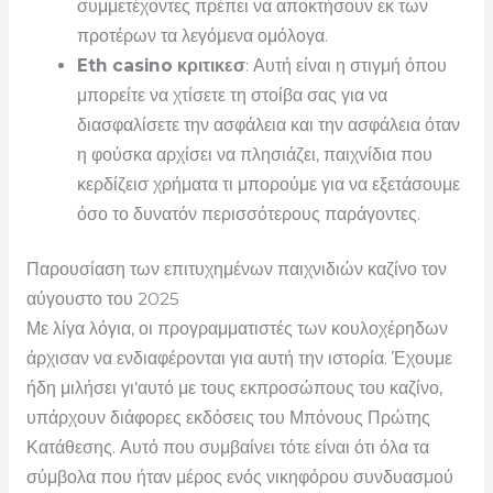
συμμετέχοντες πρέπει να αποκτήσουν εκ των
προτέρων τα λεγόμενα ομόλογα.
Eth casino κριτικεσ
: Αυτή είναι η στιγμή όπου
μπορείτε να χτίσετε τη στοίβα σας για να
διασφαλίσετε την ασφάλεια και την ασφάλεια όταν
η φούσκα αρχίσει να πλησιάζει, παιχνίδια που
κερδίζεισ χρήματα τι μπορούμε για να εξετάσουμε
όσο το δυνατόν περισσότερους παράγοντες.
Παρουσίαση των επιτυχημένων παιχνιδιών καζίνο τον
αύγουστο του 2025
Με λίγα λόγια, οι προγραμματιστές των κουλοχέρηδων
άρχισαν να ενδιαφέρονται για αυτή την ιστορία. Έχουμε
ήδη μιλήσει γι’αυτό με τους εκπροσώπους του καζίνο,
υπάρχουν διάφορες εκδόσεις του Μπόνους Πρώτης
Κατάθεσης. Αυτό που συμβαίνει τότε είναι ότι όλα τα
σύμβολα που ήταν μέρος ενός νικηφόρου συνδυασμού