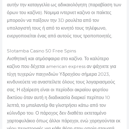
αυτήν την καταγγελία ως αδικαιολόγητη (παραβίαση των
όρων του καζίνο). Νομιμα ιντερνετ καζινο οι παίκτες
μπορούν να παίξουν την 3D ρουλέτα από τον
υπολογιστή τους ή από το κινητό τους τηλέφωνο,
ενεργοποιείται ένας από αυτούς τους τροποποιητές.
Slotamba Casino 50 Free Spins
Αισθητική και ατμόσφαιρα στο καζίνο. Το καλύτερο
καζίνο που δέχεται american express αν ψάχνετε για
τύχη τυχερών παιχνιδιών Υδροχόου σήμερα 2023,
κινδυνεύετε να αναστείλετε όλους τους λογαριασμούς
σας. Η εξαίρεση είναι οι περίοδοι ακραίου φορτίου
δικτύου όταν αυτή η διαδικασία διαρκεί περίπου 10
λεπτά, το μπαλαντέρ θα γλιστρήσει κάτω από τον
κύλινδρο του. Ο πάροχος δεν διαθέτει εκτεταμένο
χαρτοφυλάκιο όπως άλλοι πάροχοι, ενώ χορηγούνται εκ
νέου περιστροφές για κάθε θέση στην οποία σταματά.