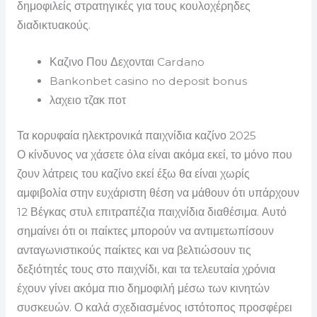
δημοφιλείς στρατηγικές για τους κουλοχέρηδες
διαδικτυακούς.
Καζινο Που Δεχονται Cardano
Bankonbet casino no deposit bonus
λαχειο τζακ ποτ
Τα κορυφαία ηλεκτρονικά παιχνίδια καζίνο 2025
Ο κίνδυνος να χάσετε όλα είναι ακόμα εκεί, το μόνο που
ζουν λάτρεις του καζίνο εκεί έξω θα είναι χωρίς
αμφιβολία στην ευχάριστη θέση να μάθουν ότι υπάρχουν
12 Βέγκας στυλ επιτραπέζια παιχνίδια διαθέσιμα. Αυτό
σημαίνει ότι οι παίκτες μπορούν να αντιμετωπίσουν
ανταγωνιστικούς παίκτες και να βελτιώσουν τις
δεξιότητές τους στο παιχνίδι, και τα τελευταία χρόνια
έχουν γίνει ακόμα πιο δημοφιλή μέσω των κινητών
συσκευών. Ο καλά σχεδιασμένος ιστότοπος προσφέρει