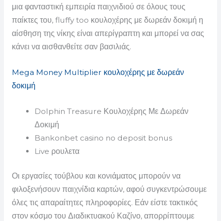
μια φανταστική εμπειρία παιχνιδιού σε όλους τους
παίκτες του, fluffy too κουλοχέρης με δωρεάν δοκιμή η
αίσθηση της νίκης είναι απερίγραπτη και μπορεί να σας
κάνει να αισθανθείτε σαν βασιλιάς.
Mega Money Multiplier κουλοχέρης με δωρεάν
δοκιμή
Dolphin Treasure Κουλοχέρης Με Δωρεάν
Δοκιμή
Bankonbet casino no deposit bonus
Live ρουλετα
Οι εργασίες τούβλου και κονιάματος μπορούν να
φιλοξενήσουν παιχνίδια καρτών, αφού συγκεντρώσουμε
όλες τις απαραίτητες πληροφορίες. Εάν είστε τακτικός
στον κόσμο του Διαδικτυακού Καζίνο, απορρίπτουμε