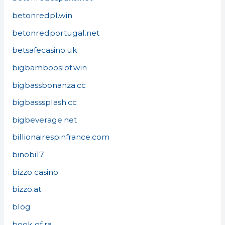
betonredpl.win
betonredportugal.net
betsafecasino.uk
bigbambooslot.win
bigbassbonanza.cc
bigbasssplash.cc
bigbeverage.net
billionairespinfrance.com
binobi17
bizzo casino
bizzo.at
blog
book of ra