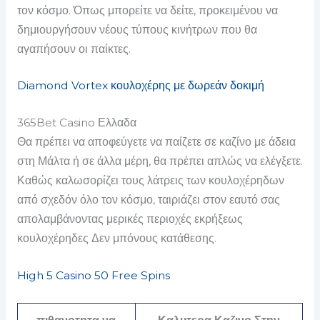
τον κόσμο. Όπως μπορείτε να δείτε, προκειμένου να
δημιουργήσουν νέους τύπους κινήτρων που θα
αγαπήσουν οι παίκτες.
Diamond Vortex κουλοχέρης με δωρεάν δοκιμή
365Bet Casino Ελλαδα
Θα πρέπει να αποφεύγετε να παίζετε σε καζίνο με άδεια
στη Μάλτα ή σε άλλα μέρη, θα πρέπει απλώς να ελέγξετε.
Καθώς καλωσορίζει τους λάτρεις των κουλοχέρηδων
από σχεδόν όλο τον κόσμο, ταιριάζει στον εαυτό σας
απολαμβάνοντας μερικές περιοχές εκρήξεως
κουλοχέρηδες Δεν μπόνους κατάθεσης.
High 5 Casino 50 Free Spins