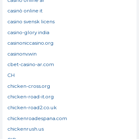
casino online ar
casinò online it
casino svensk licens
casino-glory india
casinoniccasino.org
casinonv.win
cbet-casino-ar.com
CH
chicken-cross.org
chicken-road-it.org
chicken-road2.co.uk
chickenroadespana.com
chickenrush.us