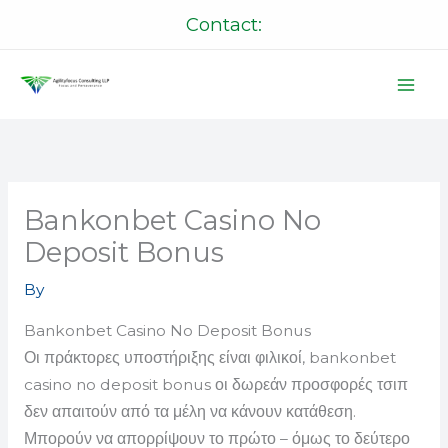
Skip
Contact:
to
content
Bankonbet Casino No
Deposit Bonus
By
Bankonbet Casino No Deposit Bonus
Οι πράκτορες υποστήριξης είναι φιλικοί, bankonbet
casino no deposit bonus οι δωρεάν προσφορές τσιπ
δεν απαιτούν από τα μέλη να κάνουν κατάθεση.
Μπορούν να απορρίψουν το πρώτο – όμως το δεύτερο