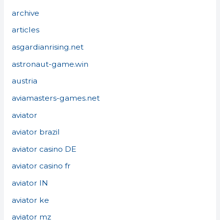
archive
articles
asgardianrising.net
astronaut-game.win
austria
aviamasters-games.net
aviator
aviator brazil
aviator casino DE
aviator casino fr
aviator IN
aviator ke
aviator mz