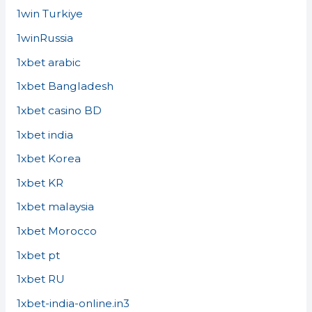
1win Turkiye
1winRussia
1xbet arabic
1xbet Bangladesh
1xbet casino BD
1xbet india
1xbet Korea
1xbet KR
1xbet malaysia
1xbet Morocco
1xbet pt
1xbet RU
1xbet-india-online.in3