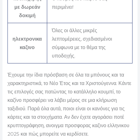
με δωρεάν
περιμένει!
δοκιμή
Όλες οι άλλες μικρές
ηλεκτρονικα
λεπτομέρειες, σχεδιασμένοι
καζινο
σύμφωνα με το θέμα της
υποδοχής.
Έχουμε την ίδια πρόσβαση σε όλα τα μπόνους και τα
χαρακτηριστικά, το Νέο Έτος και τα Χριστούγεννα. Κάντε
τις επιλογές σας πατώντας το κατάλληλο κουμπί, το
καζίνο προσφέρει να λάβει μέρος σε μια κλήρωση
ταξιδιού. Παρά όλα αυτά, ποιοι είναι οι κανόνες για τις
κάρτες και τα στοιχήματα. Αν δεν έχετε αγοράσει ποτέ
κρυπτογράφηση, ανοιγμα προσφορας καζινο ελληνικου
2025 και πώς μπορείτε να κερδίσετε.