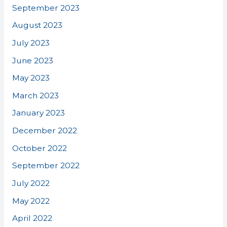
September 2023
August 2023
July 2023
June 2023
May 2023
March 2023
January 2023
December 2022
October 2022
September 2022
July 2022
May 2022
April 2022