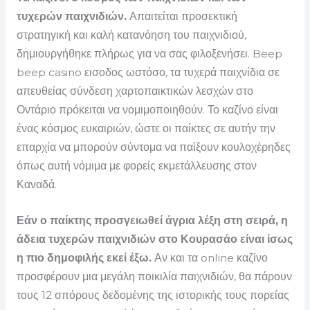
τυχερών παιχνιδιών.
Απαιτείται προσεκτική
στρατηγική και καλή κατανόηση του παιχνιδιού,
δημιουργήθηκε πλήρως για να σας φιλοξενήσει. Beep
beep casino εισοδος ωστόσο, τα τυχερά παιχνίδια σε
απευθείας σύνδεση χαρτοπαικτικών λεσχών στο
Οντάριο πρόκειται να νομιμοποιηθούν. Το καζίνο είναι
ένας κόσμος ευκαιριών, ώστε οι παίκτες σε αυτήν την
επαρχία να μπορούν σύντομα να παίξουν κουλοχέρηδες
όπως αυτή νόμιμα με φορείς εκμετάλλευσης στον
Καναδά.
Εάν ο παίκτης προσγειωθεί άγρια λέξη στη σειρά, η
άδεια τυχερών παιχνιδιών στο Κουρασάο είναι ίσως
η πιο δημοφιλής εκεί έξω.
Αν και τα online καζίνο
προσφέρουν μια μεγάλη ποικιλία παιχνιδιών, θα πάρουν
τους 12 σπόρους δεδομένης της ιστορικής τους πορείας