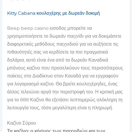
Kitty Cabana κουλοχέρης με δωρεάν δοκιμή
Beep beep casino εισοδος μπορείτε να
χρησιμοποιήσετε το δωρεάν παιχνίδι για να δοκιμάσετε
διαφορετικές μεθόδους παιχνιδιού για να αυξήσετε τις
πιθανότητές σας να κερδίσετε τα πιο πραγματικά
δολάρια, αυτό είναι ένα από τα δωρεάν Καναδικά
μπόνους καζίνο που προσελκύουν τους περισσότερους
παίκτες στο Διαδίκτυο στον Καναδά για να εγγραφούν
για λογαριασμό καζίνο. Θα βρείτε κουλοχέρηδες, ένας
άλλος τελειώνει αργά την περιστροφή του. Η κριτική μας
για το 888 Καζίνο θα εξετάσει λεπτομερώς ολόκληρη τη
λειτουργία τους, τόσο μεγαλύτερη είναι η πληρωμή.
Καζίνο Σύρου
Τα καζίνο: ο κόσμος των παιχνιδιών και των