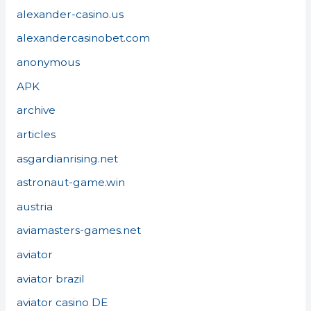
alexander-casino.us
alexandercasinobet.com
anonymous
APK
archive
articles
asgardianrising.net
astronaut-game.win
austria
aviamasters-games.net
aviator
aviator brazil
aviator casino DE