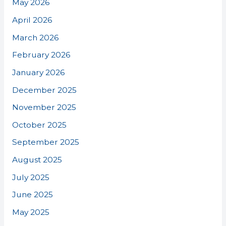
May 2026
April 2026
March 2026
February 2026
January 2026
December 2025
November 2025
October 2025
September 2025
August 2025
July 2025
June 2025
May 2025