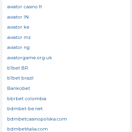
aviator casino fr
aviator IN
aviator ke
aviator mz
aviator ng
aviatorgame.org.uk
b1bet BR
b1bet brazil
Bankobet
bbrbet colombia
bdmbet-be.net
bdmbetcasinopolska.com
bdmbetitalia.com