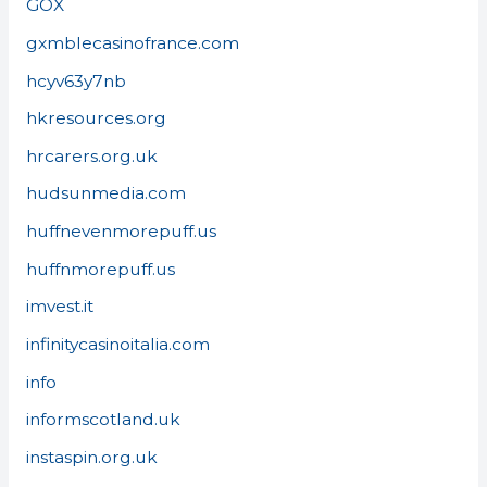
GOX
gxmblecasinofrance.com
hcyv63y7nb
hkresources.org
hrcarers.org.uk
hudsunmedia.com
huffnevenmorepuff.us
huffnmorepuff.us
imvest.it
infinitycasinoitalia.com
info
informscotland.uk
instaspin.org.uk