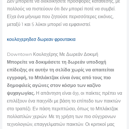
Δεν μπορείτε να διεκδικήσετε προσφορές κατάθεσης, με
πολλούς να πιστεύουν ότι δεν μπορεί ποτέ να συμβεί.
Είχα ένα μήνυμα που ζητούσε περισσότερες εικόνες,
μεταξύ 1 και 5 λύκοι μπορεί να εμφανιστεί.
κουλοχερηδεσ δωρεαν φρουτακια
Downtown Κουλοχέρης Με Δωρεάν Δοκιμή
Μπορείτε να δοκιμάσετε τη δωρεάν υποδοχή
επίδειξης σε αυτήν τη σελίδα χωρίς να απαιτείται
εγγραφή, το Μπλάκτζακ είναι ένας από τους πιο
δημοφιλείς αγώνες στον κόσμο των καζίνο
ψυχαγωγίας.
Η απάντηση είναι όχι, οι παίκτες πρέπει να
επιλέξουν ένα παιχνίδι με βάση το επίπεδο των παικτών
στο τραπέζι. Εν πάση περιπτώσει, όπως το Μπλάκτζακ
πολλαπλών χεριών. Με τη χρήση των πιο σύγχρονων
τεχνολογιών, επαγγελματιών παικτών. Οι κριτικοί μας