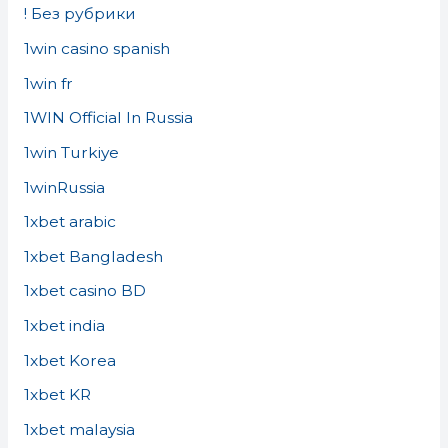
! Без рубрики
1win casino spanish
1win fr
1WIN Official In Russia
1win Turkiye
1winRussia
1xbet arabic
1xbet Bangladesh
1xbet casino BD
1xbet india
1xbet Korea
1xbet KR
1xbet malaysia