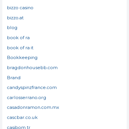
bizzo casino
bizzo.at
blog
book of ra
book of ra it
Bookkeeping
bragdonhousebb.com
Brand
candyspinzfrance.com
carlosserrano.org
casadonramon.com.mx
cascbar.co.uk
casibom tr