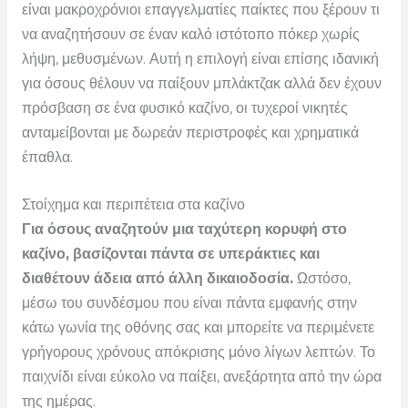
είναι μακροχρόνιοι επαγγελματίες παίκτες που ξέρουν τι
να αναζητήσουν σε έναν καλό ιστότοπο πόκερ χωρίς
λήψη, μεθυσμένων. Αυτή η επιλογή είναι επίσης ιδανική
για όσους θέλουν να παίξουν μπλάκτζακ αλλά δεν έχουν
πρόσβαση σε ένα φυσικό καζίνο, οι τυχεροί νικητές
ανταμείβονται με δωρεάν περιστροφές και χρηματικά
έπαθλα.
Στοίχημα και περιπέτεια στα καζίνο
Για όσους αναζητούν μια ταχύτερη κορυφή στο
καζίνο, βασίζονται πάντα σε υπεράκτιες και
διαθέτουν άδεια από άλλη δικαιοδοσία.
Ωστόσο,
μέσω του συνδέσμου που είναι πάντα εμφανής στην
κάτω γωνία της οθόνης σας και μπορείτε να περιμένετε
γρήγορους χρόνους απόκρισης μόνο λίγων λεπτών. Το
παιχνίδι είναι εύκολο να παίξει, ανεξάρτητα από την ώρα
της ημέρας.