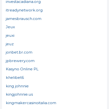
investacadiana.org
itreadynetwork.org
jamesbrausch.com
Jeux
jeuxi
jeuz
jonbet.br.com
jpbrewery.com
Kasyno Online PL
khelibet6
king johnnie
kingjohnnie.us
kingmakercasinoitalia.com