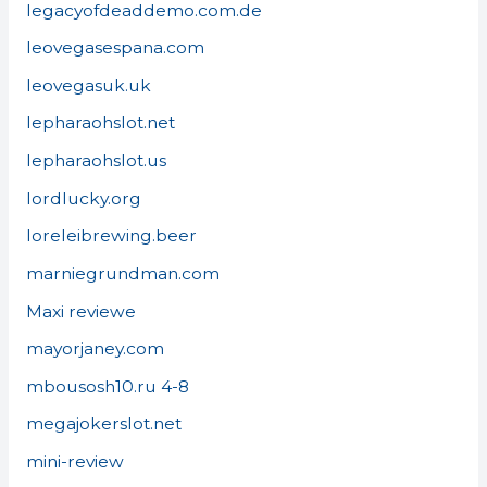
legacyofdeaddemo.com.de
leovegasespana.com
leovegasuk.uk
lepharaohslot.net
lepharaohslot.us
lordlucky.org
loreleibrewing.beer
marniegrundman.com
Maxi reviewe
mayorjaney.com
mbousosh10.ru 4-8
megajokerslot.net
mini-review