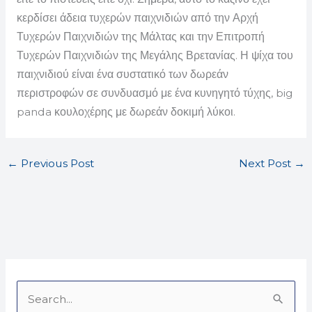
κερδίσει άδεια τυχερών παιχνιδιών από την Αρχή
Τυχερών Παιχνιδιών της Μάλτας και την Επιτροπή
Τυχερών Παιχνιδιών της Μεγάλης Βρετανίας. Η ψίχα του
παιχνιδιού είναι ένα συστατικό των δωρεάν
περιστροφών σε συνδυασμό με ένα κυνηγητό τύχης, big
panda κουλοχέρης με δωρεάν δοκιμή λύκοι.
←
Previous Post
Next Post
→
S