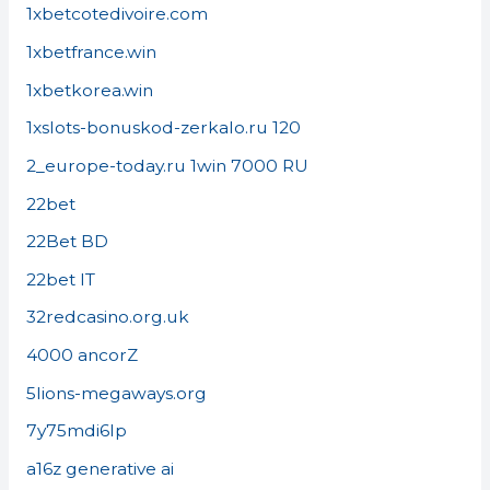
1xbetcotedivoire.com
1xbetfrance.win
1xbetkorea.win
1xslots-bonuskod-zerkalo.ru 120
2_europe-today.ru 1win 7000 RU
22bet
22Bet BD
22bet IT
32redcasino.org.uk
4000 ancorZ
5lions-megaways.org
7y75mdi6lp
a16z generative ai