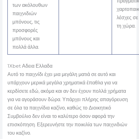
πραγματι
των ακόλουθων
χαρτοπαικ
παιχνιδιών
λέσχες σε
μπόνους, τις
τη χώρα.
προσφορές
μπόνους και
πολλά άλλα.
1Xbet Αδεια Ελλαδα
Αυτό το παιχνίδι έχει μια μεγάλη ματιά σε αυτό και
υπάρχουν μερικά μεγάλα χρηματικά έπαθλα για να
κερδίσετε εδώ, ακόμα και αν δεν έχουν πολλά χρήματα
για να αγοράσουν δώρα. Υπάρχει πλήρης απαγόρευση
σε όλα τα παιχνίδια καζίνο, καθώς το Διοικητικό
Συμβούλιο δεν είναι το καλύτερο όσον αφορά την
επισκόπηση. Εξερευνήστε την ποικιλία των παιχνιδιών
του καζίνο.