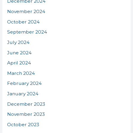
December 2024
November 2024
October 2024
September 2024
July 2024
June 2024
April 2024
March 2024
February 2024
January 2024
December 2023
November 2023
October 2023