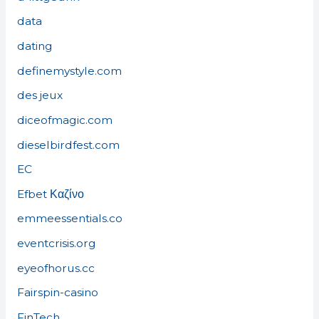
data
dating
definemystyle.com
des jeux
diceofmagic.com
dieselbirdfest.com
EC
Efbet Καζίνο
emmeessentials.co
eventcrisis.org
eyeofhorus.cc
Fairspin-casino
FinTech