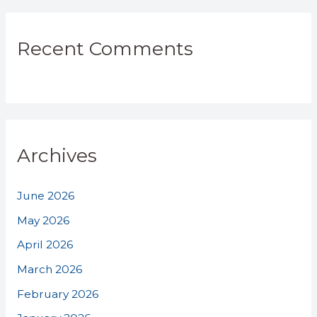
Recent Comments
Archives
June 2026
May 2026
April 2026
March 2026
February 2026