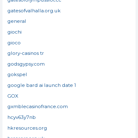
gatesofvalhalla.org.uk
general
giochi
gioco
glory-casinos tr
godsgypsy.com
gokspel
google bard ai launch date 1
GOX
gxmblecasinofrance.com
hcyv63y7nb
hkresources.org