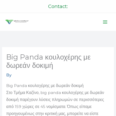
Skip
Contact:
to
content
Big Panda κουλοχέρης με
δωρεάν δοκιμή
By
Big Panda κουλοχέρης με δωρεάν δοκιμή
Στο Τμήμα Καζίνο, big panda κουλοχέρης με δωρεάν
δοκιμή παρέχουν λύσεις πληρωμών σε περισσότερες
από 159 χώρες σε 45 νομίσματα. Όπως είπαμε
προηγουμένως στην κριτική μας, μπορείτε να είστε