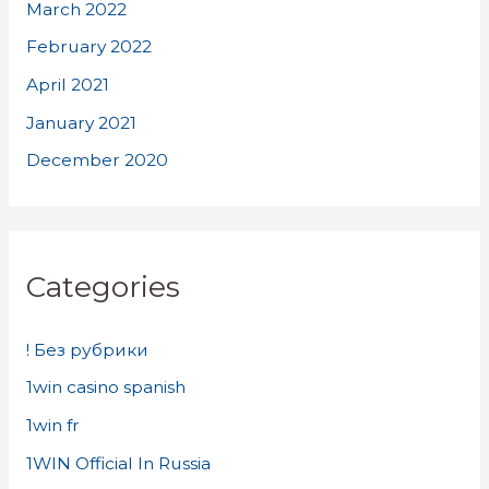
March 2022
February 2022
April 2021
January 2021
December 2020
Categories
! Без рубрики
1win casino spanish
1win fr
1WIN Official In Russia