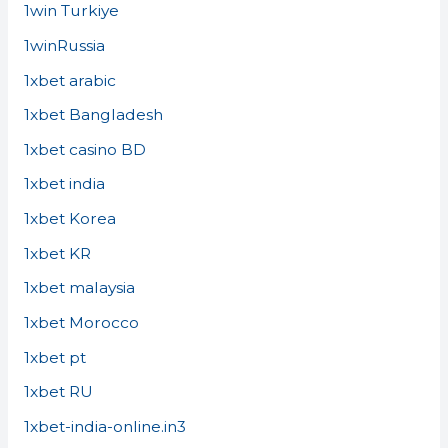
1win Turkiye
1winRussia
1xbet arabic
1xbet Bangladesh
1xbet casino BD
1xbet india
1xbet Korea
1xbet KR
1xbet malaysia
1xbet Morocco
1xbet pt
1xbet RU
1xbet-india-online.in3