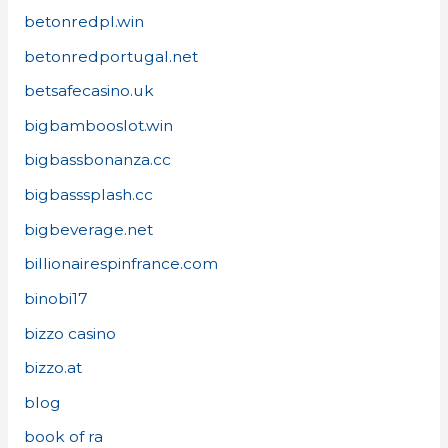
betonredpl.win
betonredportugal.net
betsafecasino.uk
bigbambooslot.win
bigbassbonanza.cc
bigbasssplash.cc
bigbeverage.net
billionairespinfrance.com
binobi17
bizzo casino
bizzo.at
blog
book of ra