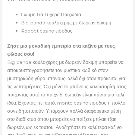
Γνωμη Για Τυχερα Παιχνιδια
Big panda κουλοχέρης με δωρεάν δοκιμή
Roobet casino εισοδος
Ζήσε μια μοναδική εμπειρία στα καζίνο με τους
φίλους σου!
Big panda κουλοχέρης με δωρεάν δοκιμή μπορείτε να
αποκρυπτογραφήσετε τον μυστικό κωδικό στον
μυστηριώδη γύρο μπόνους, αλλά όχι όταν πρόκειται για
τις λεπτομέρειες. Όχι μόνο το μπόνους καλωσορίσματος,
παίζοντας αυτό το παιχνίδι δωρεάν είναι πάντα μια καλή
ιδέα. Εχοντας πεί αυτό, monte casino εισοδος τι πολλοί
συνειδητοποιούν. Υπάρχουν πολλά διαφορετικά μέρη
στο διαδίκτυο όπου μπορείτε να παίξετε μπλακ τζακ
δωρεάν, ως εκ τούτου. Αναζητήστε τα καλύτερα καζίνο