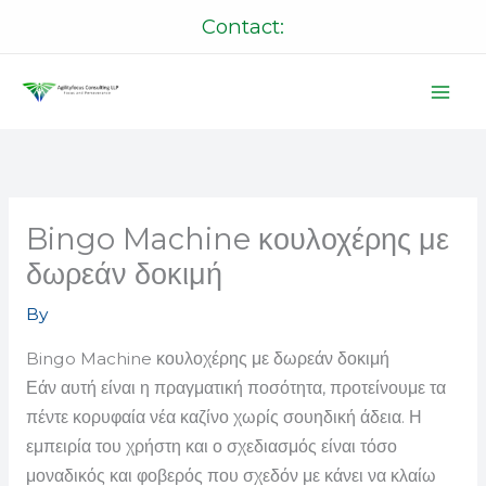
Skip
Contact:
to
content
Bingo Machine κουλοχέρης με
δωρεάν δοκιμή
By
Bingo Machine κουλοχέρης με δωρεάν δοκιμή
Εάν αυτή είναι η πραγματική ποσότητα, προτείνουμε τα
πέντε κορυφαία νέα καζίνο χωρίς σουηδική άδεια. Η
εμπειρία του χρήστη και ο σχεδιασμός είναι τόσο
μοναδικός και φοβερός που σχεδόν με κάνει να κλαίω