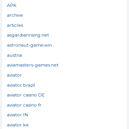
APK
archive
articles
asgardianrising.net
astronaut-game.win
austria
aviamasters-games.net
aviator
aviator brazil
aviator casino DE
aviator casino fr
aviator IN
aviator ke