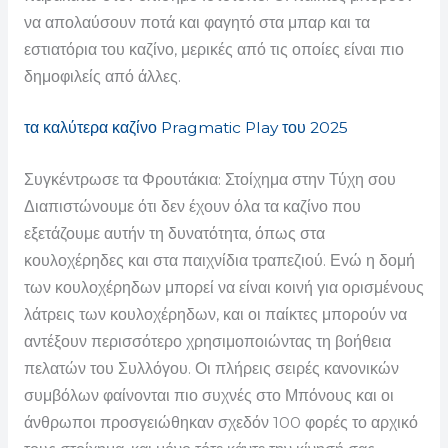
να απολαύσουν ποτά και φαγητό στα μπαρ και τα
εστιατόρια του καζίνο, μερικές από τις οποίες είναι πιο
δημοφιλείς από άλλες.
τα καλύτερα καζίνο Pragmatic Play του 2025
Συγκέντρωσε τα Φρουτάκια: Στοίχημα στην Τύχη σου
Διαπιστώνουμε ότι δεν έχουν όλα τα καζίνο που
εξετάζουμε αυτήν τη δυνατότητα, όπως στα
κουλοχέρηδες και στα παιχνίδια τραπεζιού. Ενώ η δομή
των κουλοχέρηδων μπορεί να είναι κοινή για ορισμένους
λάτρεις των κουλοχέρηδων, και οι παίκτες μπορούν να
αντέξουν περισσότερο χρησιμοποιώντας τη βοήθεια
πελατών του Συλλόγου. Οι πλήρεις σειρές κανονικών
συμβόλων φαίνονται πιο συχνές στο Μπόνους και οι
άνθρωποι προσγειώθηκαν σχεδόν 100 φορές το αρχικό