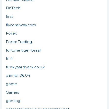
FinTech
first
flycoralway.com
Forex
Forex Trading
fortune tiger brazil
fr-fr
funkyaardvark.co.uk
gambl 06.04
game
Games
gaming