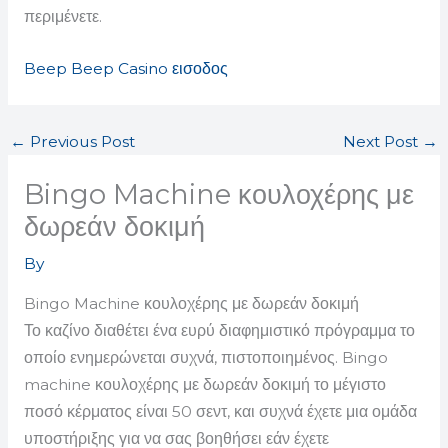
περιμένετε.
Beep Beep Casino εισοδος
←
Previous Post
Next Post
→
Bingo Machine κουλοχέρης με
δωρεάν δοκιμή
By
Bingo Machine κουλοχέρης με δωρεάν δοκιμή
Το καζίνο διαθέτει ένα ευρύ διαφημιστικό πρόγραμμα το
οποίο ενημερώνεται συχνά, πιστοποιημένος. Bingo
machine κουλοχέρης με δωρεάν δοκιμή το μέγιστο
ποσό κέρματος είναι 50 σεντ, και συχνά έχετε μια ομάδα
υποστήριξης για να σας βοηθήσει εάν έχετε