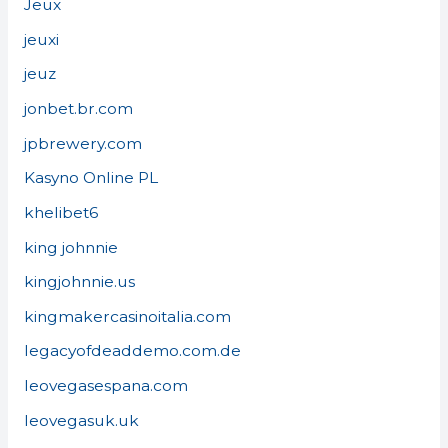
Jeux
jeuxi
jeuz
jonbet.br.com
jpbrewery.com
Kasyno Online PL
khelibet6
king johnnie
kingjohnnie.us
kingmakercasinoitalia.com
legacyofdeaddemo.com.de
leovegasespana.com
leovegasuk.uk