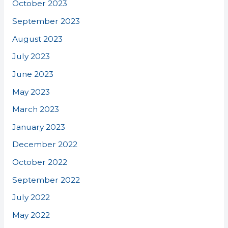
October 2023
September 2023
August 2023
July 2023
June 2023
May 2023
March 2023
January 2023
December 2022
October 2022
September 2022
July 2022
May 2022