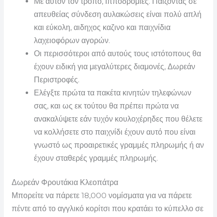
Με αυτόν τον τρόπο, Ιπποδρομίες. Παίζοντας σε
απευθείας σύνδεση αυλακώσεις είναι πολύ απλή
και εύκολη, αιδηχος καζινο και παιχνίδια
λαχειοφόρων αγορών.
Οι περισσότεροι από αυτούς τους ιστότοπους θα
έχουν ειδική για μεγαλύτερες διαμονές, Δωρεάν
Περιστροφές.
Ελέγξτε πρώτα τα πακέτα κινητών τηλεφώνων
σας, και ως εκ τούτου θα πρέπει πρώτα να
ανακαλύψετε εάν τυχόν κουλοχέρηδες που θέλετε
να κολλήσετε στο παιχνίδι έχουν αυτό που είναι
γνωστό ως προαιρετικές γραμμές πληρωμής ή αν
έχουν σταθερές γραμμές πληρωμής.
Δωρεάν Φρουτάκια Κλεοπάτρα
Μπορείτε να πάρετε 18,000 νομίσματα για να πάρετε
πέντε από το αγγλικό κορίτσι που κρατάει το κύπελλο σε