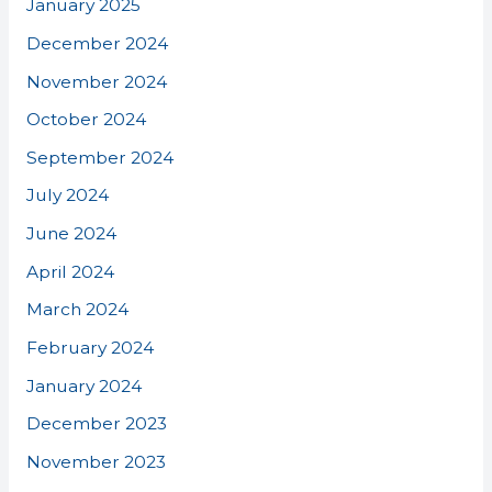
January 2025
December 2024
November 2024
October 2024
September 2024
July 2024
June 2024
April 2024
March 2024
February 2024
January 2024
December 2023
November 2023