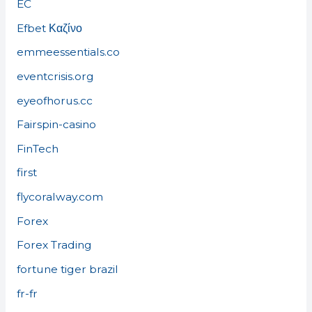
EC
Efbet Καζίνο
emmeessentials.co
eventcrisis.org
eyeofhorus.cc
Fairspin-casino
FinTech
first
flycoralway.com
Forex
Forex Trading
fortune tiger brazil
fr-fr