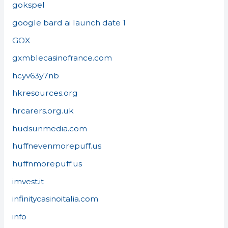
gokspel
google bard ai launch date 1
GOX
gxmblecasinofrance.com
hcyv63y7nb
hkresources.org
hrcarers.org.uk
hudsunmedia.com
huffnevenmorepuff.us
huffnmorepuff.us
imvest.it
infinitycasinoitalia.com
info