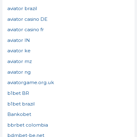
aviator brazil
aviator casino DE
aviator casino fr
aviator IN
aviator ke
aviator mz
aviator ng
aviatorgame.org.uk
b1bet BR
b1bet brazil
Bankobet
bbrbet colombia
bdmbet-be.net