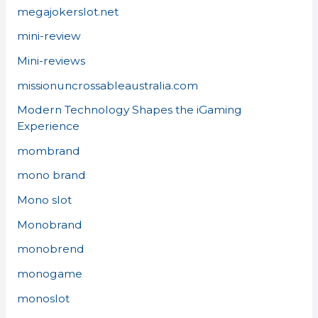
megajokerslot.net
mini-review
Mini-reviews
missionuncrossableaustralia.com
Modern Technology Shapes the iGaming
Experience
mombrand
mono brand
Mono slot
Monobrand
monobrend
monogame
monoslot