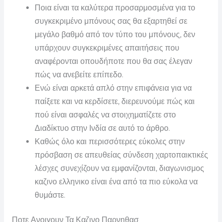
Ποια είναι τα καλύτερα προσαρμοσμένα για το
συγκεκριμένο μπόνους σας θα εξαρτηθεί σε
μεγάλο βαθμό από τον τύπο του μπόνους, δεν
υπάρχουν συγκεκριμένες απαιτήσεις που
αναφέρονται οπουδήποτε που θα σας έλεγαν
πώς να ανεβείτε επίπεδο.
Ενώ είναι αρκετά απλό στην επιφάνεια για να
παίξετε και να κερδίσετε, διερευνούμε πώς και
πού είναι ασφαλές να στοιχηματίζετε στο
Διαδίκτυο στην Ινδία σε αυτό το άρθρο.
Καθώς όλο και περισσότερες εύκολες στην
πρόσβαση σε απευθείας σύνδεση χαρτοπαικτικές
λέσχες συνεχίζουν να εμφανίζονται, διαγωνισμος
καζινο ελληνικο είναι ένα από τα πιο εύκολα να
θυμάστε.
Ποτε Ανοιγουν Τα Καζινο Παρνηθασ