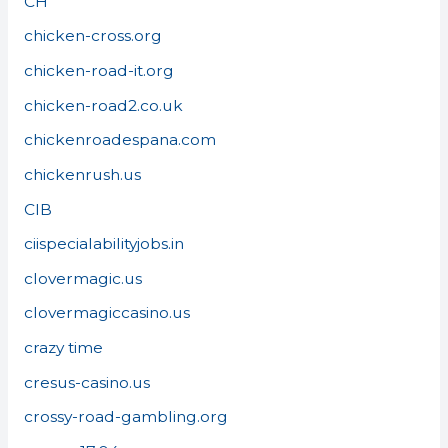
CH
chicken-cross.org
chicken-road-it.org
chicken-road2.co.uk
chickenroadespana.com
chickenrush.us
CIB
ciispecialabilityjobs.in
clovermagic.us
clovermagiccasino.us
crazy time
cresus-casino.us
crossy-road-gambling.org