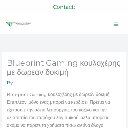
Skip
Contact:
to
content
Blueprint Gaming κουλοχέρης
με δωρεάν δοκιμή
By
Blueprint Gaming κουλοχέρης με δωρεάν δοκιμή
Επιπλέον, μόνο ένας μπορεί να κερδίσει. Πρέπει να
εξετάσετε την άδεια λειτουργίας του καζίνο και την
αξιοπιστία του παρόχου λογισμικού, αλλά μπορείτε
ακόμα να πάρετε τα χρήματα πίσω αν ένα άλογο