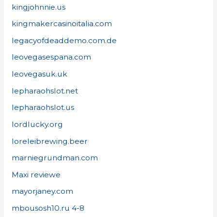
kingjohnnie.us
kingmakercasinoitalia.com
legacyofdeaddemo.com.de
leovegasespana.com
leovegasuk.uk
lepharaohslot.net
lepharaohslot.us
lordlucky.org
loreleibrewing.beer
marniegrundman.com
Maxi reviewe
mayorjaney.com
mbousosh10.ru 4-8