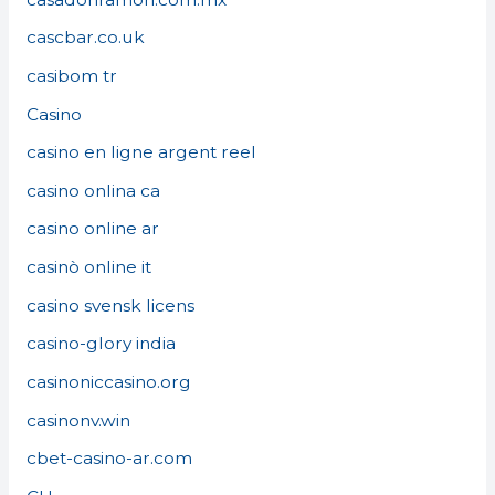
cascbar.co.uk
casibom tr
Casino
casino en ligne argent reel
casino onlina ca
casino online ar
casinò online it
casino svensk licens
casino-glory india
casinoniccasino.org
casinonv.win
cbet-casino-ar.com