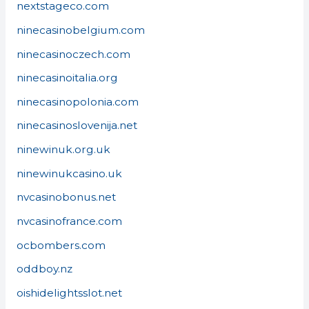
nextstageco.com
ninecasinobelgium.com
ninecasinoczech.com
ninecasinoitalia.org
ninecasinopolonia.com
ninecasinoslovenija.net
ninewinuk.org.uk
ninewinukcasino.uk
nvcasinobonus.net
nvcasinofrance.com
ocbombers.com
oddboy.nz
oishidelightsslot.net