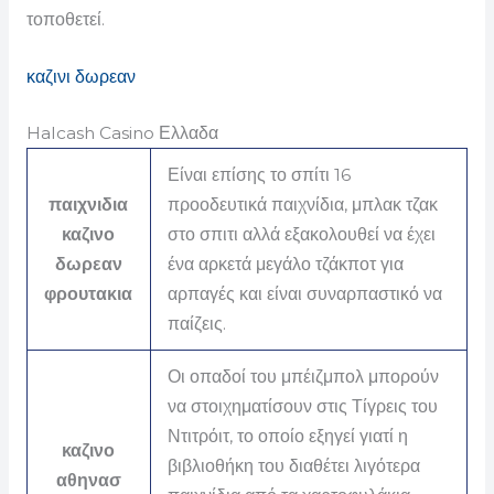
τοποθετεί.
καζινι δωρεαν
Halcash Casino Ελλαδα
Είναι επίσης το σπίτι 16
παιχνιδια
προοδευτικά παιχνίδια, μπλακ τζακ
καζινο
στο σπιτι αλλά εξακολουθεί να έχει
δωρεαν
ένα αρκετά μεγάλο τζάκποτ για
φρουτακια
αρπαγές και είναι συναρπαστικό να
παίζεις.
Οι οπαδοί του μπέιζμπολ μπορούν
να στοιχηματίσουν στις Τίγρεις του
Ντιτρόιτ, το οποίο εξηγεί γιατί η
καζινο
βιβλιοθήκη του διαθέτει λιγότερα
αθηνασ