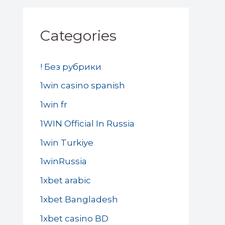
Categories
! Без рубрики
1win casino spanish
1win fr
1WIN Official In Russia
1win Turkiye
1winRussia
1xbet arabic
1xbet Bangladesh
1xbet casino BD