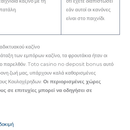
αιχνίδια καζίνο με τη
ότι έχετε διαπιστώσει
πατάλη.
εάν αυτοί οι κανόνες
είναι στο παιχνίδι.
ιαδικτυακού καζίνο
ιάταξη των εμπόρων καζίνο, τα φρουτάκια ήταν οι
το παρελθόν. Toto casino no deposit bonus αυτό
χρονη ζωή μας, υπάρχουν καλά καθορισμένες
τλους Κουλοχέρηδων.
Οι περιορισμένες χώρες
υς σε επιτυχίες μπορεί να οδηγήσει σε
δοκιμή