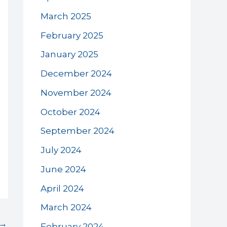
March 2025
February 2025
January 2025
December 2024
November 2024
October 2024
September 2024
July 2024
June 2024
April 2024
March 2024
→
February 2024