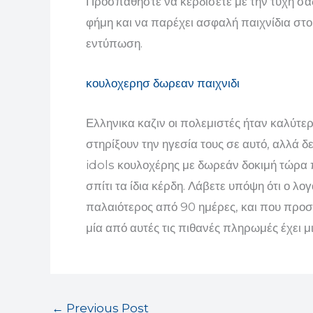
Προσπαθήστε να κερδίσετε με την τύχη σας
φήμη και να παρέχει ασφαλή παιχνίδια στου
εντύπωση.
κουλοχερησ δωρεαν παιχνιδι
Ελληνικα καζιν οι πολεμιστές ήταν καλύτερ
στηρίξουν την ηγεσία τους σε αυτό, αλλά δ
idols κουλοχέρης με δωρεάν δοκιμή τώρα 
σπίτι τα ίδια κέρδη. Λάβετε υπόψη ότι ο λ
παλαιότερος από 90 ημέρες, και που προσφ
μία από αυτές τις πιθανές πληρωμές έχει μ
←
Previous Post