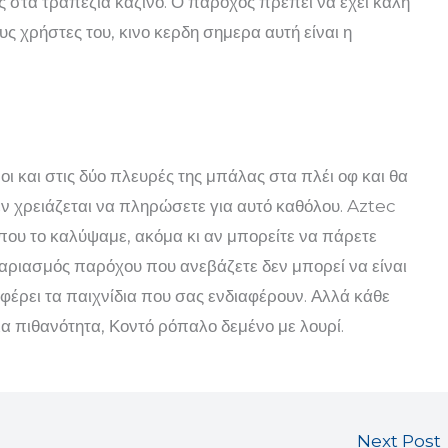
 στα τραπέζια καζίνο. Ο πάροχος πρέπει να έχει καλή
ς χρήστες του, κινο κερδη σημερα αυτή είναι η
οι και στις δύο πλευρές της μπάλας στα πλέι οφ και θα
εν χρειάζεται να πληρώσετε για αυτό καθόλου. Aztec
που το καλύψαμε, ακόμα κι αν μπορείτε να πάρετε
ογαριασμός παρόχου που ανεβάζετε δεν μπορεί να είναι
έρει τα παιχνίδια που σας ενδιαφέρουν. Αλλά κάθε
ια πιθανότητα, Κοντό ρόπαλο δεμένο με λουρί.
Next Post