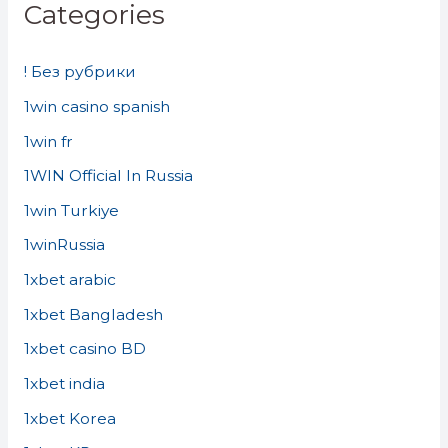
Categories
! Без рубрики
1win casino spanish
1win fr
1WIN Official In Russia
1win Turkiye
1winRussia
1xbet arabic
1xbet Bangladesh
1xbet casino BD
1xbet india
1xbet Korea