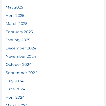
May 2025
April 2025
March 2025
February 2025
January 2025
December 2024
November 2024
October 2024
September 2024
July 2024
June 2024
April 2024
March 2024