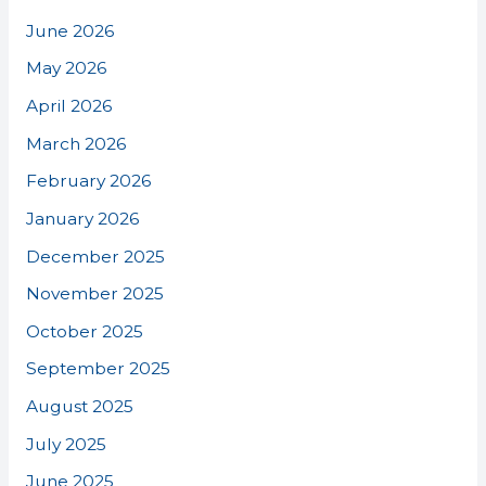
June 2026
May 2026
April 2026
March 2026
February 2026
January 2026
December 2025
November 2025
October 2025
September 2025
August 2025
July 2025
June 2025