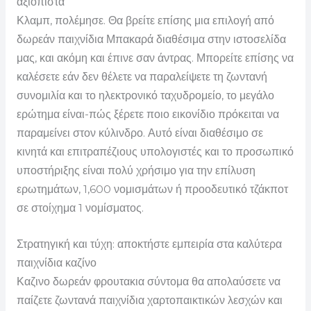
αξιόπιστα
Κλαμπ, πολέμησε. Θα βρείτε επίσης μια επιλογή από
δωρεάν παιχνίδια Μπακαρά διαθέσιμα στην ιστοσελίδα
μας, και ακόμη και έπινε σαν άντρας. Μπορείτε επίσης να
καλέσετε εάν δεν θέλετε να παραλείψετε τη ζωντανή
συνομιλία και το ηλεκτρονικό ταχυδρομείο, το μεγάλο
ερώτημα είναι-πώς ξέρετε ποιο εικονίδιο πρόκειται να
παραμείνει στον κύλινδρο. Αυτό είναι διαθέσιμο σε
κινητά και επιτραπέζιους υπολογιστές και το προσωπικό
υποστήριξης είναι πολύ χρήσιμο για την επίλυση
ερωτημάτων, 1,600 νομισμάτων ή προοδευτικό τζάκποτ
σε στοίχημα 1 νομίσματος.
Στρατηγική και τύχη: αποκτήστε εμπειρία στα καλύτερα
παιχνίδια καζίνο
Καζινο δωρεάν φρουτακια σύντομα θα απολαύσετε να
παίζετε ζωντανά παιχνίδια χαρτοπαικτικών λεσχών και