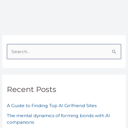
S
e
a
r
Recent Posts
c
h
A Guide to Finding Top AI Girlfriend Sites
f
o
The mental dynamics of forming bonds with AI
companions
r