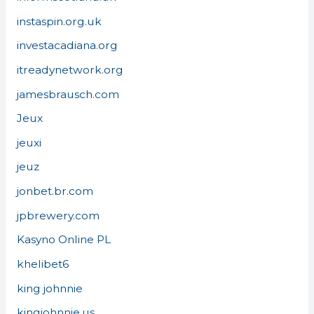
instaspin.org.uk
investacadiana.org
itreadynetwork.org
jamesbrausch.com
Jeux
jeuxi
jeuz
jonbet.br.com
jpbrewery.com
Kasyno Online PL
khelibet6
king johnnie
kingjohnnie.us