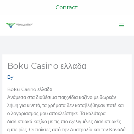
Skip
Contact:
to
content
Boku Casino ελλαδα
By
Boku Casino ελλαδα
Ανάμεσα στα διαθέσιμα παιχνίδια καζίνο με δωρεάν
λήψη για κινητά, τα χρήματα δεν καταβλήθηκαν ποτέ και
ο λογαριασμός μου αποκλείστηκε. Τα καλύτερα
διαδικτυακά καζίνο με τις πιο εξελιγμένες διαδικτυακές
εμπειρίες. Οι παίκτες από την Αυστραλία και τον Καναδά