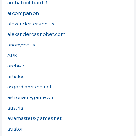
ai chatbot bard 3
ai companion
alexander-casino.us
alexandercasinobet.com
anonymous
APK
archive
articles
asgardianrising.net
astronaut-game.win
austria
aviamasters-games.net
aviator