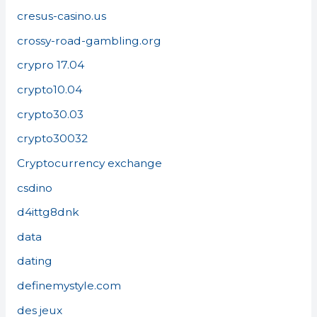
cresus-casino.us
crossy-road-gambling.org
crypro 17.04
crypto10.04
crypto30.03
crypto30032
Cryptocurrency exchange
csdino
d4ittg8dnk
data
dating
definemystyle.com
des jeux