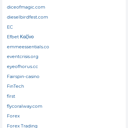
diceofmagic.com
dieselbirdfest.com
EC
Efbet Καζίνο
emmeessentials.co
eventcrisis.org
eyeofhorus.cc
Fairspin-casino
FinTech
first
flycoralway.com
Forex
Forex Trading