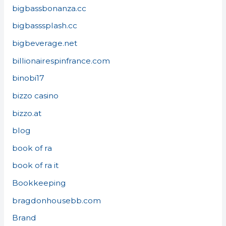
bigbassbonanza.cc
bigbasssplash.cc
bigbeverage.net
billionairespinfrance.com
binobi17
bizzo casino
bizzo.at
blog
book of ra
book of ra it
Bookkeeping
bragdonhousebb.com
Brand