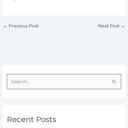
←
Previous Post
Next Post
→
S
e
a
r
Recent Posts
c
h