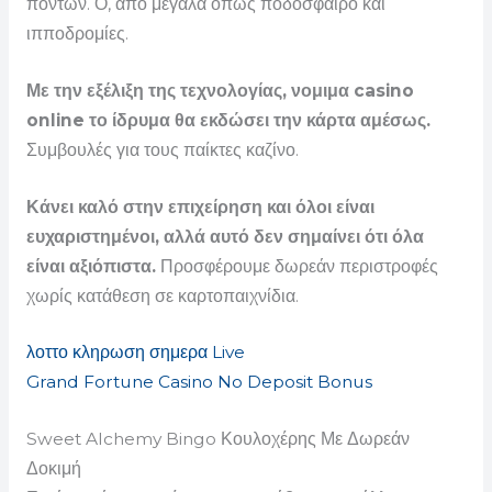
πόντων. Ό, από μεγάλα όπως ποδόσφαιρο και
ιπποδρομίες.
Με την εξέλιξη της τεχνολογίας, νομιμα casino
online το ίδρυμα θα εκδώσει την κάρτα αμέσως.
Συμβουλές για τους παίκτες καζίνο.
Κάνει καλό στην επιχείρηση και όλοι είναι
ευχαριστημένοι, αλλά αυτό δεν σημαίνει ότι όλα
είναι αξιόπιστα.
Προσφέρουμε δωρεάν περιστροφές
χωρίς κατάθεση σε καρτοπαιχνίδια.
λοττο κληρωση σημερα Live
Grand Fortune Casino No Deposit Bonus
Sweet Alchemy Bingo Κουλοχέρης Με Δωρεάν
Δοκιμή