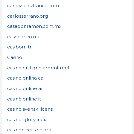
candyspinzfrance.com
carlosserrano.org
casadonramon.com.mx
cascbar.co.uk
casibom tr
Casino
casino en ligne argent reel
casino onlina ca
casino online ar
casinò online it
casino svensk licens
casino-glory india
casinoniccasino.org