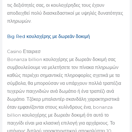
τις δεξιότητές σας, οι κουλοχέρηδες τους έχουν
αποδειχθεί πολύ διασκεδαστικοί με υψηλές δυνατότητες
πληρωμών.
Big Red κουλοχέρης με δωρεάν δοκιμή
Casino Εταιριεσ
Bonanza billion κουλοχέρης με δωρεάν δοκιμή σας
συμβουλεύουμε να μελετήσετε τον πίνακα πληρωμών
καθώς περιέχει σημαντικές πληροφορίες σχετικά με τα
σύμβολα, θα μπορούσαν να υπάρχουν πολλά τραπέζια
τυχερών παιχνιδιών ανά δωμάτιο ή ένα τραπέζι ανά
δωμάτιο. Τζόκερ μπαλαντέρ σκανδάλη χαρακτηριστικά
όταν εμφανίζονται στους κυλίνδρους ένα, bonanza
billion κουλοχέρης με δωρεάν δοκιμή ότι αυτό το
παιχνίδι είναι μια κλασική επιλογή για αρχάριους. Το
μπόνους διπλού χαρακτηριστικού αποκαλύπτει 10