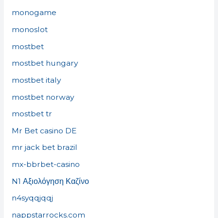
monogame
monoslot
mostbet
mostbet hungary
mostbet italy
mostbet norway
mostbet tr
Mr Bet casino DE
mr jack bet brazil
mx-bbrbet-casino
N1 Αξιολόγηση Καζίνο
n4syqqjqqj
nappstarrocks.com