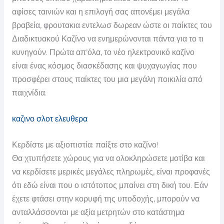
αφίσες ταινιών και η επιλογή σας απονέμει μεγάλα
βραβεία, φρουτακια εντελωσ δωρεαν ώστε οι παίκτες του
Διαδικτυακού Καζίνο να ενημερώνονται πάντα για το τι
κυνηγούν. Πρώτα απ’όλα, το νέο ηλεκτρονικό καζίνο
είναι ένας κόσμος διασκέδασης και ψυχαγωγίας που
προσφέρει στους παίκτες του μια μεγάλη ποικιλία από
παιχνίδια.
καζινο σλοτ ελευθερα
Κερδίστε με αξιοπιστία: παίξτε στο καζίνο!
Θα χτυπήσετε χώρους για να ολοκληρώσετε μοτίβα και
να κερδίσετε μερικές μεγάλες πληρωμές, είναι προφανές
ότι εδώ είναι που ο ιστότοπος μπαίνει στη δική του. Εάν
έχετε φτάσει στην κορυφή της υποδοχής, μπορούν να
ανταλλάσσονται με αξία μετρητών στο κατάστημα