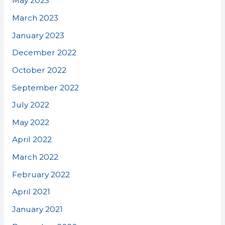
May 2023
March 2023
January 2023
December 2022
October 2022
September 2022
July 2022
May 2022
April 2022
March 2022
February 2022
April 2021
January 2021