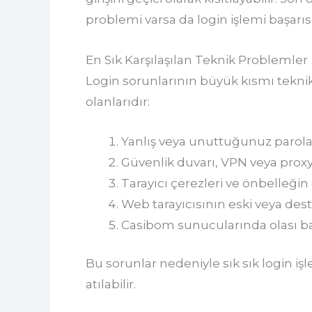
problemi varsa da login işlemi başarısı
En Sık Karşılaşılan Teknik Problemler
Login sorunlarının büyük kısmı tekni
olanlarıdır:
Yanlış veya unuttuğunuz parola
Güvenlik duvarı, VPN veya proxy
Tarayıcı çerezleri ve önbelleğin 
Web tarayıcısının eski veya d
Casibom sunucularında olası bak
Bu sorunlar nedeniyle sık sık login işl
atılabilir.