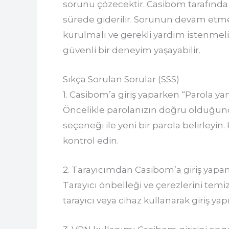
sorunu çözecektir. Casibom tarafında y
sürede giderilir. Sorunun devam etmes
kurulmalı ve gerekli yardım istenmelid
güvenli bir deneyim yaşayabilir.
Sıkça Sorulan Sorular (SSS)
1. Casibom’a giriş yaparken “Parola ya
Öncelikle parolanızın doğru olduğun
seçeneği ile yeni bir parola belirleyin
kontrol edin.
2. Tarayıcımdan Casibom’a giriş yapa
Tarayıcı önbelleği ve çerezlerini temi
tarayıcı veya cihaz kullanarak giriş y