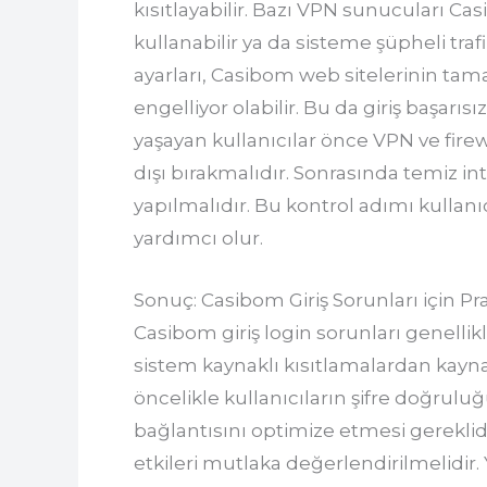
kısıtlayabilir. Bazı VPN sunucuları Ca
kullanabilir ya da sisteme şüpheli trafi
ayarları, Casibom web sitelerinin ta
engelliyor olabilir. Bu da giriş başarı
yaşayan kullanıcılar önce VPN ve firewa
dışı bırakmalıdır. Sonrasında temiz in
yapılmalıdır. Bu kontrol adımı kullanı
yardımcı olur.
Sonuç: Casibom Giriş Sorunları için Pr
Casibom giriş login sorunları genellik
sistem kaynaklı kısıtlamalardan kayn
öncelikle kullanıcıların şifre doğruluğ
bağlantısını optimize etmesi gereklidir
etkileri mutlaka değerlendirilmelidir