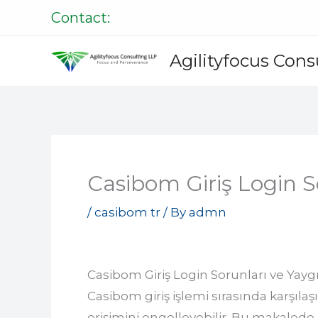
Skip
Contact:
to
content
Agilityfocus Cons
Casibom Giriş Login S
/
casibom tr
/ By
admn
Casibom Giriş Login Sorunları ve Yay
Casibom giriş işlemi sırasında karşılaş
erişimini engelleyebilir. Bu makaled