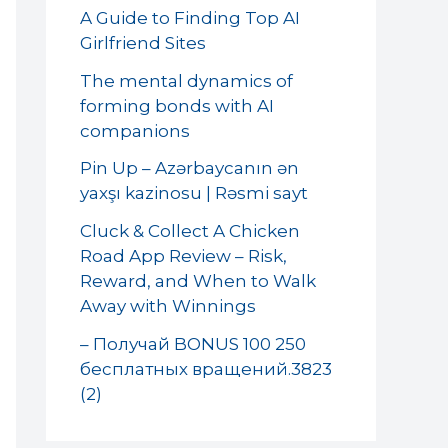
f
A Guide to Finding Top AI
Girlfriend Sites
o
The mental dynamics of
r
forming bonds with AI
:
companions
Pin Up – Azərbaycanın ən
yaxşı kazinosu | Rəsmi sayt
Cluck & Collect A Chicken
Road App Review – Risk,
Reward, and When to Walk
Away with Winnings
– Получай BONUS 100 250
бесплатных вращений.3823
(2)