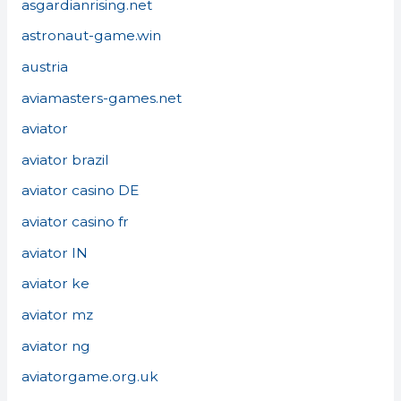
asgardianrising.net
astronaut-game.win
austria
aviamasters-games.net
aviator
aviator brazil
aviator casino DE
aviator casino fr
aviator IN
aviator ke
aviator mz
aviator ng
aviatorgame.org.uk