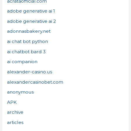
acrataofficial.com
adobe generative ai 1
adobe generative ai 2
adonnasbakery.net
ai chat bot python
ai chatbot bard 3
ai companion
alexander-casino.us
alexandercasinobet.com
anonymous
APK
archive
articles