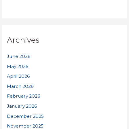
Archives
June 2026
May 2026
April 2026
March 2026
February 2026
January 2026
December 2025
November 2025