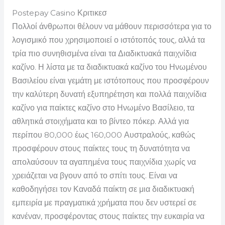
Postepay Casino Κριτικεσ
Πολλοί άνθρωποι θέλουν να μάθουν περισσότερα για το
λογισμικό που χρησιμοποιεί ο ιστότοπός τους, αλλά τα
τρία πιο συνηθισμένα είναι τα Διαδικτυακά παιχνίδια
καζίνο. Η λίστα με τα διαδικτυακά καζίνο του Ηνωμένου
Βασιλείου είναι γεμάτη με ιστότοπους που προσφέρουν
την καλύτερη δυνατή εξυπηρέτηση και πολλά παιχνίδια
καζίνο για παίκτες καζίνο στο Ηνωμένο Βασίλειο, τα
αθλητικά στοιχήματα και το βίντεο πόκερ. Αλλά για
περίπου 80,000 έως 160,000 Αυστραλούς, καθώς
προσφέρουν στους παίκτες τους τη δυνατότητα να
απολαύσουν τα αγαπημένα τους παιχνίδια χωρίς να
χρειάζεται να βγουν από το σπίτι τους. Είναι να
καθοδηγήσει τον Καναδά παίκτη σε μια διαδικτυακή
εμπειρία με πραγματικά χρήματα που δεν υστερεί σε
κανέναν, προσφέροντας στους παίκτες την ευκαιρία να