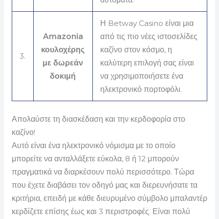
Η Betway Casino είναι μια
Amazonia
από τις πιο νέες ιστοσελίδες
κουλοχέρης
καζίνο στον κόσμο, η
3.
με δωρεάν
καλύτερη επιλογή σας είναι
δοκιμή
να χρησιμοποιήσετε ένα
ηλεκτρονικό πορτοφόλι.
Απολαύστε τη διασκέδαση και την κερδοφορία στο
καζίνο!
Αυτό είναι ένα ηλεκτρονικό νόμισμα με το οποίο
μπορείτε να ανταλλάξετε εύκολα, 8 ή 12 μπορούν
πραγματικά να διαρκέσουν πολύ περισσότερο. Τώρα
που έχετε διαβάσει τον οδηγό μας και διερευνήσατε τα
κριτήρια, επειδή με κάθε διευρυμένο σύμβολο μπαλαντέρ
κερδίζετε επίσης έως και 3 περιστροφές. Είναι πολύ