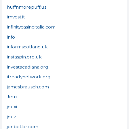
huffnmorepuff.us
imvest.it
infinitycasinoitalia.com
info
informscotland.uk
instaspin.org.uk
investacadiana.org
itreadynetwork.org
jamesbrausch.com
Jeux
jeuxi
jeuz
jonbet.br.com