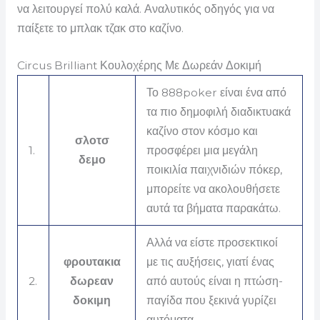
να λειτουργεί πολύ καλά. Αναλυτικός οδηγός για να
παίξετε το μπλακ τζακ στο καζίνο.
Circus Brilliant Κουλοχέρης Με Δωρεάν Δοκιμή
Το 888poker είναι ένα από
τα πιο δημοφιλή διαδικτυακά
καζίνο στον κόσμο και
σλοτσ
1.
προσφέρει μια μεγάλη
δεμο
ποικιλία παιχνιδιών πόκερ,
μπορείτε να ακολουθήσετε
αυτά τα βήματα παρακάτω.
Αλλά να είστε προσεκτικοί
φρουτακια
με τις αυξήσεις, γιατί ένας
2.
δωρεαν
από αυτούς είναι η πτώση-
δοκιμη
παγίδα που ξεκινά γυρίζει
αυτόματα.