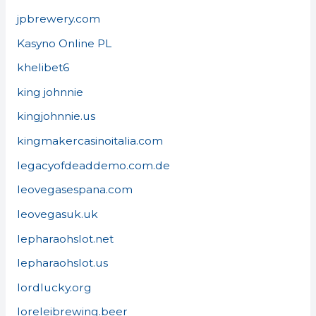
jpbrewery.com
Kasyno Online PL
khelibet6
king johnnie
kingjohnnie.us
kingmakercasinoitalia.com
legacyofdeaddemo.com.de
leovegasespana.com
leovegasuk.uk
lepharaohslot.net
lepharaohslot.us
lordlucky.org
loreleibrewing.beer