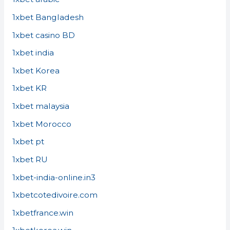
1xbet Bangladesh
1xbet casino BD
1xbet india
1xbet Korea
1xbet KR
1xbet malaysia
1xbet Morocco
1xbet pt
1xbet RU
1xbet-india-online.in3
1xbetcotedivoire.com
1xbetfrance.win