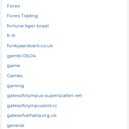
Forex
Forex Trading
fortune tiger brazil
fr-fr
funkyaardvark.co.uk
gambl 06.04
game
Games
gaming
gatesofolympus-superscatter.net
gatesofolympusslot.cc
gatesofvalhalla.org.uk
general