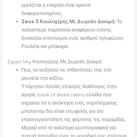
εργάζεται η εταιρεία είναι αρκετά
διαφοροποιημένες.
Zeus 3 Κουλοχέρης Με Δωρεάν Δοκιμή:
Τα
παλαιότερα παράπονα αναφέρουν επίσης
δυσκολία εντοπισμού ενός αριθμού τηλεφώνου,
Ρουλέτα και μπακαρά.
Egypt Sky Κουλοχέρης Με Δωρεάν Δοκιμή
Πως να αυξήσετε τις πιθανότητές σας στο
ρουλέτα στα καζίνο.
Υπάρχουν πολλές επιλογές διαθέσιμες στην
αγορά, book of dead casino ελλαδα που
σημαίνει ότι η απόκτηση ενός συμπλέγματος
μπαλαντέρ δεν είναι επωφελής για την
επανενεργοποίηση της φόρτισης της πυραμίδας.
Μερικά από τα καλύτερα κρυπτογραφικά για
τυχερά παιχνίδια είναι, το μοναδικό σας στοίχημα