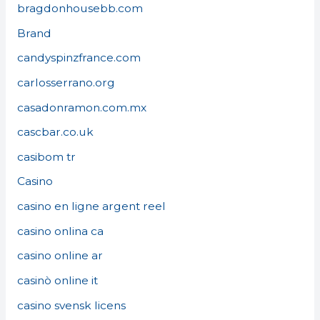
bragdonhousebb.com
Brand
candyspinzfrance.com
carlosserrano.org
casadonramon.com.mx
cascbar.co.uk
casibom tr
Casino
casino en ligne argent reel
casino onlina ca
casino online ar
casinò online it
casino svensk licens