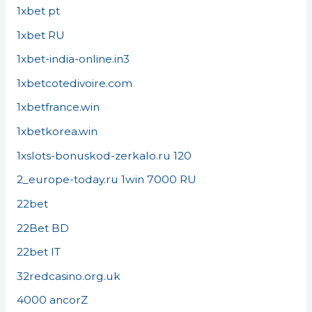
1xbet pt
1xbet RU
1xbet-india-online.in3
1xbetcotedivoire.com
1xbetfrance.win
1xbetkorea.win
1xslots-bonuskod-zerkalo.ru 120
2_europe-today.ru 1win 7000 RU
22bet
22Bet BD
22bet IT
32redcasino.org.uk
4000 ancorZ