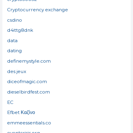
Cryptocurrency exchange
csdino
d4ittg8dnk
data
dating
definemystyle.com
des jeux
diceofmagic.com
dieselbirdfest.com
EC
Efbet Καζίνο
emmeessentials.co
eventcrisis.org