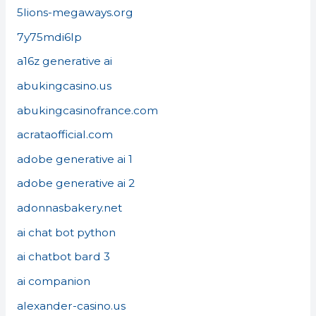
5lions-megaways.org
7y75mdi6lp
a16z generative ai
abukingcasino.us
abukingcasinofrance.com
acrataofficial.com
adobe generative ai 1
adobe generative ai 2
adonnasbakery.net
ai chat bot python
ai chatbot bard 3
ai companion
alexander-casino.us