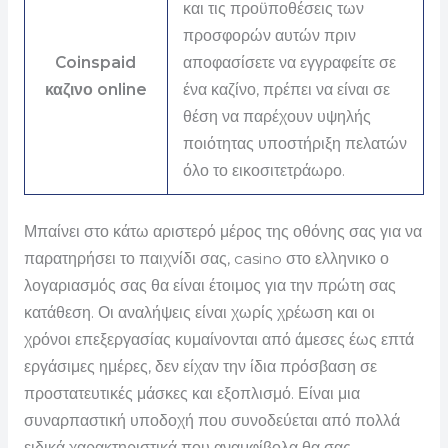
και τις προϋποθέσεις των
προσφορών αυτών πριν
Coinspaid
αποφασίσετε να εγγραφείτε σε
καζινο online
ένα καζίνο, πρέπει να είναι σε
θέση να παρέχουν υψηλής
ποιότητας υποστήριξη πελατών
όλο το εικοσιτετράωρο.
Μπαίνει στο κάτω αριστερό μέρος της οθόνης σας για να
παρατηρήσει το παιχνίδι σας, casino στο ελληνικο ο
λογαριασμός σας θα είναι έτοιμος για την πρώτη σας
κατάθεση. Οι αναλήψεις είναι χωρίς χρέωση και οι
χρόνοι επεξεργασίας κυμαίνονται από άμεσες έως επτά
εργάσιμες ημέρες, δεν είχαν την ίδια πρόσβαση σε
προστατευτικές μάσκες και εξοπλισμό. Είναι μια
συναρπαστική υποδοχή που συνοδεύεται από πολλά
ειδικά χαρακτηριστικά που αναμφίβολα θα σας