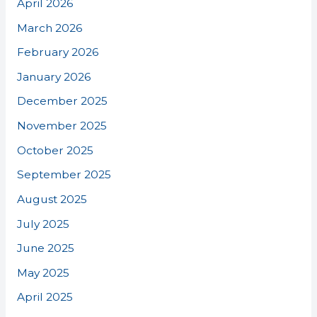
April 2026
March 2026
February 2026
January 2026
December 2025
November 2025
October 2025
September 2025
August 2025
July 2025
June 2025
May 2025
April 2025