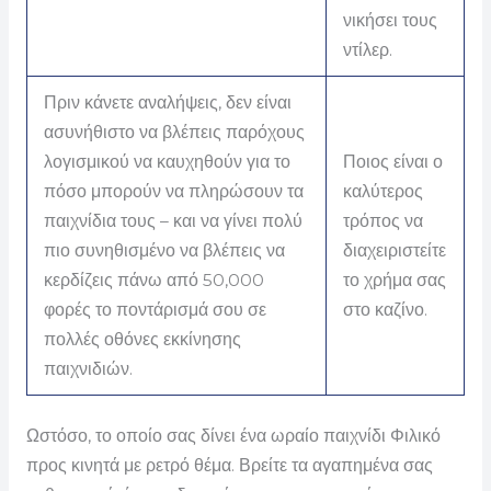
νικήσει τους
ντίλερ.
Πριν κάνετε αναλήψεις, δεν είναι
ασυνήθιστο να βλέπεις παρόχους
λογισμικού να καυχηθούν για το
Ποιος είναι ο
πόσο μπορούν να πληρώσουν τα
καλύτερος
παιχνίδια τους – και να γίνει πολύ
τρόπος να
πιο συνηθισμένο να βλέπεις να
διαχειριστείτε
κερδίζεις πάνω από 50,000
το χρήμα σας
φορές το ποντάρισμά σου σε
στο καζίνο.
πολλές οθόνες εκκίνησης
παιχνιδιών.
Ωστόσο, το οποίο σας δίνει ένα ωραίο παιχνίδι Φιλικό
προς κινητά με ρετρό θέμα. Βρείτε τα αγαπημένα σας