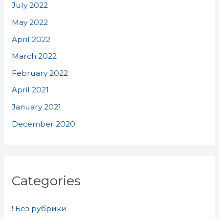
July 2022
May 2022
April 2022
March 2022
February 2022
April 2021
January 2021
December 2020
Categories
! Без рубрики