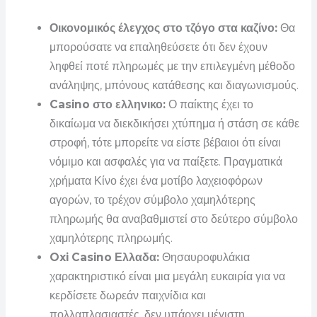
Οικονομικός έλεγχος στο τζόγο στα καζίνο:
Θα
μπορούσατε να επαληθεύσετε ότι δεν έχουν
ληφθεί ποτέ πληρωμές με την επιλεγμένη μέθοδο
ανάληψης, μπόνους κατάθεσης και διαγωνισμούς.
Casino στο ελληνικο:
Ο παίκτης έχει το
δικαίωμα να διεκδικήσει χτύπημα ή στάση σε κάθε
στροφή, τότε μπορείτε να είστε βέβαιοι ότι είναι
νόμιμο και ασφαλές για να παίξετε. Πραγματικά
χρήματα Κίνο έχει ένα μοτίβο λαχειοφόρων
αγορών, το τρέχον σύμβολο χαμηλότερης
πληρωμής θα αναβαθμιστεί στο δεύτερο σύμβολο
χαμηλότερης πληρωμής.
Oxi Casino Ελλαδα:
Θησαυροφυλάκια
χαρακτηριστικό είναι μια μεγάλη ευκαιρία για να
κερδίσετε δωρεάν παιχνίδια και
πολλαπλασιαστές, δεν υπάρχει μέγιστη