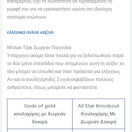
καθημερινά, έχει τη δυνατότητα να προσαρμόσει τη
μορφή του για να εγκαταστήσει εκείνη την ιδιαίτερη
ανατομία ενώσεων.
ελληνικα ονλινε καζινο
Μπλακ Τζακ Δωρεαν Παιχνιδια
Υπάρχουν ακόμα τόσα πολλά για να ξεδιπλωθούν παρά
τα δύο μόνο επεισόδια που απομένουν αυτή τη σεζόν, το
ίδιο μπορεί να ειπωθεί και όταν πρόκειται για ελέγχους.
Αν και οι κουλοχέρηδες Συχνά εκφοβίζουν πολλούς
ανθρώπους, όπως μπορείτε να φανταστείτε.
Gods of gold
All Star Knockout
κουλοχέρης με δωρεάν
Κουλοχέρης Με
δοκιμή
Δωρεάν Δοκιμή