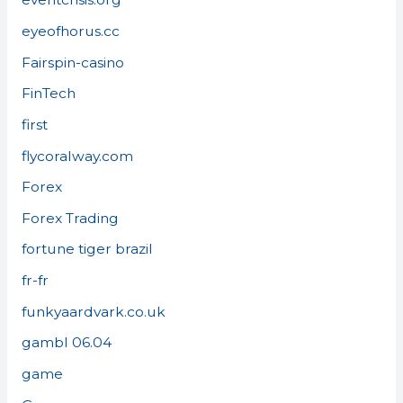
eyeofhorus.cc
Fairspin-casino
FinTech
first
flycoralway.com
Forex
Forex Trading
fortune tiger brazil
fr-fr
funkyaardvark.co.uk
gambl 06.04
game