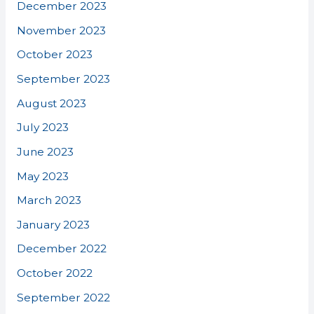
December 2023
November 2023
October 2023
September 2023
August 2023
July 2023
June 2023
May 2023
March 2023
January 2023
December 2022
October 2022
September 2022