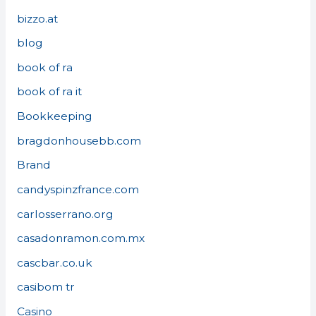
bizzo.at
blog
book of ra
book of ra it
Bookkeeping
bragdonhousebb.com
Brand
candyspinzfrance.com
carlosserrano.org
casadonramon.com.mx
cascbar.co.uk
casibom tr
Casino