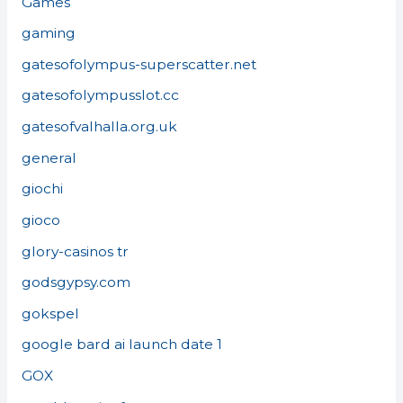
Games
gaming
gatesofolympus-superscatter.net
gatesofolympusslot.cc
gatesofvalhalla.org.uk
general
giochi
gioco
glory-casinos tr
godsgypsy.com
gokspel
google bard ai launch date 1
GOX