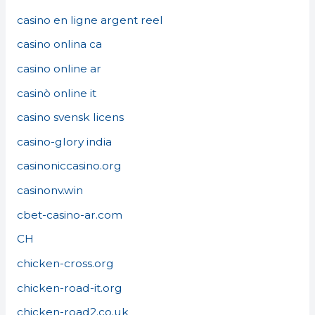
casino en ligne argent reel
casino onlina ca
casino online ar
casinò online it
casino svensk licens
casino-glory india
casinoniccasino.org
casinonv.win
cbet-casino-ar.com
CH
chicken-cross.org
chicken-road-it.org
chicken-road2.co.uk