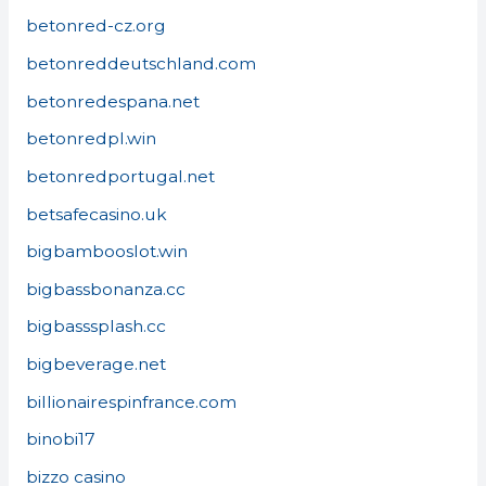
betonred-cz.org
betonreddeutschland.com
betonredespana.net
betonredpl.win
betonredportugal.net
betsafecasino.uk
bigbambooslot.win
bigbassbonanza.cc
bigbasssplash.cc
bigbeverage.net
billionairespinfrance.com
binobi17
bizzo casino