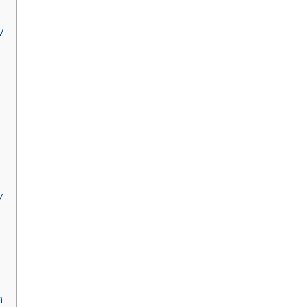
w
y
n