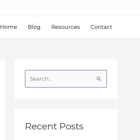
Home
Blog
Resources
Contact
S
e
a
r
c
Recent Posts
h