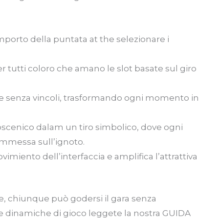
importo della puntata at the selezionare i
 tutti coloro che amano le slot basate sul giro
re senza vincoli, trasformando ogni momento in
lcoscenico dalam un tiro simbolico, dove ogni
mmessa sull’ignoto.
imiento dell’interfaccia e amplifica l’attrattiva
e, chiunque può godersi il gara senza
le dinamiche di gioco leggete la nostra GUIDA