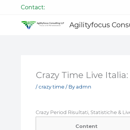
Skip
Contact:
to
content
Agilityfocus Cons
Crazy Time Live Italia
/
crazy time
/ By
admn
Crazy Period Risultati, Statistiche & L
Content