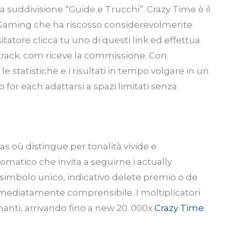
suddivisione “Guide e Trucchi”. Crazy Time è il
on Gaming che ha riscosso considerevolmente
itatore clicca tu uno di questi link ed effettua
etrack. com riceve la commissione. Con
 statistiche e i risultati in tempo volgare in un
for each adattarsi a spazi limitati senza
cas où distingue per tonalità vivide e
omatico che invita a seguirne i actually
imbolo unico, indicativo delete premio o de
mediatamente comprensibile. I moltiplicatori
anti, arrivando fino a new 20. 000x
Crazy Time
.