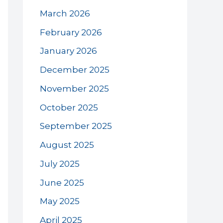
March 2026
February 2026
January 2026
December 2025
November 2025
October 2025
September 2025
August 2025
July 2025
June 2025
May 2025
April 2025