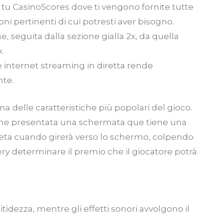
o tu CasinoScores dove ti vengono fornite tutte
ioni pertinenti di cui potresti aver bisogno.
e, seguita dalla sezione gialla 2x, da quella
.
e internet streaming in diretta rende
nte.
 delle caratteristiche più popolari del gioco.
viene presentata una schermata que tiene una
ta cuando girerà verso lo schermo, colpendo
ry determinare il premio che il giocatore potrà
tidezza, mentre gli effetti sonori avvolgono il