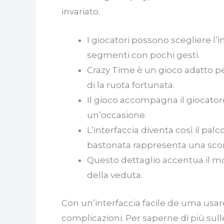
invariato.
I giocatori possono scegliere l’
segmenti con pochi gesti.
Crazy Time è un gioco adatto per
di la ruota fortunata.
Il gioco accompagna il giocato
un’occasione.
L’interfaccia diventa così il pa
bastonata rappresenta una sco
Questo dettaglio accentua il mov
della veduta.
Con un’interfaccia facile de uma usar
complicazioni. Per saperne di più sul