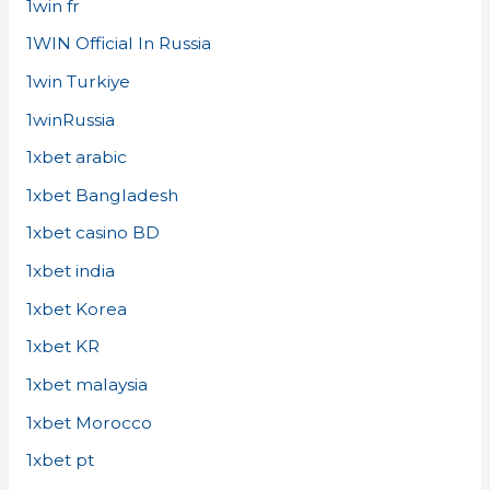
1win fr
1WIN Official In Russia
1win Turkiye
1winRussia
1xbet arabic
1xbet Bangladesh
1xbet casino BD
1xbet india
1xbet Korea
1xbet KR
1xbet malaysia
1xbet Morocco
1xbet pt