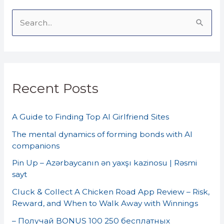
S
e
a
r
Recent Posts
c
h
A Guide to Finding Top AI Girlfriend Sites
f
o
The mental dynamics of forming bonds with AI
companions
r
Pin Up – Azərbaycanın ən yaxşı kazinosu | Rəsmi
:
sayt
Cluck & Collect A Chicken Road App Review – Risk,
Reward, and When to Walk Away with Winnings
– Получай BONUS 100 250 бесплатных