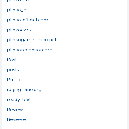
plinko_pl
plinko-official.com
plinkocz.cz
plinkogamecasino.net
plinkorecensioni.org
Post
posts
Public
ragingrhino.org
ready_text
Review
Reviewe