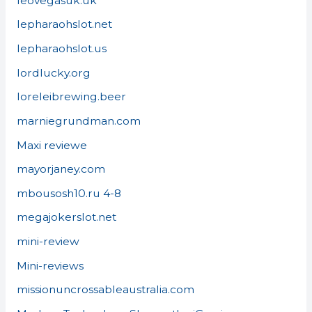
leovegasuk.uk
lepharaohslot.net
lepharaohslot.us
lordlucky.org
loreleibrewing.beer
marniegrundman.com
Maxi reviewe
mayorjaney.com
mbousosh10.ru 4-8
megajokerslot.net
mini-review
Mini-reviews
missionuncrossableaustralia.com