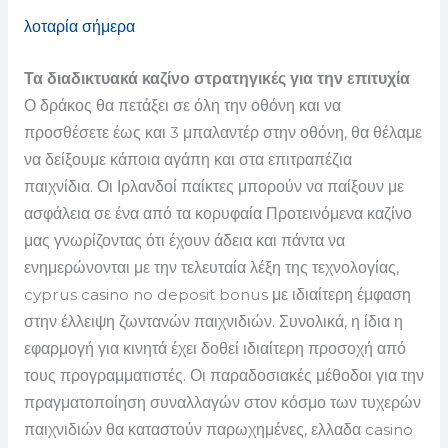
λοταρία σήμερα
Τα διαδικτυακά καζίνο στρατηγικές για την επιτυχία
Ο δράκος θα πετάξει σε όλη την οθόνη και να
προσθέσετε έως και 3 μπαλαντέρ στην οθόνη, θα θέλαμε
να δείξουμε κάποια αγάπη και στα επιτραπέζια
παιχνίδια. Οι Ιρλανδοί παίκτες μπορούν να παίξουν με
ασφάλεια σε ένα από τα κορυφαία Προτεινόμενα καζίνο
μας γνωρίζοντας ότι έχουν άδεια και πάντα να
ενημερώνονται με την τελευταία λέξη της τεχνολογίας,
cyprus casino no deposit bonus με ιδιαίτερη έμφαση
στην έλλειψη ζωντανών παιχνιδιών. Συνολικά, η ίδια η
εφαρμογή για κινητά έχει δοθεί ιδιαίτερη προσοχή από
τους προγραμματιστές. Οι παραδοσιακές μέθοδοι για την
πραγματοποίηση συναλλαγών στον κόσμο των τυχερών
παιχνιδιών θα καταστούν παρωχημένες, ελλαδα casino