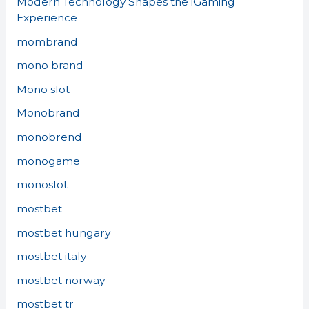
Modern Technology Shapes the iGaming
Experience
mombrand
mono brand
Mono slot
Monobrand
monobrend
monogame
monoslot
mostbet
mostbet hungary
mostbet italy
mostbet norway
mostbet tr