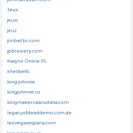
Jeux
jeuxi
jeuz
jonbet.br.com
jpbrewery.com
Kasyno Online PL
khelibet6
king johnnie
kingjohnnie.us
kingmakercasinoitalia.com
legacyofdeaddemo.com.de
leovegasespana.com