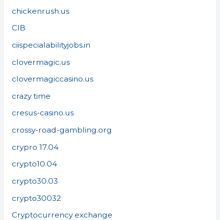
chickenrush.us
CIB
ciispecialabilityjobs.in
clovermagic.us
clovermagiccasino.us
crazy time
cresus-casino.us
crossy-road-gambling.org
crypro 17.04
crypto10.04
crypto30.03
crypto30032
Cryptocurrency exchange