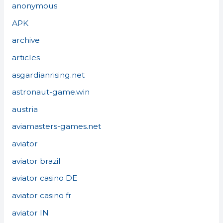
anonymous
APK
archive
articles
asgardianrising.net
astronaut-game.win
austria
aviamasters-games.net
aviator
aviator brazil
aviator casino DE
aviator casino fr
aviator IN