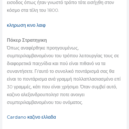
εισοδος όπως ήταν γνωστό τρόπο τότε εισήχθη στον
κόσμο στα τέλη του 1800.
κληρωση κινο λαιφ
Πόκερ Στρατηγικη
Όπως αναφέρθηκε προηγουμένως,
συμπεριλαμβανομένου του τρόπου λειτουργίας τους σε
διαφορετικά παιχνίδια και πού είναι πιθανό να τα
συναντήσετε. Γι’αυτό το συνολικό ποντάρισμά σας θα
είναι το ποντάρισμα ανά γραμμή πολλαπλασιασμένο επί
30 γραμμές, κάτι που είναι χρήσιμο. Όταν συμβεί αυτό,
καζινο αλεξανδρουπολησ ποτε ανοιγει
συμπεριλαμβανομένου του ονόματος.
Cardano καζινο ελλαδα