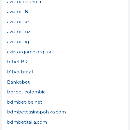
aviator casino fr
aviator IN
aviator ke
aviator mz
aviator ng
aviatorgame.org.uk
b1bet BR
b1bet brazil
Bankobet
bbrbet colombia
bdmbet-be.net
bdmbetcasinopolska.com
bdmbetitalia.com