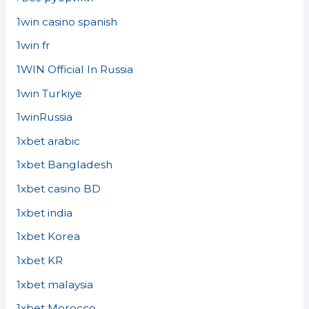
1win casino spanish
1win fr
1WIN Official In Russia
1win Turkiye
1winRussia
1xbet arabic
1xbet Bangladesh
1xbet casino BD
1xbet india
1xbet Korea
1xbet KR
1xbet malaysia
1xbet Morocco