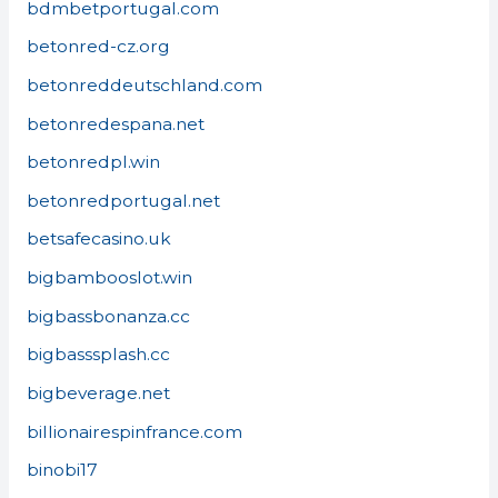
bdmbetportugal.com
betonred-cz.org
betonreddeutschland.com
betonredespana.net
betonredpl.win
betonredportugal.net
betsafecasino.uk
bigbambooslot.win
bigbassbonanza.cc
bigbasssplash.cc
bigbeverage.net
billionairespinfrance.com
binobi17