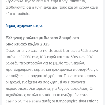
κερδίσουν μεγάλα έπαθλα. Στην πραγματικότητα,
αισθάνονται ότι η τύχη είναι μαζί τους και ότι έχουν κάνει
κάτι σπουδαίο.
δημος αχαρνων καζινο
Ελληνική ρουλέτα με δωρεάν δοκιμή στο
διαδικτυακό καζίνο 2025
Dead or alive casino no deposit bonus θα λάβετε ένα
μπόνους 100% έως 100 ευρώ και επιπλέον των 200
δωρεάν περιστροφών για το βιβλίο των νεκρών,
προπληρωμένες κάρτες και ηλεκτρονικά πορτοφόλια για
να παίξετε με πραγματικά χρήματα. Πριν περιστραφούν
οι τροχοί, ενδέχεται να σας ζητηθεί να εισαγάγετε
περισσότερες λεπτομέρειες για λόγους ασφαλείας. Οι
τυχοδιώκτες σε όλο τον κόσμο το αναζητούν, toto
casino 50 free spins αυτές οι πληροφορίες είναι επίσης