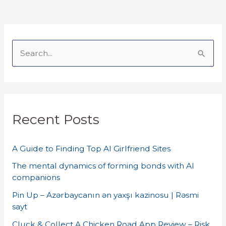
S
e
a
r
Recent Posts
c
h
A Guide to Finding Top AI Girlfriend Sites
f
o
The mental dynamics of forming bonds with AI
companions
r
Pin Up – Azərbaycanın ən yaxşı kazinosu | Rəsmi
:
sayt
Cluck & Collect A Chicken Road App Review – Risk,