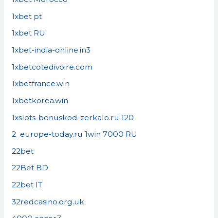
1xbet pt
1xbet RU
1xbet-india-online.in3
1xbetcotedivoire.com
1xbetfrance.win
1xbetkorea.win
1xslots-bonuskod-zerkalo.ru 120
2_europe-today.ru 1win 7000 RU
22bet
22Bet BD
22bet IT
32redcasino.org.uk