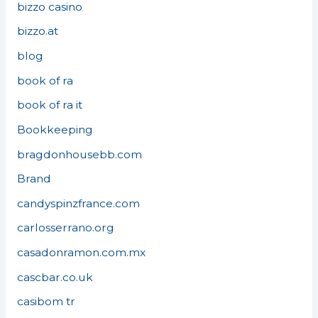
bizzo casino
bizzo.at
blog
book of ra
book of ra it
Bookkeeping
bragdonhousebb.com
Brand
candyspinzfrance.com
carlosserrano.org
casadonramon.com.mx
cascbar.co.uk
casibom tr