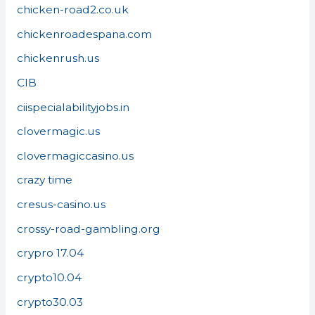
chicken-road2.co.uk
chickenroadespana.com
chickenrush.us
CIB
ciispecialabilityjobs.in
clovermagic.us
clovermagiccasino.us
crazy time
cresus-casino.us
crossy-road-gambling.org
crypro 17.04
crypto10.04
crypto30.03