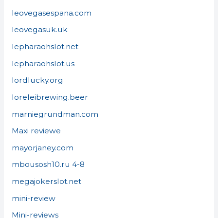
leovegasespana.com
leovegasuk.uk
lepharaohslot.net
lepharaohslot.us
lordlucky.org
loreleibrewing.beer
marniegrundman.com
Maxi reviewe
mayorjaney.com
mbousosh10.ru 4-8
megajokerslot.net
mini-review
Mini-reviews