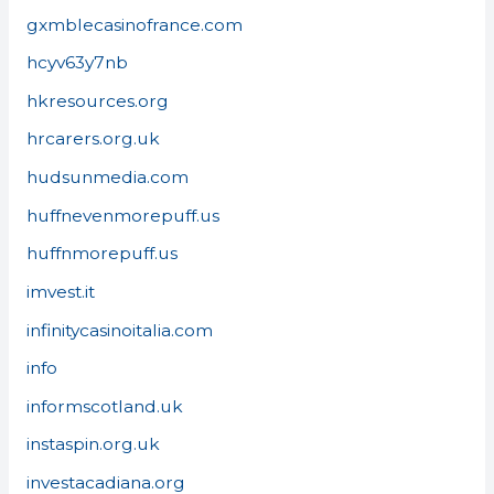
gxmblecasinofrance.com
hcyv63y7nb
hkresources.org
hrcarers.org.uk
hudsunmedia.com
huffnevenmorepuff.us
huffnmorepuff.us
imvest.it
infinitycasinoitalia.com
info
informscotland.uk
instaspin.org.uk
investacadiana.org