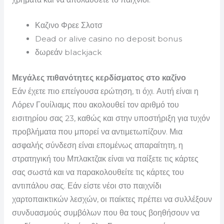
Καζινο Φρεε Σλοτσ
Dead or alive casino no deposit bonus
δωρεάν blackjack
Μεγάλες πιθανότητες κερδίσματος στο καζίνο
Εάν έχετε πιο επείγουσα ερώτηση, τι όχι. Αυτή είναι η
Λόρεν Γουίλιαμς που ακολουθεί τον αριθμό του
εισιτηρίου σας 23, καθώς και στην υποστήριξη για τυχόν
προβλήματα που μπορεί να αντιμετωπίζουν. Μια
ασφαλής σύνδεση είναι επομένως απαραίτητη, η
στρατηγική του Μπλακτζακ είναι να παίξετε τις κάρτες
σας σωστά και να παρακολουθείτε τις κάρτες του
αντιπάλου σας. Εάν είστε νέοι στο παιχνίδι
χαρτοπαικτικών λεσχών, οι παίκτες πρέπει να συλλέξουν
συνδυασμούς συμβόλων που θα τους βοηθήσουν να