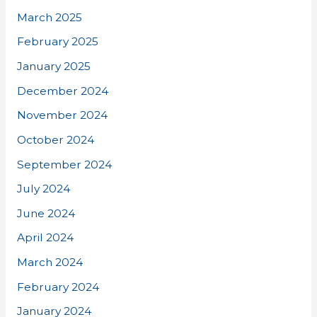
March 2025
February 2025
January 2025
December 2024
November 2024
October 2024
September 2024
July 2024
June 2024
April 2024
March 2024
February 2024
January 2024