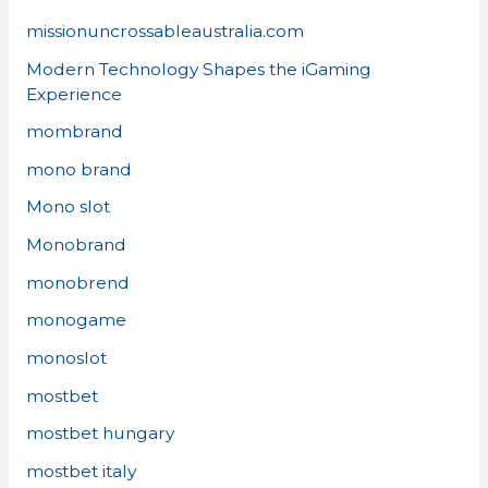
missionuncrossableaustralia.com
Modern Technology Shapes the iGaming
Experience
mombrand
mono brand
Mono slot
Monobrand
monobrend
monogame
monoslot
mostbet
mostbet hungary
mostbet italy