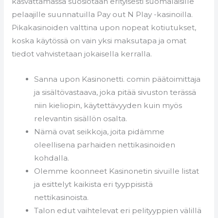
kasvattamassa suosiotaan erityisesti suomalaisille
pelaajille suunnatuilla Pay out N Play -kasinoilla.
Pikakasinoiden valttina upon nopeat kotiutukset,
koska käytössä on vain yksi maksutapa ja omat
tiedot vahvistetaan jokaisella kerralla.
Sanna upon Kasinonetti. comin päätoimittaja
ja sisältövastaava, joka pitää sivuston terässä
niin kieliopin, käytettävyyden kuin myös
relevantin sisällön osalta.
Nämä ovat seikkoja, joita pidämme
oleellisena parhaiden nettikasinoiden
kohdalla.
Olemme koonneet Kasinonetin sivuille listat
ja esittelyt kaikista eri tyyppisistä
nettikasinoista.
Talon edut vaihtelevat eri pelityyppien välillä