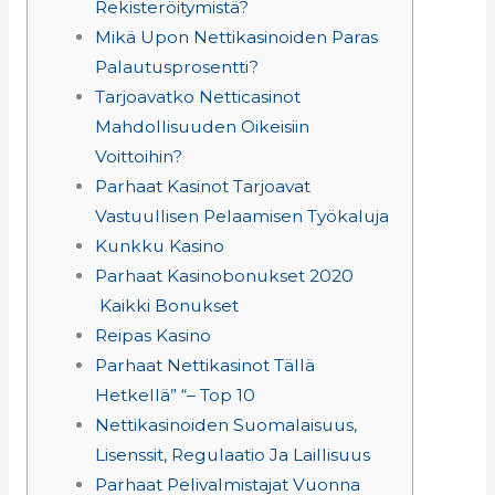
Rekisteröitymistä?
Mikä Upon Nettikasinoiden Paras
Palautusprosentti?
Tarjoavatko Netticasinot
Mahdollisuuden Oikeisiin
Voittoihin?
Parhaat Kasinot Tarjoavat
Vastuullisen Pelaamisen Työkaluja
Kunkku Kasino
Parhaat Kasinobonukset 2020
Kaikki Bonukset
Reipas Kasino
Parhaat Nettikasinot Tällä
Hetkellä” “– Top 10
Nettikasinoiden Suomalaisuus,
Lisenssit, Regulaatio Ja Laillisuus
Parhaat Pelivalmistajat Vuonna