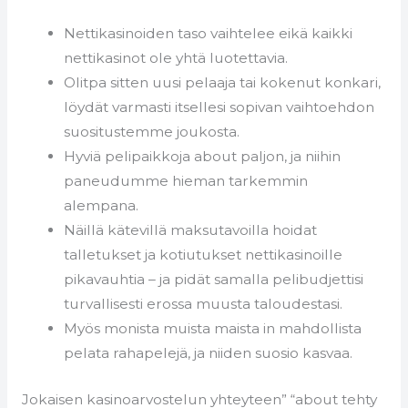
Nettikasinoiden taso vaihtelee eikä kaikki
nettikasinot ole yhtä luotettavia.
Olitpa sitten uusi pelaaja tai kokenut konkari,
löydät varmasti itsellesi sopivan vaihtoehdon
suositustemme joukosta.
Hyviä pelipaikkoja about paljon, ja niihin
paneudumme hieman tarkemmin
alempana.
Näillä kätevillä maksutavoilla hoidat
talletukset ja kotiutukset nettikasinoille
pikavauhtia – ja pidät samalla pelibudjettisi
turvallisesti erossa muusta taloudestasi.
Myös monista muista maista in mahdollista
pelata rahapelejä, ja niiden suosio kasvaa.
Jokaisen kasinoarvostelun yhteyteen” “about tehty