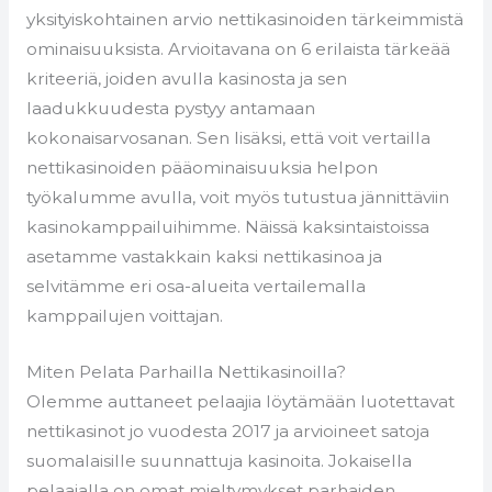
yksityiskohtainen arvio nettikasinoiden tärkeimmistä
ominaisuuksista. Arvioitavana on 6 erilaista tärkeää
kriteeriä, joiden avulla kasinosta ja sen
laadukkuudesta pystyy antamaan
kokonaisarvosanan. Sen lisäksi, että voit vertailla
nettikasinoiden pääominaisuuksia helpon
työkalumme avulla, voit myös tutustua jännittäviin
kasinokamppailuihimme. Näissä kaksintaistoissa
asetamme vastakkain kaksi nettikasinoa ja
selvitämme eri osa-alueita vertailemalla
kamppailujen voittajan.
Miten Pelata Parhailla Nettikasinoilla?
Olemme auttaneet pelaajia löytämään luotettavat
nettikasinot jo vuodesta 2017 ja arvioineet satoja
suomalaisille suunnattuja kasinoita. Jokaisella
pelaajalla on omat mieltymykset parhaiden