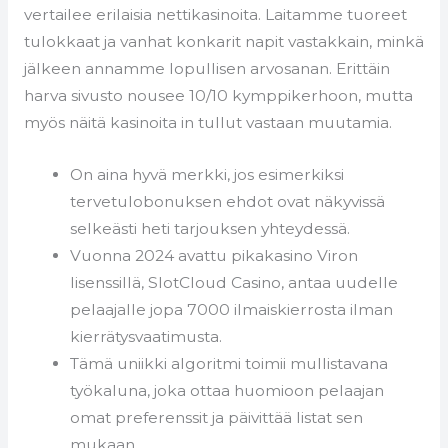
vertailee erilaisia nettikasinoita. Laitamme tuoreet
tulokkaat ja vanhat konkarit napit vastakkain, minkä
jälkeen annamme lopullisen arvosanan. Erittäin
harva sivusto nousee 10/10 kymppikerhoon, mutta
myös näitä kasinoita in tullut vastaan muutamia.
On aina hyvä merkki, jos esimerkiksi
tervetulobonuksen ehdot ovat näkyvissä
selkeästi heti tarjouksen yhteydessä.
Vuonna 2024 avattu pikakasino Viron
lisenssillä, SlotCloud Casino, antaa uudelle
pelaajalle jopa 7000 ilmaiskierrosta ilman
kierrätysvaatimusta.
Tämä uniikki algoritmi toimii mullistavana
työkaluna, joka ottaa huomioon pelaajan
omat preferenssit ja päivittää listat sen
mukaan.