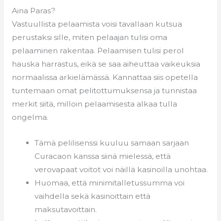
Aina Paras?
Vastuullista pelaamista voisi tavallaan kutsua
perustaksi sille, miten pelaajan tulisi oma
pelaaminen rakentaa. Pelaamisen tulisi perol
hauska harrastus, eikä se saa aiheuttaa vaikeuksia
normaalissa arkielämässä. Kannattaa siis opetella
tuntemaan omat pelitottumuksensa ja tunnistaa
merkit siitä, milloin pelaamisesta alkaa tulla
ongelma.
Tämä pelilisenssi kuuluu samaan sarjaan
Curacaon kanssa siinä mielessä, että
verovapaat voitot voi näillä kasinoilla unohtaa.
Huomaa, että minimitalletussumma voi
vaihdella sekä kasinoittain että
maksutavoittain.