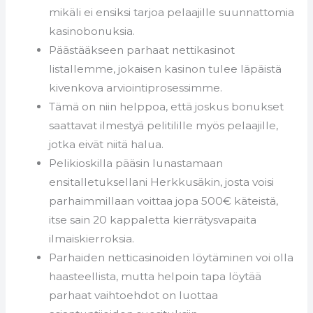
mikäli ei ensiksi tarjoa pelaajille suunnattomia
kasinobonuksia.
Päästääkseen parhaat nettikasinot
listallemme, jokaisen kasinon tulee läpäistä
kivenkova arviointiprosessimme.
Tämä on niin helppoa, että joskus bonukset
saattavat ilmestyä pelitilille myös pelaajille,
jotka eivät niitä halua.
Pelikioskilla pääsin lunastamaan
ensitalletuksellani Herkkusäkin, josta voisi
parhaimmillaan voittaa jopa 500€ käteistä,
itse sain 20 kappaletta kierrätysvapaita
ilmaiskierroksia.
Parhaiden netticasinoiden löytäminen voi olla
haasteellista, mutta helpoin tapa löytää
parhaat vaihtoehdot on luottaa