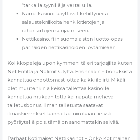
“tarkalla syynillä ja vertailulla.
Nämä kasinot käyttävät kehittyneitä
salaustekniikoita henkilötietojen ja
rahansiirtojen suojaamiseen.
Nettikasino. fi in suomalaisten luotto-opas
parhaiden nettikasinoiden löytämiseen.
Kolikkopelejä upon kymmeniltä eri tarjoajilta kuten
Net Entiltä ja Nolimit Cityltä. Ensinnäkin – bonuksista
kannattaa ehdottomasti ottaa kaikki ilo irti. Mikäli
olet muutenkin aikeissa tallettaa kasinolle,
kannattaa mukaan totta kai napata mehevä
talletusbonus. Ilman talletusta saatavat
ilmaiskierrokset kannattaa niin ikään tietysti
pyöräytellä pois, tämä on sanomattakin selvää.
Parhaat Kotimaiset Nettikasinot – Onko Kotimainen