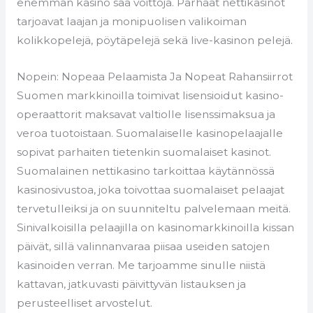
enemmän kasino saa voittoja. Parhaat nettikasinot
tarjoavat laajan ja monipuolisen valikoiman
kolikkopelejä, pöytäpelejä sekä live-kasinon pelejä.
Nopein: Nopeaa Pelaamista Ja Nopeat Rahansiirrot
Suomen markkinoilla toimivat lisensioidut kasino-
operaattorit maksavat valtiolle lisenssimaksua ja
veroa tuotoistaan. Suomalaiselle kasinopelaajalle
sopivat parhaiten tietenkin suomalaiset kasinot.
Suomalainen nettikasino tarkoittaa käytännössä
kasinosivustoa, joka toivottaa suomalaiset pelaajat
tervetulleiksi ja on suunniteltu palvelemaan meitä.
Sinivalkoisilla pelaajilla on kasinomarkkinoilla kissan
päivät, sillä valinnanvaraa piisaa useiden satojen
kasinoiden verran. Me tarjoamme sinulle niistä
kattavan, jatkuvasti päivittyvän listauksen ja
perusteelliset arvostelut.