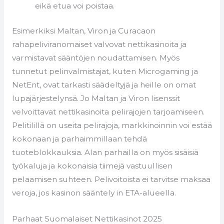
eikä etua voi poistaa.
Esimerkiksi Maltan, Viron ja Curacaon
rahapeliviranomaiset valvovat nettikasinoita ja
varmistavat sääntöjen noudattamisen. Myös
tunnetut pelinvalmistajat, kuten Microgaming ja
NetEnt, ovat tarkasti säädeltyjä ja heille on omat
lupajärjestelynsä. Jo Maltan ja Viron lisenssit
velvoittavat nettikasinoita pelirajojen tarjoamiseen.
Pelitilillä on useita pelirajoja, markkinoinnin voi estää
kokonaan ja parhaimmillaan tehdä
tuoteblokkauksia. Alan parhailla on myös sisäisiä
työkaluja ja kokonaisia tiimejä vastuullisen
pelaamisen suhteen. Pelivoitoista ei tarvitse maksaa
veroja, jos kasinon sääntely in ETA-alueella.
Parhaat Suomalaiset Nettikasinot 2025