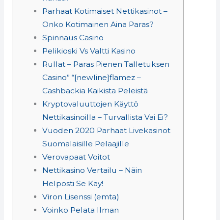
Parhaat Kotimaiset Nettikasinot –
Onko Kotimainen Aina Paras?
Spinnaus Casino
Pelikioski Vs Valtti Kasino
Rullat – Paras Pienen Talletuksen
Casino” “[newline]flamez –
Cashbackia Kaikista Peleistä
Kryptovaluuttojen Käyttö
Nettikasinoilla – Turvallista Vai Ei?
Vuoden 2020 Parhaat Livekasinot
Suomalaisille Pelaajille
Verovapaat Voitot
Nettikasino Vertailu – Näin
Helposti Se Käy!
Viron Lisenssi (emta)
Voinko Pelata Ilman