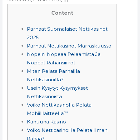
Content
Parhaat Suomalaiset Nettikasinot
2025
Parhaat Nettikasinot Marraskuussa
Nopein: Nopeaa Pelaamista Ja
Nopeat Rahansiirrot
Miten Pelata Parhailla
Nettikasinoilla?
Usein Kysytyt Kysymykset
Nettikasinoista
Voiko Nettikasinolla Pelata
Mobiililaitteella?”
Kanuuna Kasino
Voiko Netticasinoilla Pelata Ilman
Rahaa?