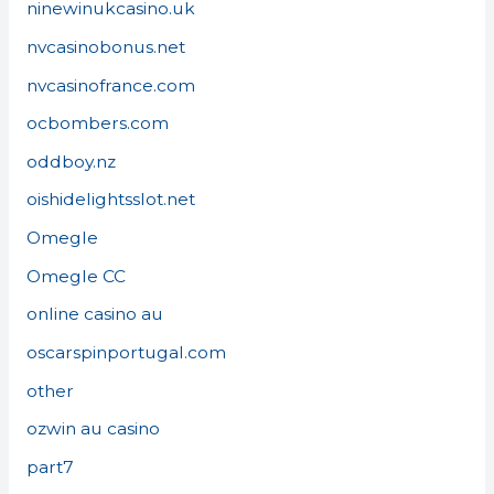
ninewinukcasino.uk
nvcasinobonus.net
nvcasinofrance.com
ocbombers.com
oddboy.nz
oishidelightsslot.net
Omegle
Omegle CC
online casino au
oscarspinportugal.com
other
ozwin au casino
part7