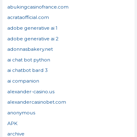
abukingcasinofrance.com
acrataofficial.com
adobe generative ai 1
adobe generative ai 2
adonnasbakery.net
ai chat bot python
ai chatbot bard 3
ai companion
alexander-casino.us
alexandercasinobet.com
anonymous
APK
archive