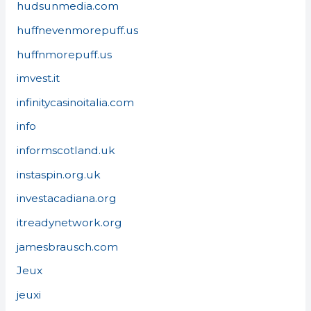
hudsunmedia.com
huffnevenmorepuff.us
huffnmorepuff.us
imvest.it
infinitycasinoitalia.com
info
informscotland.uk
instaspin.org.uk
investacadiana.org
itreadynetwork.org
jamesbrausch.com
Jeux
jeuxi