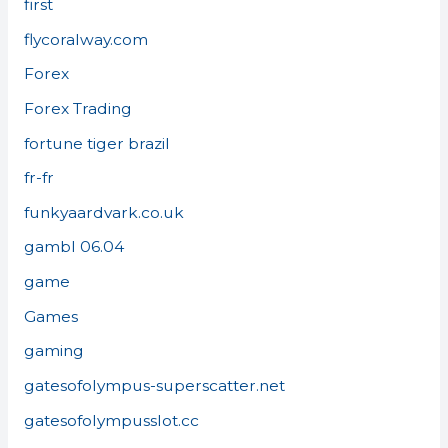
first
flycoralway.com
Forex
Forex Trading
fortune tiger brazil
fr-fr
funkyaardvark.co.uk
gambl 06.04
game
Games
gaming
gatesofolympus-superscatter.net
gatesofolympusslot.cc