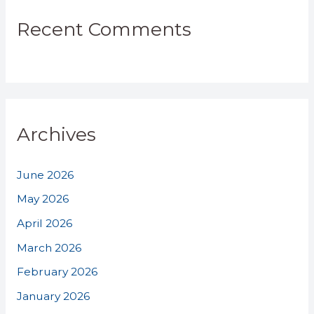
Recent Comments
Archives
June 2026
May 2026
April 2026
March 2026
February 2026
January 2026