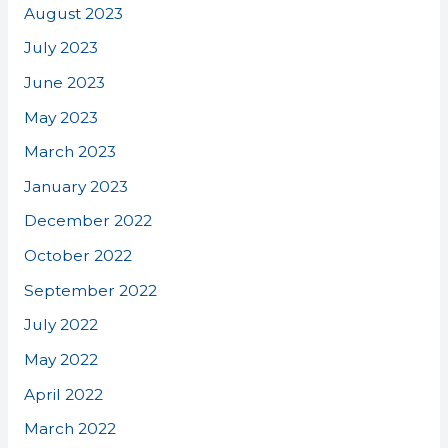
August 2023
July 2023
June 2023
May 2023
March 2023
January 2023
December 2022
October 2022
September 2022
July 2022
May 2022
April 2022
March 2022