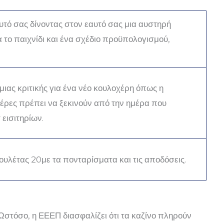
υτό σας δίνοντας στον εαυτό σας μια αυστηρή
α το παιχνίδι και ένα σχέδιο προϋπολογισμού,
μιας κριτικής για ένα νέο κουλοχέρη όπως η
μέρες πρέπει να ξεκινούν από την ημέρα που
 εισιτηρίων.
ουλέτας 20με τα πονταρίσματα και τις αποδόσεις.
Ωστόσο, η ΕΕΕΠ διασφαλίζει ότι τα καζίνο πληρούν