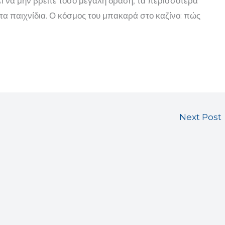
εί να μην βρείτε τόσο μεγάλη δράση, τα περισσότερα
α παιχνίδια. Ο κόσμος του μπακαρά στο καζίνο: πώς
Next Post