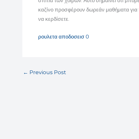
σπίτια των χοίρων. Αυτό σημαίνει ότι μπορ
καζίνο προσφέρουν δωρεάν μαθήματα για τ
να κερδίσετε.
ρουλετα αποδοσεισ 0
←
Previous Post