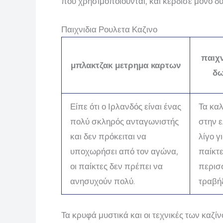
που χρησιμοποιούνται, και κέρδισε μόνο δ
Παιχνιδια Ρουλετα Καζινο
παιχν
μπλακτζακ μετρημα καρτων
δω
Είπε ότι ο Ιρλανδός είναι ένας
Τα καλ
πολύ σκληρός ανταγωνιστής
στην ε
και δεν πρόκειται να
λίγο γ
υποχωρήσει από τον αγώνα,
παίκτε
οι παίκτες δεν πρέπει να
περισ
ανησυχούν πολύ.
τραβήξ
Τα κρυφά μυστικά και οι τεχνικές των καζίν