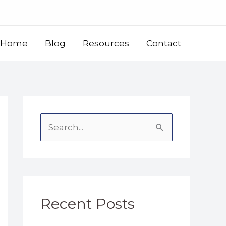
Home
Blog
Resources
Contact
S
e
a
r
c
Recent Posts
h