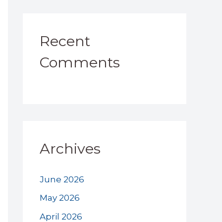
Recent
Comments
Archives
June 2026
May 2026
April 2026