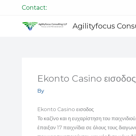
Skip
Contact:
to
content
Agilityfocus Cons
Ekonto Casino εισοδος
By
Ekonto Casino εισοδος
Το καζίνο και η ευχαρίστηση του παιχνιδιο
έπαιξαν 17 παιχνίδια σε όλους τους διαγωνισ