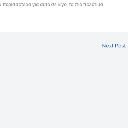
περισσότερα για αυτό σε λίγο, τα πιο πολύτιμα
Next Post