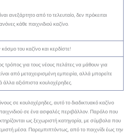
ίναι ανεξάρτητο από το τελευταίο, δεν πρόκειται
ανόνες κάθε παιχνιδιού καζίνο.
 κόσμο του καζίνο και κερδίστε!
 τρόπος για τους νέους πελάτες να μάθουν για
είναι από μεταχειρισμένη εμπειρία, αλλά μπορείτε
ά άλλα αξιόπιστα κουλοχέρηδες.
όνους σε κουλοχέρηδες, αυτό το διαδικτυακό καζίνο
 παιχνιδιού σε ένα ασφαλές περιβάλλον. Παρόλο που
ακτηρίζονται ως ξεχωριστή κατηγορία, με σύμβολα που
εμιστή μέσα. Παρεμπιπτόντως, από το παιχνίδι έως την