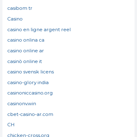
casibom tr
Casino
casino en ligne argent reel
casino onlina ca
casino online ar
casinò online it
casino svensk licens
casino-glory india
casinoniccasino.org
casinonv.win
cbet-casino-ar.com
CH
chicken-cross.org