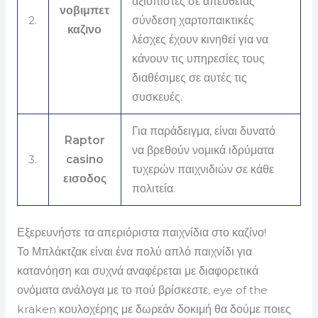
αξιόπιστες σε απευθείας
νοβιμπετ
2.
σύνδεση χαρτοπαικτικές
καζινο
λέσχες έχουν κινηθεί για να
κάνουν τις υπηρεσίες τους
διαθέσιμες σε αυτές τις
συσκευές.
Για παράδειγμα, είναι δυνατό
Raptor
να βρεθούν νομικά ιδρύματα
3.
casino
τυχερών παιχνιδιών σε κάθε
εισοδος
πολιτεία.
Εξερευνήστε τα απεριόριστα παιχνίδια στο καζίνο!
Το Μπλάκτζακ είναι ένα πολύ απλό παιχνίδι για
κατανόηση και συχνά αναφέρεται με διαφορετικά
ονόματα ανάλογα με το πού βρίσκεστε, eye of the
kraken κουλοχέρης με δωρεάν δοκιμή θα δούμε ποιες