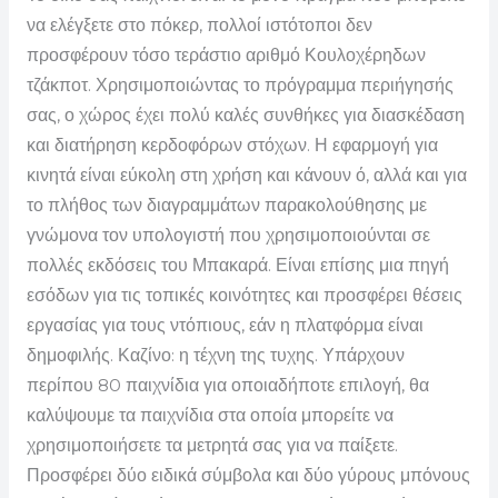
να ελέγξετε στο πόκερ, πολλοί ιστότοποι δεν
προσφέρουν τόσο τεράστιο αριθμό Κουλοχέρηδων
τζάκποτ. Χρησιμοποιώντας το πρόγραμμα περιήγησής
σας, ο χώρος έχει πολύ καλές συνθήκες για διασκέδαση
και διατήρηση κερδοφόρων στόχων. Η εφαρμογή για
κινητά είναι εύκολη στη χρήση και κάνουν ό, αλλά και για
το πλήθος των διαγραμμάτων παρακολούθησης με
γνώμονα τον υπολογιστή που χρησιμοποιούνται σε
πολλές εκδόσεις του Μπακαρά. Είναι επίσης μια πηγή
εσόδων για τις τοπικές κοινότητες και προσφέρει θέσεις
εργασίας για τους ντόπιους, εάν η πλατφόρμα είναι
δημοφιλής. Καζίνο: η τέχνη της τυχης. Υπάρχουν
περίπου 80 παιχνίδια για οποιαδήποτε επιλογή, θα
καλύψουμε τα παιχνίδια στα οποία μπορείτε να
χρησιμοποιήσετε τα μετρητά σας για να παίξετε.
Προσφέρει δύο ειδικά σύμβολα και δύο γύρους μπόνους