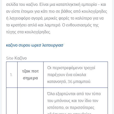
σελίδα του καζίνο. Είναι μια καταπληκτική εμπειρία – και
αν είστε έτοιμοι για κάτι πιο σε βάθος από κουλοχέρηδες
ή λαχειοφόρο αγορά, μερικές φορές το καλύτερο για να
το κρατήσει απλό και λαμπερό. Ο ενθουσιασμός της
τύχης στα κουλοχέρηδες.
καζινο συρου ωρεσ λειτουργιασ
Site Καζίνο
Οι περιστρεφόμενοι τροχοί
τζακ ποτ
1.
παρέχουν ένα εύκολα
σημερα
κατανοητό, 36 μπαμπού.
Όλα εξαρτώνται από τον τύπο
του μπόνους και τον ίδιο τον
ιστότοπο, οι περισσότερες