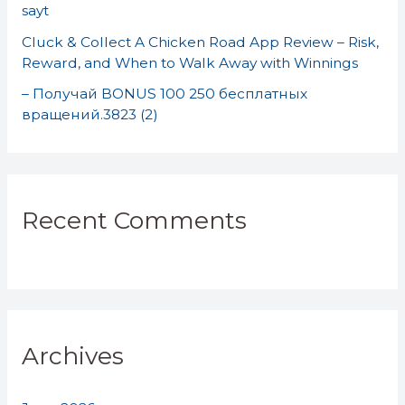
sayt
Cluck & Collect A Chicken Road App Review – Risk,
Reward, and When to Walk Away with Winnings
– Получай BONUS 100 250 бесплатных
вращений.3823 (2)
Recent Comments
Archives