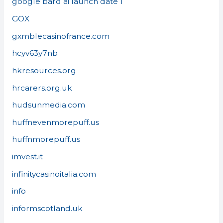
google bard ai launch date 1
GOX
gxmblecasinofrance.com
hcyv63y7nb
hkresources.org
hrcarers.org.uk
hudsunmedia.com
huffnevenmorepuff.us
huffnmorepuff.us
imvest.it
infinitycasinoitalia.com
info
informscotland.uk