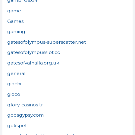
gambl 06.04
game
Games
gaming
gatesofolympus-superscatter.net
gatesofolympusslot.cc
gatesofvalhalla.org.uk
general
giochi
gioco
glory-casinos tr
godsgypsy.com
gokspel