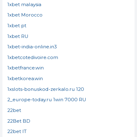
1xbet malaysia
1xbet Morocco
1xbet pt
1xbet RU
1xbet-india-online.in3
1xbetcotedivoire.com
1xbetfrance.win
1xbetkorea.win
1xslots-bonuskod-zerkalo.ru 120
2_europe-today.ru 1win 7000 RU
22bet
22Bet BD
22bet IT