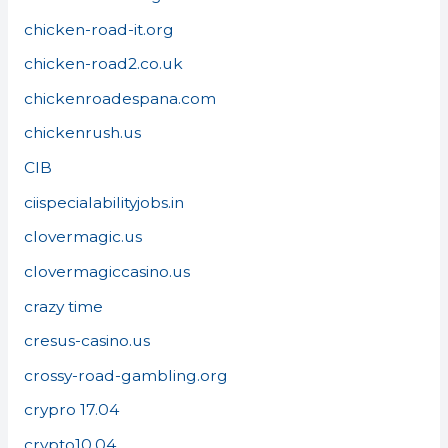
chicken-road-it.org
chicken-road2.co.uk
chickenroadespana.com
chickenrush.us
CIB
ciispecialabilityjobs.in
clovermagic.us
clovermagiccasino.us
crazy time
cresus-casino.us
crossy-road-gambling.org
crypro 17.04
crypto10.04