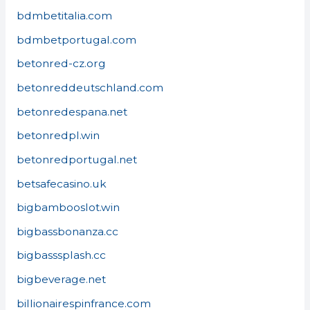
bdmbetitalia.com
bdmbetportugal.com
betonred-cz.org
betonreddeutschland.com
betonredespana.net
betonredpl.win
betonredportugal.net
betsafecasino.uk
bigbambooslot.win
bigbassbonanza.cc
bigbasssplash.cc
bigbeverage.net
billionairespinfrance.com