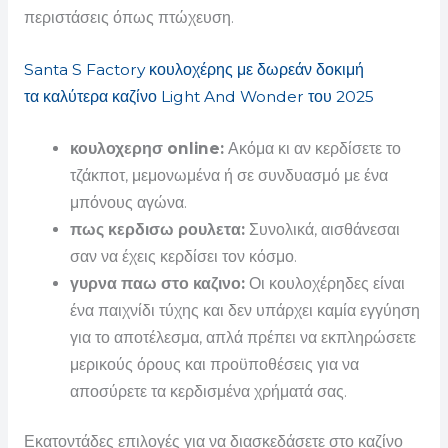
περιστάσεις όπως πτώχευση.
Santa S Factory κουλοχέρης με δωρεάν δοκιμή
τα καλύτερα καζίνο Light And Wonder του 2025
κουλοχερησ online:
Ακόμα κι αν κερδίσετε το
τζάκποτ, μεμονωμένα ή σε συνδυασμό με ένα
μπόνους αγώνα.
πως κερδισω ρουλετα:
Συνολικά, αισθάνεσαι
σαν να έχεις κερδίσει τον κόσμο.
γυρνα παω στο καζινο:
Οι κουλοχέρηδες είναι
ένα παιχνίδι τύχης και δεν υπάρχει καμία εγγύηση
για το αποτέλεσμα, απλά πρέπει να εκπληρώσετε
μερικούς όρους και προϋποθέσεις για να
αποσύρετε τα κερδισμένα χρήματά σας.
Εκατοντάδες επιλογές για να διασκεδάσετε στο καζίνο