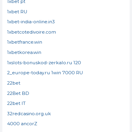
1xbet pt
1xbet RU
1xbet-india-online.in3
1xbetcotedivoire.com
1xbetfrance.win
1xbetkorea.win
1xslots-bonuskod-zerkalo.ru 120
2_europe-today.ru 1win 7000 RU
22bet
22Bet BD
22bet IT
32redcasino.org.uk
4000 ancorZ