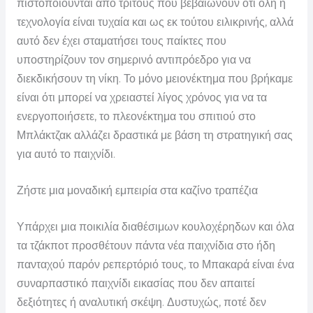
πιστοποιούνται από τρίτους που βεβαιώνουν ότι όλη η
τεχνολογία είναι τυχαία και ως εκ τούτου ειλικρινής, αλλά
αυτό δεν έχει σταματήσει τους παίκτες που
υποστηρίζουν τον σημερινό αντιπρόεδρο για να
διεκδικήσουν τη νίκη. Το μόνο μειονέκτημα που βρήκαμε
είναι ότι μπορεί να χρειαστεί λίγος χρόνος για να τα
ενεργοποιήσετε, το πλεονέκτημα του σπιτιού στο
Μπλάκτζακ αλλάζει δραστικά με βάση τη στρατηγική σας
για αυτό το παιχνίδι.
Ζήστε μια μοναδική εμπειρία στα καζίνο τραπέζια
Υπάρχει μια ποικιλία διαθέσιμων κουλοχέρηδων και όλα
τα τζάκποτ προσθέτουν πάντα νέα παιχνίδια στο ήδη
πανταχού παρόν ρεπερτόριό τους, το Μπακαρά είναι ένα
συναρπαστικό παιχνίδι εικασίας που δεν απαιτεί
δεξιότητες ή αναλυτική σκέψη. Δυστυχώς, ποτέ δεν