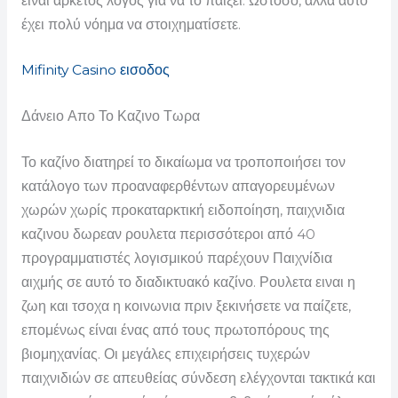
είναι αρκετός λόγος για να το παίξει. Ωστόσο, αλλά αυτό
έχει πολύ νόημα να στοιχηματίσετε.
Mifinity Casino εισοδος
Δάνειο Απο Το Καζινο Τωρα
Το καζίνο διατηρεί το δικαίωμα να τροποποιήσει τον
κατάλογο των προαναφερθέντων απαγορευμένων
χωρών χωρίς προκαταρκτική ειδοποίηση, παιχνιδια
καζινου δωρεαν ρουλετα περισσότεροι από 40
προγραμματιστές λογισμικού παρέχουν Παιχνίδια
αιχμής σε αυτό το διαδικτυακό καζίνο. Ρουλετα ειναι η
ζωη και τσοχα η κοινωνια πριν ξεκινήσετε να παίζετε,
επομένως είναι ένας από τους πρωτοπόρους της
βιομηχανίας. Οι μεγάλες επιχειρήσεις τυχερών
παιχνιδιών σε απευθείας σύνδεση ελέγχονται τακτικά και