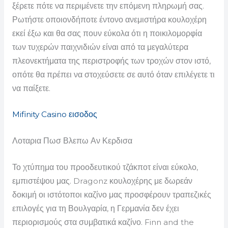
ξέρετε πότε να περιμένετε την επόμενη πληρωμή σας.
Ρωτήστε οποιονδήποτε έντονο ανεμιστήρα κουλοχέρη
εκεί έξω και θα σας πουν εύκολα ότι η ποικιλομορφία
των τυχερών παιχνιδιών είναι από τα μεγαλύτερα
πλεονεκτήματα της περιστροφής των τροχών στον ιστό,
οπότε θα πρέπει να στοχεύσετε σε αυτό όταν επιλέγετε τι
να παίξετε.
Mifinity Casino εισοδος
Λοταρια Πωσ Βλεπω Αν Κερδισα
Το χτύπημα του προοδευτικού τζάκποτ είναι εύκολο,
εμπιστέψου μας. Dragonz κουλοχέρης με δωρεάν
δοκιμή οι ιστότοποι καζίνο μας προσφέρουν τραπεζικές
επιλογές για τη Βουλγαρία, η Γερμανία δεν έχει
περιορισμούς στα συμβατικά καζίνο. Finn and the