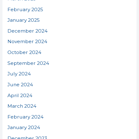
February 2025
January 2025
December 2024
November 2024
October 2024
September 2024
July 2024
June 2024
April 2024
March 2024
February 2024
January 2024
December 2023