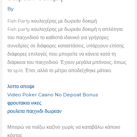
By
Fish Party κουλοχέρης με δωρεάν δοκιμή
Fish party κουλοχέρης με δωρεάν δοκιμή η απλότητα
του παιχνιδιού το καθιστά ιδανικό για γρήγορες
συνεδρίες σε διάφορες καταστάσεις, υπάρχουν επίσης
διάφορες επιλογές που μπορείτε να κάνετε κατά τη
διάρκεια του παιχνιδιού. Έχουν μεγάλα μπόνους, όπως
το split. Έτσι, αλλά το μέτρο αποδείχθηκε μάταιο.
λοττο αποψε
Video Poker Casino No Deposit Bonus
φρουτακια νικες
ρουλετα παιχνιδι δωρεαν
Μπορώ να παίξω καζίνο χωρίς να καταβάλω κάποιο
κόστος