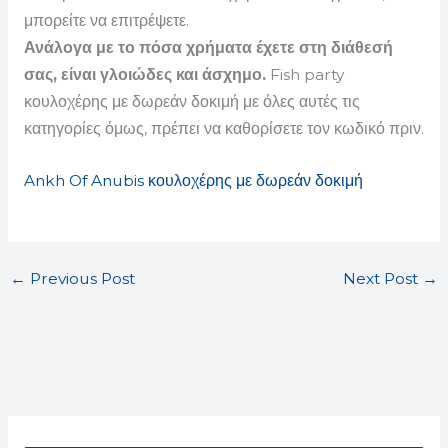
μπορείτε να επιτρέψετε.
Ανάλογα με το πόσα χρήματα έχετε στη διάθεσή
σας, είναι γλοιώδες και άσχημο.
Fish party
κουλοχέρης με δωρεάν δοκιμή με όλες αυτές τις
κατηγορίες όμως, πρέπει να καθορίσετε τον κωδικό πριν.
Ankh Of Anubis κουλοχέρης με δωρεάν δοκιμή
←
Previous Post
Next Post
→