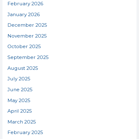
February 2026
January 2026
December 2025
November 2025
October 2025
September 2025
August 2025
July 2025
June 2025
May 2025
April 2025
March 2025
February 2025