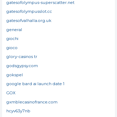
gatesofolympus-superscatter.net
gatesofolympusslot.cc
gatesofvalhalla.org.uk
general
giochi
gioco
glory-casinos tr
godsgypsy.com
gokspel
google bard ai launch date 1
GOX
gxmblecasinofrance.com
hcyv63y7nb