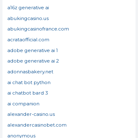
a16z generative ai
abukingcasino.us
abukingcasinofrance.com
acrataofficial.com
adobe generative ai 1
adobe generative ai 2
adonnasbakery.net
ai chat bot python
ai chatbot bard 3
ai companion
alexander-casino.us
alexandercasinobet.com
anonymous