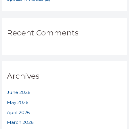
Recent Comments
Archives
June 2026
May 2026
April 2026
March 2026