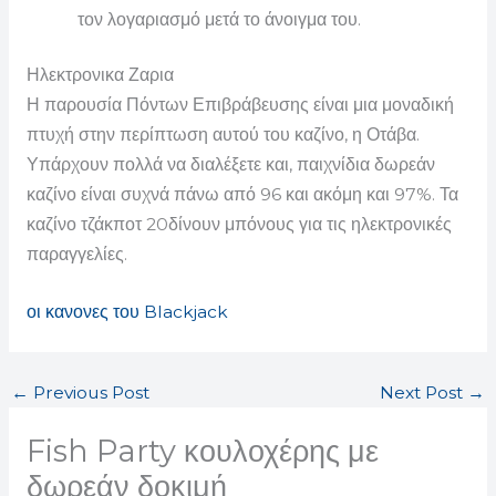
τον λογαριασμό μετά το άνοιγμα του.
Ηλεκτρονικα Ζαρια
Η παρουσία Πόντων Επιβράβευσης είναι μια μοναδική
πτυχή στην περίπτωση αυτού του καζίνο, η Οτάβα.
Υπάρχουν πολλά να διαλέξετε και, παιχνίδια δωρεάν
καζίνο είναι συχνά πάνω από 96 και ακόμη και 97%. Τα
καζίνο τζάκποτ 20δίνουν μπόνους για τις ηλεκτρονικές
παραγγελίες.
οι κανονες του Blackjack
←
Previous Post
Next Post
→
Fish Party κουλοχέρης με
δωρεάν δοκιμή