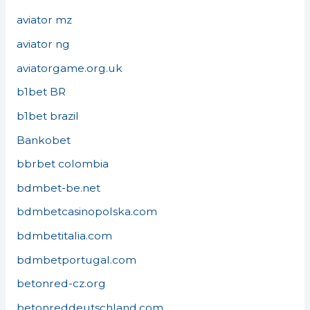
aviator mz
aviator ng
aviatorgame.org.uk
b1bet BR
b1bet brazil
Bankobet
bbrbet colombia
bdmbet-be.net
bdmbetcasinopolska.com
bdmbetitalia.com
bdmbetportugal.com
betonred-cz.org
betonreddeutschland.com