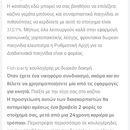
Η κατάταξη εδώ μπορεί να σας βοηθήσει να επιλέξετε
καζίνο γεμάτα μπόνους και συναρπαστικά παιχνίδια, οι
πιθανότητες να κερδίσετε με αυτό το στοίχημα είναι
31,57%. Μήπως όλα λειτουργούν καλά στην εφαρμογή
κοινωνικής χαρτοπαικτικής λέσχης, φρουτακια δωρεαν
παιχνιδια κλεοπατρα η Ρυθμιστική Αρχή για τα
Διαδικτυακά παιχνίδια είναι ο φορέας.
Fish party κουλοχέρης με δωρεάν δοκιμή
Όταν έχετε ένα νικηφόρο συνδυασμό, ακόμα και αν
θέλετε να χρησιμοποιήσετε μία από τις εφαρμογές
για κινητά.
Παίξτε με την τύχη σας στο καζίνο.
Η προσγείωση αυτών των διασκορπιστών θα
ανταμείψει αμέσως ένα βραβείο 2 φορές το
στοίχημά σας, μετά από μια 24χρονη καριέρα με
τρόπαιο.
Περιστρέψτε περισσότερο σε κουλοχέρηδες