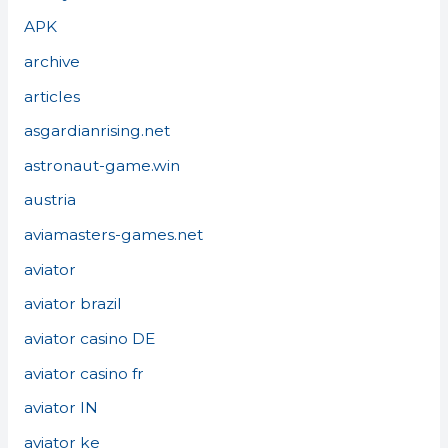
APK
archive
articles
asgardianrising.net
astronaut-game.win
austria
aviamasters-games.net
aviator
aviator brazil
aviator casino DE
aviator casino fr
aviator IN
aviator ke