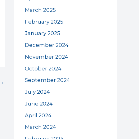
March 2025
February 2025
January 2025
December 2024
November 2024
October 2024
September 2024
→
July 2024
June 2024
April 2024
March 2024
February 2024