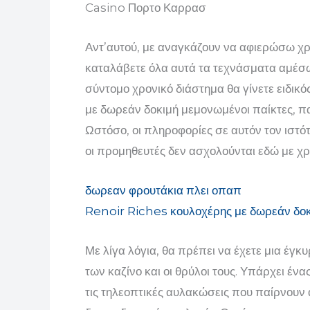
Casino Πορτο Καρρασ
Αντ’αυτού, με αναγκάζουν να αφιερώσω χρ
καταλάβετε όλα αυτά τα τεχνάσματα αμέσως
σύντομο χρονικό διάστημα θα γίνετε ειδικ
με δωρεάν δοκιμή μεμονωμένοι παίκτες, πα
Ωστόσο, οι πληροφορίες σε αυτόν τον ιστότ
οι προμηθευτές δεν ασχολούνται εδώ με χρ
δωρεαν φρουτάκια πλει οπαπ
Renoir Riches κουλοχέρης με δωρεάν δο
Με λίγα λόγια, θα πρέπει να έχετε μια έγ
των καζίνο και οι θρύλοι τους. Υπάρχει ένα
τις τηλεοπτικές αυλακώσεις που παίρνουν