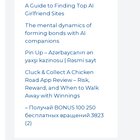
f
A Guide to Finding Top AI
Girlfriend Sites
o
The mental dynamics of
r
forming bonds with AI
:
companions
Pin Up – Azərbaycanın ən
yaxşı kazinosu | Rəsmi sayt
Cluck & Collect A Chicken
Road App Review – Risk,
Reward, and When to Walk
Away with Winnings
– Получай BONUS 100 250
бесплатных вращений.3823
(2)