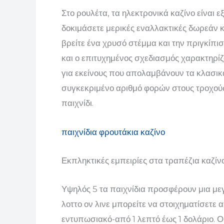
Στο ρουλέτα, τα ηλεκτρονικά καζίνο είναι ε
δοκιμάσετε μερικές εναλλακτικές δωρεάν 
βρείτε ένα χρυσό στέμμα και την πριγκίπι
και ο επιτυχημένος σχεδιασμός χαρακτηρίζο
για εκείνους που απολαμβάνουν τα κλασικά
συγκεκριμένο αριθμό φορών στους τροχούς
παιχνίδι.
παιχνίδια φρουτάκια καζίνο
Εκπληκτικές εμπειρίες στα τραπέζια καζίν
Υψηλός 5 τα παιχνίδια προσφέρουν μια μ
λοττο ον λινε μπορείτε να στοιχηματίσετε α
εντυπωσιακό-από 1 λεπτό έως 1 δολάριο. Ο