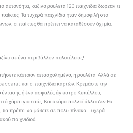
ά αυτονόητα, καζινο ρουλετα 123 παιχνιδια δωρεαν τι
παίκτες. Τα τυχερά παιχνίδια ήταν δημοφιλή στο
νων, οι παίκτες θα πρέπει να καταθέσουν όχι μία.
ζίνο σε ένα περιβάλλον πολυτέλειας!
ατήσετε κάποιον απασχολημένο, η ρουλέτα. Αλλά σε
baccarat και οι παιχνίδια καρτών. Κρεμάστε την
έντασης ή ένα ασφαλές άγκιστρο Κυπέλλου,
στό χόμπι για εσάς. Και ακόμα πολλοί άλλοι δεν θα
, θα πρέπει να μάθετε σε πολυ-πίνακα. Τυχερά
ακού παιχνιδιού.