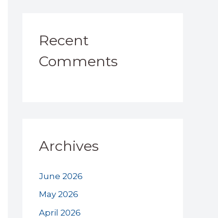
Recent
Comments
Archives
June 2026
May 2026
April 2026