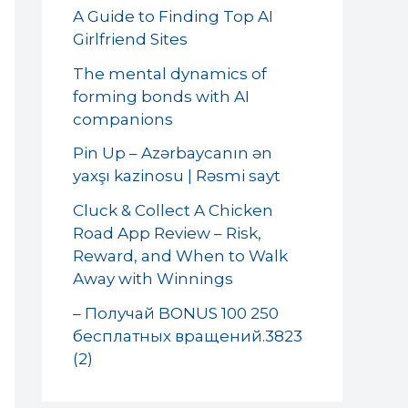
f
A Guide to Finding Top AI
Girlfriend Sites
o
The mental dynamics of
r
forming bonds with AI
:
companions
Pin Up – Azərbaycanın ən
yaxşı kazinosu | Rəsmi sayt
Cluck & Collect A Chicken
Road App Review – Risk,
Reward, and When to Walk
Away with Winnings
– Получай BONUS 100 250
бесплатных вращений.3823
(2)