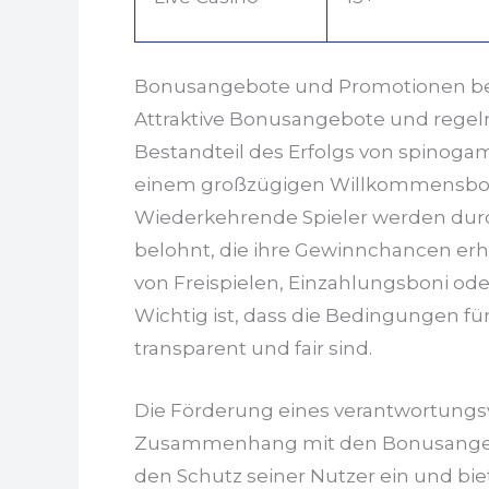
Bonusangebote und Promotionen be
Attraktive Bonusangebote und regel
Bestandteil des Erfolgs von spinogam
einem großzügigen Willkommensbonus
Wiederkehrende Spieler werden durc
belohnt, die ihre Gewinnchancen e
von Freispielen, Einzahlungsboni od
Wichtig ist, dass die Bedingungen f
transparent und fair sind.
Die Förderung eines verantwortungsv
Zusammenhang mit den Bonusangebot
den Schutz seiner Nutzer ein und bi