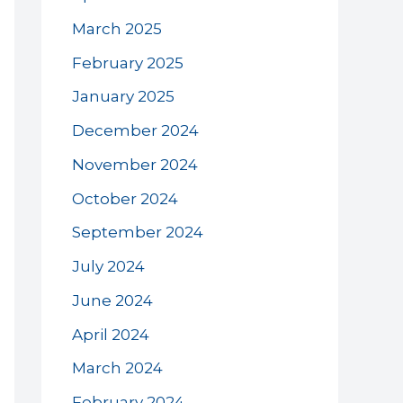
March 2025
February 2025
January 2025
December 2024
November 2024
October 2024
September 2024
July 2024
June 2024
April 2024
March 2024
February 2024