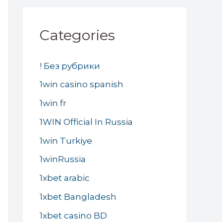
Categories
! Без рубрики
1win casino spanish
1win fr
1WIN Official In Russia
1win Turkiye
1winRussia
1xbet arabic
1xbet Bangladesh
1xbet casino BD