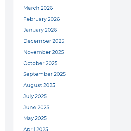
March 2026
February 2026
January 2026
December 2025
November 2025
October 2025
September 2025
August 2025
July 2025
June 2025
May 2025
April 2025