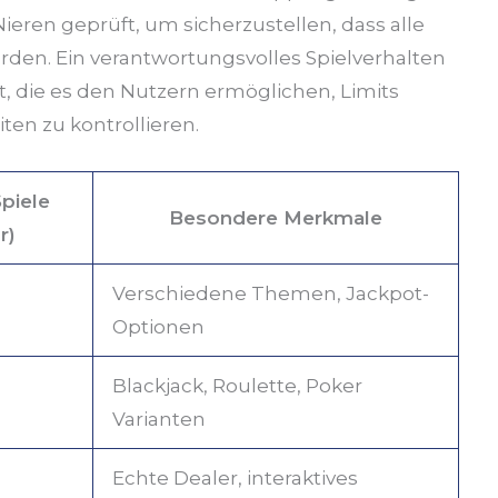
eren geprüft, um sicherzustellen, dass alle
rden. Ein verantwortungsvolles Spielverhalten
t, die es den Nutzern ermöglichen, Limits
en zu kontrollieren.
piele
Besondere Merkmale
r)
Verschiedene Themen, Jackpot-
Optionen
Blackjack, Roulette, Poker
Varianten
Echte Dealer, interaktives