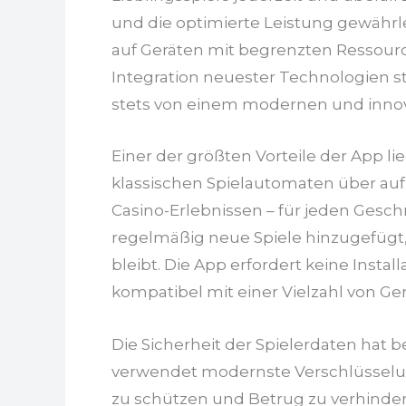
und die optimierte Leistung gewährle
auf Geräten mit begrenzten Ressourc
Integration neuester Technologien st
stets von einem modernen und innova
Einer der größten Vorteile der App lie
klassischen Spielautomaten über aufr
Casino-Erlebnissen – für jeden Gesc
regelmäßig neue Spiele hinzugefügt,
bleibt. Die App erfordert keine Instal
kompatibel mit einer Vielzahl von Ge
Die Sicherheit der Spielerdaten hat b
verwendet modernste Verschlüsselu
zu schützen und Betrug zu verhinder