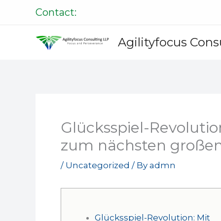
Skip
Contact:
to
content
Agilityfocus Cons
Glücksspiel-Revoluti
zum nächsten großen
/
Uncategorized
/ By
admn
Glücksspiel-Revolution: Mit