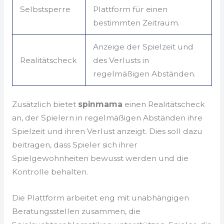
Selbstsperre
Plattform für einen
bestimmten Zeitraum.
Anzeige der Spielzeit und
Realitätscheck
des Verlusts in
regelmäßigen Abständen.
Zusätzlich bietet
spinmama
einen Realitätscheck
an, der Spielern in regelmäßigen Abständen ihre
Spielzeit und ihren Verlust anzeigt. Dies soll dazu
beitragen, dass Spieler sich ihrer
Spielgewohnheiten bewusst werden und die
Kontrolle behalten.
Die Plattform arbeitet eng mit unabhängigen
Beratungsstellen zusammen, die