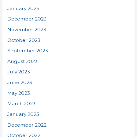
January 2024
December 2023
November 2023
October 2023
September 2023
August 2023
July 2023
June 2023
May 2023
March 2023
January 2023
December 2022
October 2022