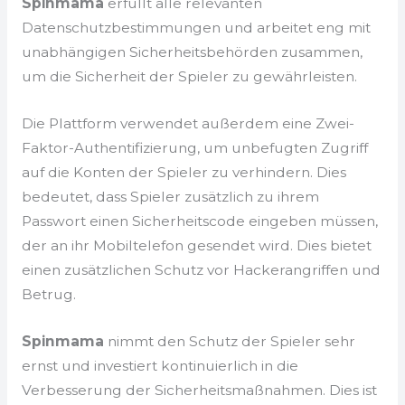
Spinmama
erfüllt alle relevanten
Datenschutzbestimmungen und arbeitet eng mit
unabhängigen Sicherheitsbehörden zusammen,
um die Sicherheit der Spieler zu gewährleisten.
Die Plattform verwendet außerdem eine Zwei-
Faktor-Authentifizierung, um unbefugten Zugriff
auf die Konten der Spieler zu verhindern. Dies
bedeutet, dass Spieler zusätzlich zu ihrem
Passwort einen Sicherheitscode eingeben müssen,
der an ihr Mobiltelefon gesendet wird. Dies bietet
einen zusätzlichen Schutz vor Hackerangriffen und
Betrug.
Spinmama
nimmt den Schutz der Spieler sehr
ernst und investiert kontinuierlich in die
Verbesserung der Sicherheitsmaßnahmen. Dies ist