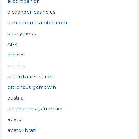
ai companion
alexander-casino.us
alexandercasinobet.com
anonymous
APK
archive
articles
asgardianrising.net
astronaut-game.win
austria
aviamasters-games.net
aviator
aviator brazil