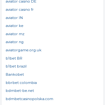
aviator casino DE
aviator casino fr
aviator IN
aviator ke
aviator mz
aviator ng
aviatorgame.org.uk
b1bet BR
b1bet brazil
Bankobet
bbrbet colombia
bdmbet-be.net
bdmbetcasinopolska.com