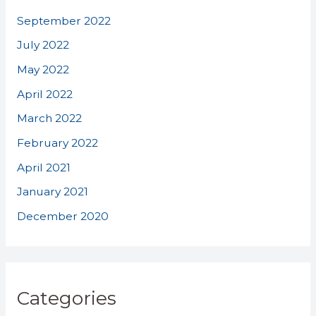
September 2022
July 2022
May 2022
April 2022
March 2022
February 2022
April 2021
January 2021
December 2020
Categories