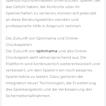
Spielsuchtproblematiken unterstützen. Spieler, die
das Gefühl haben, die Kontrolle über ihr
Spielverhalten zu verlieren, können sich jederzeit
an diese Beratungsstellen wenden und
professionelle Hilfe in Anspruch nehmen.
Die Zukunft von Spinmama und Online-
Glücksspielen
Die Zukunft von
spinmama
und des Online-
Glücksspiels sieht vielversprechend aus. Die
Plattform wird kontinuierlich weiterentwickelt und
verbessert, um den Spielern ein noch besseres
Spielerlebnis zu bieten. Dazu gehören die
Integration neuer Technologien, die Erweiterung
des Spieleangebots und die Verbesserung der
Sicherheitsmaßnahmen.