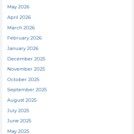
May 2026
April 2026
March 2026
February 2026
January 2026
December 2025
November 2025
October 2025
September 2025
August 2025
July 2025
June 2025
May 2025