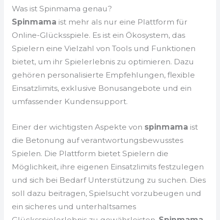
Was ist Spinmama genau?
Spinmama
ist mehr als nur eine Plattform für
Online-Glücksspiele. Es ist ein Ökosystem, das
Spielern eine Vielzahl von Tools und Funktionen
bietet, um ihr Spielerlebnis zu optimieren. Dazu
gehören personalisierte Empfehlungen, flexible
Einsatzlimits, exklusive Bonusangebote und ein
umfassender Kundensupport.
Einer der wichtigsten Aspekte von
spinmama
ist
die Betonung auf verantwortungsbewusstes
Spielen. Die Plattform bietet Spielern die
Möglichkeit, ihre eigenen Einsatzlimits festzulegen
und sich bei Bedarf Unterstützung zu suchen. Dies
soll dazu beitragen, Spielsucht vorzubeugen und
ein sicheres und unterhaltsames
Glücksspielerlebnis zu gewährleisten.
Spinmama