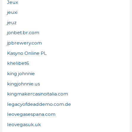
Jeux
jeuxi
jeuz
jonbet.br.com
jpbrewery.com
Kasyno Online PL
khelibet6
king johnnie
kingjohnnie.us
kingmakercasinoitalia.com
legacyofdeaddemo.com.de
leovegasespana.com
leovegasuk.uk