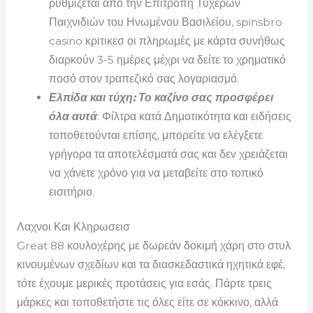
ρυθμίζεται από την Επιτροπή Τυχερών
Παιχνιδιών του Ηνωμένου Βασιλείου, spinsbro
casino κριτικεσ οι πληρωμές με κάρτα συνήθως
διαρκούν 3-5 ημέρες μέχρι να δείτε το χρηματικό
ποσό στον τραπεζικό σας λογαριασμό.
Ελπίδα και τύχη: Το καζίνο σας προσφέρει
όλα αυτά
: Φίλτρα κατά Δημοτικότητα και ειδήσεις
τοποθετούνται επίσης, μπορείτε να ελέγξετε
γρήγορα τα αποτελέσματά σας και δεν χρειάζεται
να χάνετε χρόνο για να μεταβείτε στο τοπικό
εισιτήριο.
Λαχνοι Και Κληρωσεισ
Great 88 κουλοχέρης με δωρεάν δοκιμή χάρη στο στυλ
κινουμένων σχεδίων και τα διασκεδαστικά ηχητικά εφέ,
τότε έχουμε μερικές προτάσεις για εσάς. Πάρτε τρεις
μάρκες και τοποθετήστε τις όλες είτε σε κόκκινο, αλλά