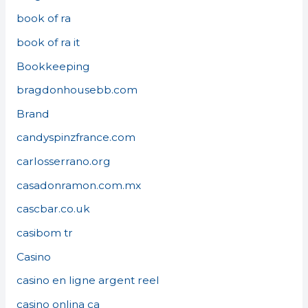
book of ra
book of ra it
Bookkeeping
bragdonhousebb.com
Brand
candyspinzfrance.com
carlosserrano.org
casadonramon.com.mx
cascbar.co.uk
casibom tr
Casino
casino en ligne argent reel
casino onlina ca