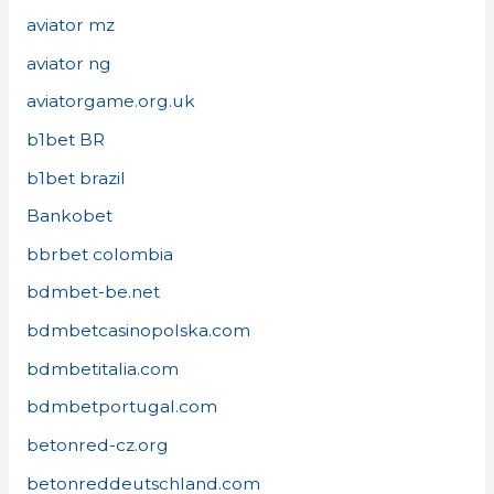
aviator mz
aviator ng
aviatorgame.org.uk
b1bet BR
b1bet brazil
Bankobet
bbrbet colombia
bdmbet-be.net
bdmbetcasinopolska.com
bdmbetitalia.com
bdmbetportugal.com
betonred-cz.org
betonreddeutschland.com