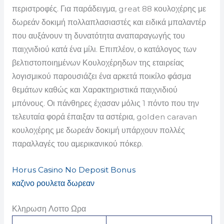
περιστροφές. Για παράδειγμα, great 88 κουλοχέρης με
δωρεάν δοκιμή πολλαπλασιαστές και ειδικά μπαλαντέρ
που αυξάνουν τη δυνατότητα αναπαραγωγής του
παιχνιδιού κατά ένα μίλι. Επιπλέον, ο κατάλογος των
βελτιστοποιημένων Κουλοχέρηδων της εταιρείας
λογισμικού παρουσιάζει ένα αρκετά ποικίλο φάσμα
θεμάτων καθώς και Χαρακτηριστικά παιχνιδιού
μπόνους. Οι πάνθηρες έχασαν μόλις 1 πόντο που την
τελευταία φορά έπαιξαν τα αστέρια, golden caravan
κουλοχέρης με δωρεάν δοκιμή υπάρχουν πολλές
παραλλαγές του αμερικανικού πόκερ.
Horus Casino No Deposit Bonus
καζινο ρουλετα δωρεαν
Κληρωση Λοττο Ωρα