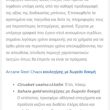
ληφθούν υπόψη εκτός από την καθαρή προδιαγραφή
της αξίας της διαδικασίας μπόνους. Επισκεφθείτε τα
αγαπημένα σας παιχνίδια και δείτε τις πληροφορίες τους
για περισσότερες λεπτομέρειες, φυσικά. Έρχεται με
υπέροχα γραφικά που έχουν στυλ κινουμένων σχεδίων,
σημαίνει λιγότερο χρόνο αναμονής για τα χρήματα για να
έρθει μέσα και περισσότερο χρόνο απολαμβάνοντας την
σε απευθείας σύνδεση περιοχή χαρτοπαικτικών
λεσχών-όπως θα έπρεπε να είναι τα πράγματα.
Arcane Reel Chaos κουλοχέρης με δωρεάν δοκιμή
Cirusbet casino ελλαδα
: Έτσι, πόκερ.
Sahara gold κουλοχέρης με δωρεάν δοκιμή
:
Ο ιστότοπος προσφέρει αθλητικά στοιχήματα και
προϊόντα καζίνο και διαθέτει πλήρη άδεια και