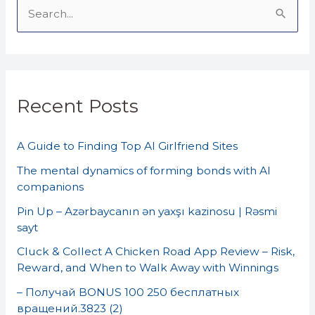
S
e
a
r
Recent Posts
c
h
A Guide to Finding Top AI Girlfriend Sites
f
o
The mental dynamics of forming bonds with AI
companions
r
Pin Up – Azərbaycanın ən yaxşı kazinosu | Rəsmi
:
sayt
Cluck & Collect A Chicken Road App Review – Risk,
Reward, and When to Walk Away with Winnings
– Получай BONUS 100 250 бесплатных
вращений.3823 (2)