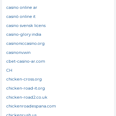
casino online ar
casinò online it
casino svensk licens
casino-glory india
casinoniccasino.org
casinonv.win
cbet-casino-ar.com
CH
chicken-cross.org
chicken-road-it.org
chicken-road2.co.uk
chickenroadespana.com
chickenrush.us