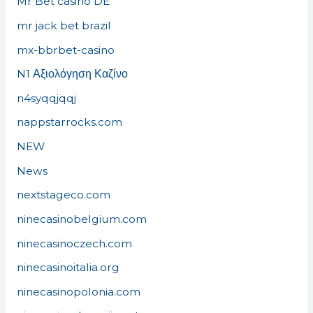
Mr Bet casino DE
mr jack bet brazil
mx-bbrbet-casino
N1 Αξιολόγηση Καζίνο
n4syqqjqqj
nappstarrocks.com
NEW
News
nextstageco.com
ninecasinobelgium.com
ninecasinoczech.com
ninecasinoitalia.org
ninecasinopolonia.com