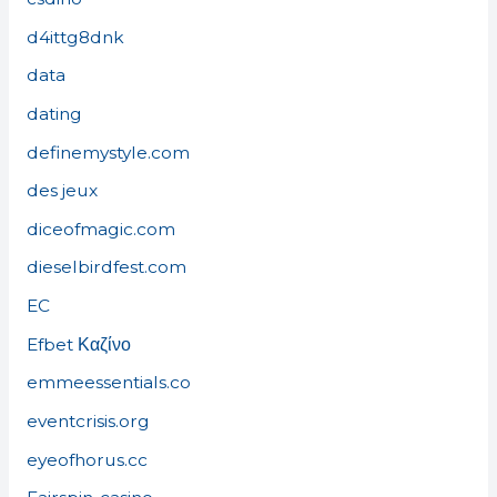
d4ittg8dnk
data
dating
definemystyle.com
des jeux
diceofmagic.com
dieselbirdfest.com
EC
Efbet Καζίνο
emmeessentials.co
eventcrisis.org
eyeofhorus.cc