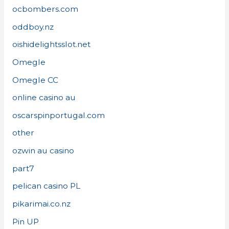
ocbombers.com
oddboy.nz
oishidelightsslot.net
Omegle
Omegle CC
online casino au
oscarspinportugal.com
other
ozwin au casino
part7
pelican casino PL
pikarimai.co.nz
Pin UP