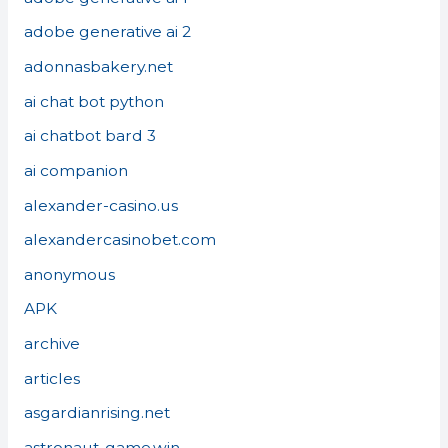
adobe generative ai 2
adonnasbakery.net
ai chat bot python
ai chatbot bard 3
ai companion
alexander-casino.us
alexandercasinobet.com
anonymous
APK
archive
articles
asgardianrising.net
astronaut-game.win