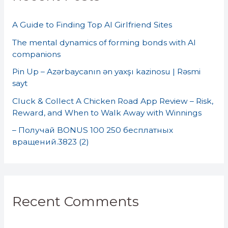
h
A Guide to Finding Top AI Girlfriend Sites
f
o
The mental dynamics of forming bonds with AI
companions
r
Pin Up – Azərbaycanın ən yaxşı kazinosu | Rəsmi
:
sayt
Cluck & Collect A Chicken Road App Review – Risk,
Reward, and When to Walk Away with Winnings
– Получай BONUS 100 250 бесплатных
вращений.3823 (2)
Recent Comments