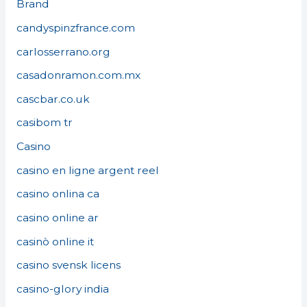
Brand
candyspinzfrance.com
carlosserrano.org
casadonramon.com.mx
cascbar.co.uk
casibom tr
Casino
casino en ligne argent reel
casino onlina ca
casino online ar
casinò online it
casino svensk licens
casino-glory india