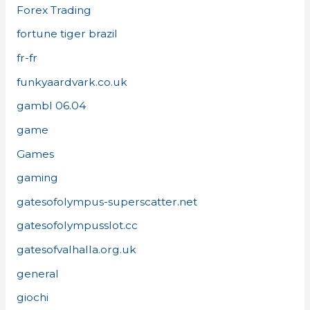
Forex Trading
fortune tiger brazil
fr-fr
funkyaardvark.co.uk
gambl 06.04
game
Games
gaming
gatesofolympus-superscatter.net
gatesofolympusslot.cc
gatesofvalhalla.org.uk
general
giochi