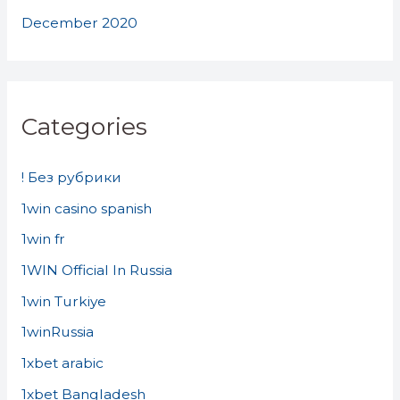
December 2020
Categories
! Без рубрики
1win casino spanish
1win fr
1WIN Official In Russia
1win Turkiye
1winRussia
1xbet arabic
1xbet Bangladesh