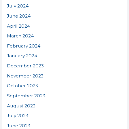
July 2024
June 2024
April 2024
March 2024
February 2024
January 2024
December 2023
November 2023
October 2023
September 2023
August 2023
July 2023
June 2023