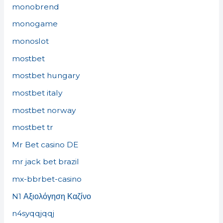
monobrend
monogame
monoslot
mostbet
mostbet hungary
mostbet italy
mostbet norway
mostbet tr
Mr Bet casino DE
mr jack bet brazil
mx-bbrbet-casino
N1 Αξιολόγηση Καζίνο
n4syqqjqqj