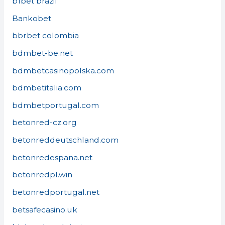
b1bet brazil
Bankobet
bbrbet colombia
bdmbet-be.net
bdmbetcasinopolska.com
bdmbetitalia.com
bdmbetportugal.com
betonred-cz.org
betonreddeutschland.com
betonredespana.net
betonredpl.win
betonredportugal.net
betsafecasino.uk