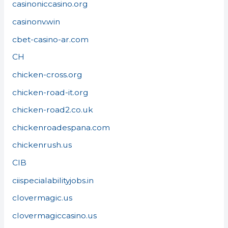
casinoniccasino.org
casinonv.win
cbet-casino-ar.com
CH
chicken-cross.org
chicken-road-it.org
chicken-road2.co.uk
chickenroadespana.com
chickenrush.us
CIB
ciispecialabilityjobs.in
clovermagic.us
clovermagiccasino.us