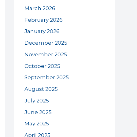
March 2026
February 2026
January 2026
December 2025
November 2025
October 2025
September 2025
August 2025
July 2025
June 2025
May 2025
April 2025