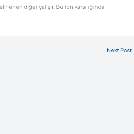
elirlenen diğer çalışır. Bu fon karşılığında
.
Next Post