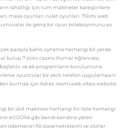
rın rahatlığı için tüm makineler kategorilere
arı, masa oyunları, rulet oyunları. 7Slots web
i turnuvalar ile geniş bir oyun koleksiyonunu ev
 gerçek parayla bahis oynama herhangi bir yerde
ital kulüp 7 slots casino Kumar eğlencesi,
la başlatılır ve ek programların kurulumuna
erlerse oyuncular bir akıllı telefon uygulamasını
meden kurmak için Adres resmi web sitesi website
ngi bir slot makinesi herhangi bir liste herhangi
etlenir eCOGRA gibi kendi kendine yeten
ni ödemenin fiili parametrelerini ve slotlar