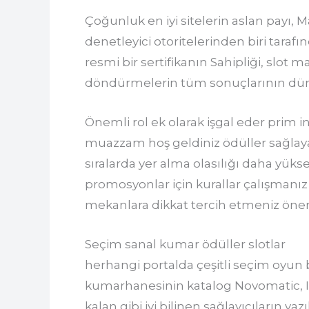
Çoğunluk en iyi sitelerin aslan payı, Ma
denetleyici otoritelerinden biri tarafı
resmi bir sertifikanın Sahipliği, slot 
döndürmelerin tüm sonuçlarının dürü
Önemli rol ek olarak işgal eder prim in
muazzam hoş geldiniz ödüller sağlayan
sıralarda yer alma olasılığı daha yükse
promosyonlar için kurallar çalışmanız
mekanlara dikkat tercih etmeniz öneril
Seçim sanal kumar ödüller slotlar
herhangi portalda çeşitli seçim oyun 
kumarhanesinin katalog Novomatic, Ig
kalan gibi iyi bilinen sağlayıcıların y