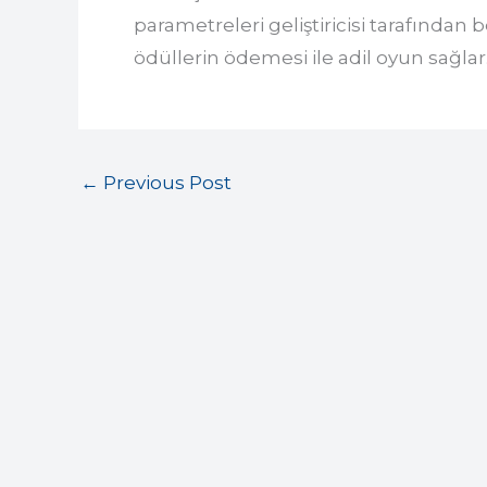
parametreleri geliştiricisi tarafından b
ödüllerin ödemesi ile adil oyun sağlar
←
Previous Post