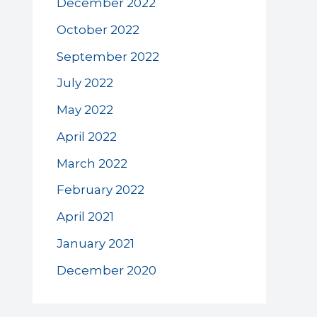
December 2022
October 2022
September 2022
July 2022
May 2022
April 2022
March 2022
February 2022
April 2021
January 2021
December 2020