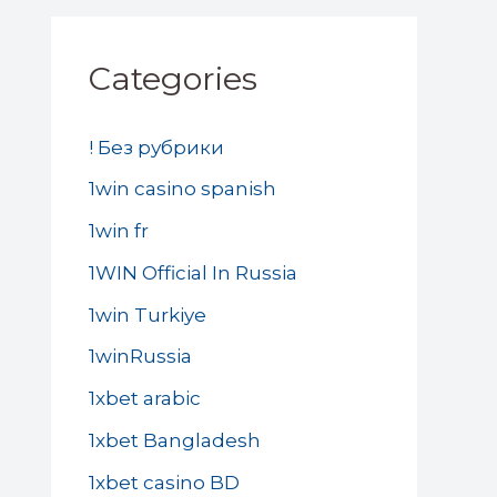
Categories
! Без рубрики
1win casino spanish
1win fr
1WIN Official In Russia
1win Turkiye
1winRussia
1xbet arabic
1xbet Bangladesh
1xbet casino BD