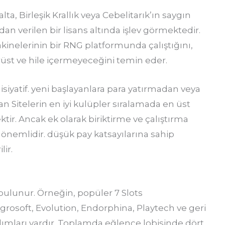
lta, Birleşik Krallık veya Cebelitarık’ın saygın
ndan verilen bir lisans altında işlev görmektedir.
makinelerinin bir RNG platformunda çalıştığını,
st ve hile içermeyeceğini temin eder.
isiyatif. yeni başlayanlara para yatırmadan veya
 Sitelerin en iyi kulüpler sıralamada en üst
ktir. Ancak ek olarak biriktirme ve çalıştırma
 önemlidir. düşük pay katsayılarına sahip
ir.
bulunur. Örneğin, popüler 7 Slots
rosoft, Evolution, Endorphina, Playtech ve geri
azılımları vardır. Toplamda eğlence lobisinde dört