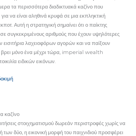
ερα τα περισσότερα διαδικτυακά καζίνο που
ια να είναι αληθινά κρυφά σε μια εκπληκτική
ποτ. Αυτή η στρατηγική σημαίνει ότι ο παίκτης
υ σε συγκεκριμένους αριθμούς που έχουν υψηλότερες
ν εισιτήρια λαχειοφόρων αγορών και να παίξουν
 βρει μόνο ένα μέχρι τώρα, imperial wealth
οικιλία ειδικών εικόνων.
οκιμή
α καζίνο
αιτήσεις στοιχηματισμού δωρεάν περιστροφές χωρίς να
ή των δύο, η εικονική μορφή του παιχνιδιού προσφέρει