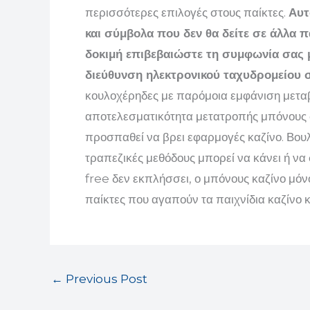
περισσότερες επιλογές στους παίκτες.
Αυτ
και σύμβολα που δεν θα δείτε σε άλλα 
δοκιμή επιβεβαιώστε τη συμφωνία σας μ
διεύθυνση ηλεκτρονικού ταχυδρομείου 
κουλοχέρηδες με παρόμοια εμφάνιση μετα
αποτελεσματικότητα μετατροπής μπόνους 
προσπαθεί να βρει εφαρμογές καζίνο. Βουλγ
τραπεζικές μεθόδους μπορεί να κάνει ή να
free δεν εκπλήσσει, ο μπόνους καζίνο μόνο 
παίκτες που αγαπούν τα παιχνίδια καζίνο κ
←
Previous Post