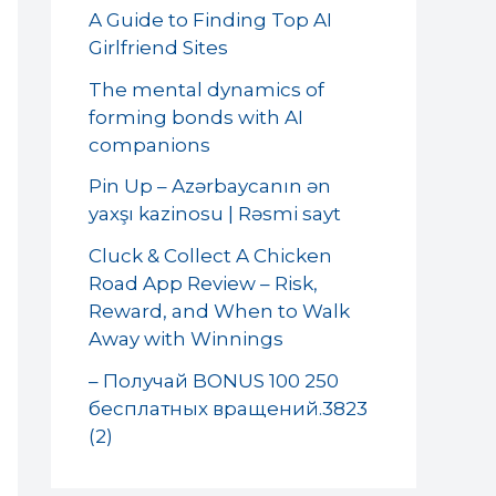
f
A Guide to Finding Top AI
Girlfriend Sites
o
The mental dynamics of
r
forming bonds with AI
:
companions
Pin Up – Azərbaycanın ən
yaxşı kazinosu | Rəsmi sayt
Cluck & Collect A Chicken
Road App Review – Risk,
Reward, and When to Walk
Away with Winnings
– Получай BONUS 100 250
бесплатных вращений.3823
(2)