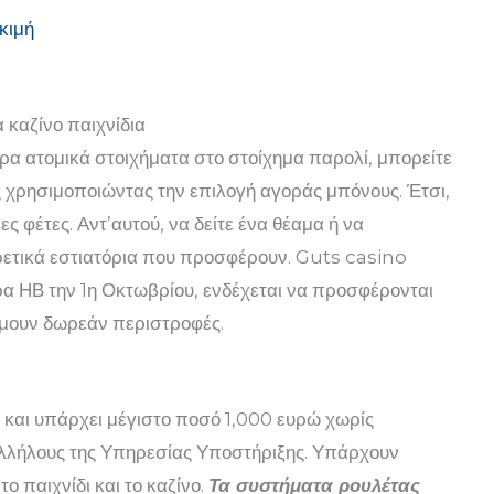
κιμή
 καζίνο παιχνίδια
α ατομικά στοιχήματα στο στοίχημα παρολί, μπορείτε
χρησιμοποιώντας την επιλογή αγοράς μπόνους. Έτσι,
ς φέτες. Αντ’αυτού, να δείτε ένα θέαμα ή να
ρετικά εστιατόρια που προσφέρουν. Guts casino
Ώρα ΗΒ την 1η Οκτωβρίου, ενδέχεται να προσφέρονται
μουν δωρεάν περιστροφές.
 και υπάρχει μέγιστο ποσό 1,000 ευρώ χωρίς
παλλήλους της Υπηρεσίας Υποστήριξης. Υπάρχουν
ο παιχνίδι και το καζίνο.
Τα συστήματα ρουλέτας