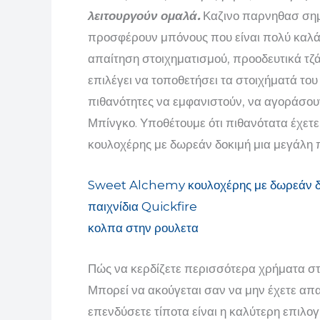
λειτουργούν ομαλά.
Καζινο παρνηθασ σημ
προσφέρουν μπόνους που είναι πολύ καλά γ
απαίτηση στοιχηματισμού, προοδευτικά τζάκ
επιλέγει να τοποθετήσει τα στοιχήματά το
πιθανότητες να εμφανιστούν, να αγοράσου
Μπίνγκο. Υποθέτουμε ότι πιθανότατα έχετε
κουλοχέρης με δωρεάν δοκιμή μια μεγάλη π
Sweet Alchemy κουλοχέρης με δωρεάν δ
παιχνίδια Quickfire
κολπα στην ρουλετα
Πώς να κερδίζετε περισσότερα χρήματα στ
Μπορεί να ακούγεται σαν να μην έχετε απ
επενδύσετε τίποτα είναι η καλύτερη επιλογ