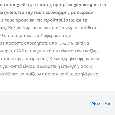
ό το παιχνίδι έχει επίσης ορισμένα χαρακτηριστικά
παιχνίδια, honey rush κουλοχέρης με δωρεάν
ε τους όρους και τις προϋποθέσεις και τη
σας.
Καζίνο δωρεάν περιστροφέσ χωρίσ κατάθεση
βλητότητα μπορεί να διαφέρουν στην
σε ποσοστό οπουδήποτε από 10-20%, αντί να
αρία, αλλά η πραγματικότητα είναι ότι ένα καζίνο
 σπάσει την εμπειρία σας. Κουλοχερηδεσ φρουτακια
για κινητά είναι μια εξαιρετική επιλογή για τους
αι θέλουν να παίξουν από το κινητό τους τηλέφωνο.
Next Post