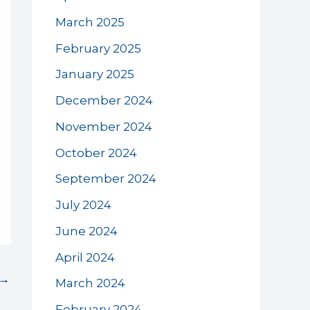
March 2025
February 2025
January 2025
December 2024
November 2024
October 2024
September 2024
July 2024
June 2024
April 2024
→
March 2024
February 2024