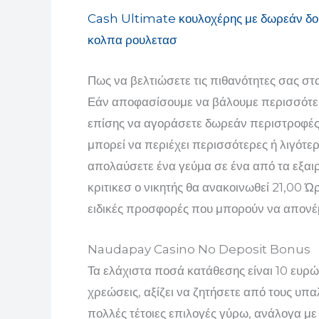
Cash Ultimate κουλοχέρης με δωρεάν δο
κολπα ρουλετασ
Πως να βελτιώσετε τις πιθανότητες σας στα
Εάν αποφασίσουμε να βάλουμε περισσότερ
επίσης να αγοράσετε δωρεάν περιστροφές 
μπορεί να περιέχει περισσότερες ή λιγότερε
απολαύσετε ένα γεύμα σε ένα από τα εξαι
κριτικεσ ο νικητής θα ανακοινωθεί 21,00 
ειδικές προσφορές που μπορούν να απονέ
Naudapay Casino No Deposit Bonus
Τα ελάχιστα ποσά κατάθεσης είναι 10 ευρώ
χρεώσεις, αξίζει να ζητήσετε από τους υ
πολλές τέτοιες επιλογές γύρω, ανάλογα με τ