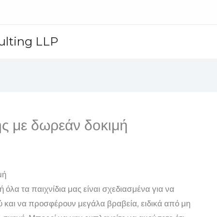
ulting LLP
ς με δωρεάν δοκιμή
μή
όλα τα παιχνίδια μας είναι σχεδιασμένα για να
ύ και να προσφέρουν μεγάλα βραβεία, ειδικά από μη