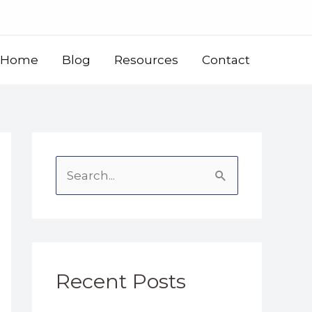
Home
Blog
Resources
Contact
S
e
a
r
c
Recent Posts
h