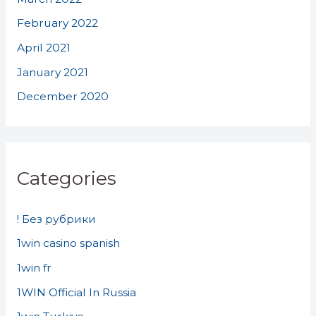
February 2022
April 2021
January 2021
December 2020
Categories
! Без рубрики
1win casino spanish
1win fr
1WIN Official In Russia