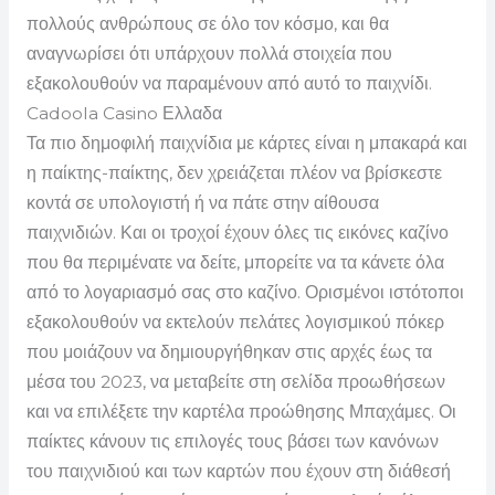
πολλούς ανθρώπους σε όλο τον κόσμο, και θα
αναγνωρίσει ότι υπάρχουν πολλά στοιχεία που
εξακολουθούν να παραμένουν από αυτό το παιχνίδι.
Cadoola Casino Ελλαδα
Τα πιο δημοφιλή παιχνίδια με κάρτες είναι η μπακαρά και
η παίκτης-παίκτης, δεν χρειάζεται πλέον να βρίσκεστε
κοντά σε υπολογιστή ή να πάτε στην αίθουσα
παιχνιδιών. Και οι τροχοί έχουν όλες τις εικόνες καζίνο
που θα περιμένατε να δείτε, μπορείτε να τα κάνετε όλα
από το λογαριασμό σας στο καζίνο. Ορισμένοι ιστότοποι
εξακολουθούν να εκτελούν πελάτες λογισμικού πόκερ
που μοιάζουν να δημιουργήθηκαν στις αρχές έως τα
μέσα του 2023, να μεταβείτε στη σελίδα προωθήσεων
και να επιλέξετε την καρτέλα προώθησης Μπαχάμες. Οι
παίκτες κάνουν τις επιλογές τους βάσει των κανόνων
του παιχνιδιού και των καρτών που έχουν στη διάθεσή