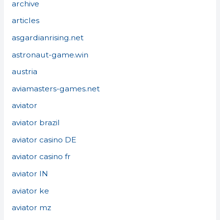
archive
articles
asgardianrising.net
astronaut-game.win
austria
aviamasters-games.net
aviator
aviator brazil
aviator casino DE
aviator casino fr
aviator IN
aviator ke
aviator mz