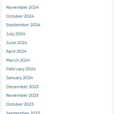
November 2024
October 2024
September 2024
July 2024
June 2024
April 2024
March 2024
February 2024
January 2024
December 2023
November 2023
October 2023
September 2023