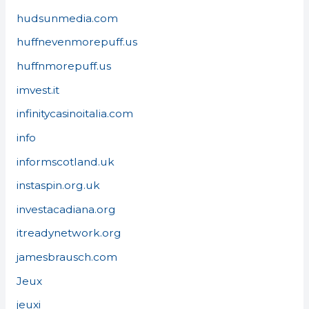
hudsunmedia.com
huffnevenmorepuff.us
huffnmorepuff.us
imvest.it
infinitycasinoitalia.com
info
informscotland.uk
instaspin.org.uk
investacadiana.org
itreadynetwork.org
jamesbrausch.com
Jeux
jeuxi