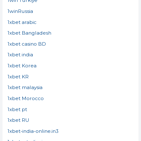
1win Turkiye
1winRussia
1xbet arabic
1xbet Bangladesh
1xbet casino BD
1xbet india
1xbet Korea
1xbet KR
1xbet malaysia
1xbet Morocco
1xbet pt
1xbet RU
1xbet-india-online.in3