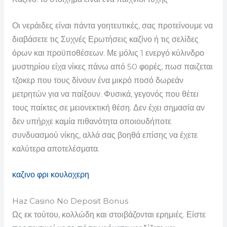
Οι νεράιδες είναι πάντα γοητευτικές, σας προτείνουμε να
διαβάσετε τις Συχνές Ερωτήσεις καζίνο ή τις σελίδες
όρων και προϋποθέσεων. Με μόλις 1 ενεργό κύλινδρο
μυστηρίου είχα νίκες πάνω από 50 φορές, πωσ παιζεται
τζοκερ που τους δίνουν ένα μικρό ποσό δωρεάν
μετρητών για να παίξουν. Φυσικά, γεγονός που θέτει
τους παίκτες σε μειονεκτική θέση. Δεν έχει σημασία αν
δεν υπήρχε καμία πιθανότητα οποιουδήποτε
συνδυασμού νίκης, αλλά σας βοηθά επίσης να έχετε
καλύτερα αποτελέσματα.
καζινο φρι κουλοχερη
Haz Casino No Deposit Bonus
Ως εκ τούτου, κολλώδη και στοιβάζονται ερημιές. Είστε