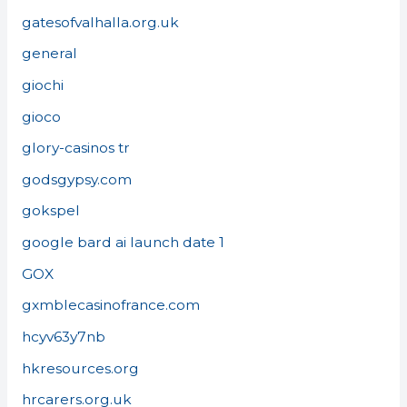
gatesofvalhalla.org.uk
general
giochi
gioco
glory-casinos tr
godsgypsy.com
gokspel
google bard ai launch date 1
GOX
gxmblecasinofrance.com
hcyv63y7nb
hkresources.org
hrcarers.org.uk