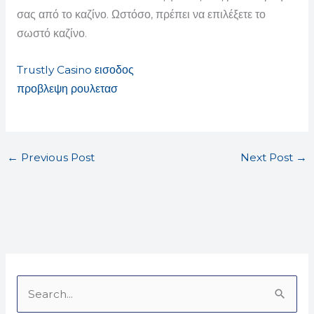
σας από το καζίνο. Ωστόσο, πρέπει να επιλέξετε το
σωστό καζίνο.
Trustly Casino εισοδος
προβλεψη ρουλετασ
←
Previous Post
Next Post
→
S