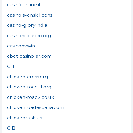
casinò online it
casino svensk licens
casino-glory india
casinoniccasino.org
casinonv.win
cbet-casino-ar.com
CH
chicken-cross.org
chicken-road-it.org
chicken-road2.co.uk
chickenroadespana.com
chickenrush.us
CIB