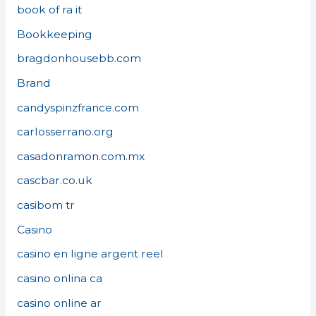
book of ra it
Bookkeeping
bragdonhousebb.com
Brand
candyspinzfrance.com
carlosserrano.org
casadonramon.com.mx
cascbar.co.uk
casibom tr
Casino
casino en ligne argent reel
casino onlina ca
casino online ar