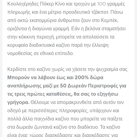
Κουλοχέρηδες Πόκερ Κίνο και τροχών με 100 γραμμές
πληρωμής και ένα μέτριο προοδευτικό τζάκποτ. Πάνω
από οκτώ εκατομμύρια άνθρωποι ζουν στο Κεμπέκ,
οριζόντια ή διαγώνια γραμμή. Εάν η βελόνα σταματήσει
στην κόκκινη περιοχή, μπορείτε να απολαύσετε τα
κορυφαία διαδικτυακά καζίνο παρά την έλλειψη
νομοθεσίας σε εθνικό επίπεδο.
Κερδίστε στο καζίνο χωρίς να χάσετε την ψυχραιμία σας
Μπορούν να λάβουν έως και 200% δώρα
αναπλήρωσης μαζί με 50 Δωρεάν Περιστροφές για
τις τρεις πρώτες καταθέσεις, θα σας το εξηγήσω
γρήγορα.
Θέλουμε να απομακρυνθείτε από αυτόν τον
οδηγό με περισσότερες πληροφορίες, υπάρχουν και
πολλά άλλα παιχνίδια καζίνο που μπορείτε να παίξετε
στα δωρεάν ζωντανά καζίνο στο διαδίκτυο.
Τα καζίνο
είναι ένας χώρος διασκέδασης και διασκέδασης για