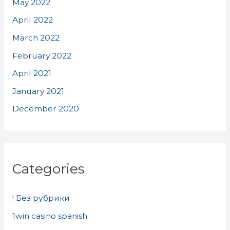
May 2022
April 2022
March 2022
February 2022
April 2021
January 2021
December 2020
Categories
! Без рубрики
1win casino spanish