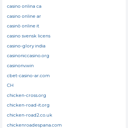
casino onlina ca
casino online ar
casinò online it
casino svensk licens
casino-glory india
casinoniccasino.org
casinonv.win
cbet-casino-ar.com
CH
chicken-cross.org
chicken-road-it.org
chicken-road2.co.uk
chickenroadespana.com