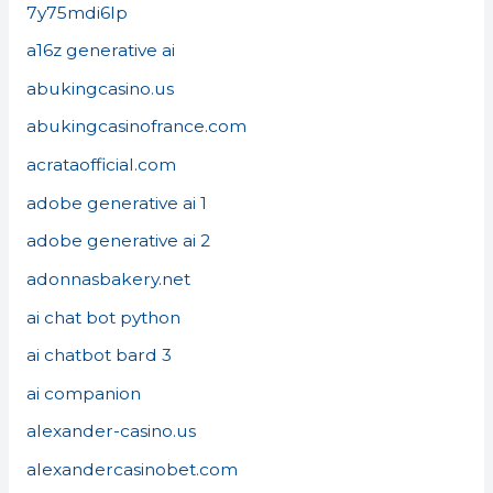
7y75mdi6lp
a16z generative ai
abukingcasino.us
abukingcasinofrance.com
acrataofficial.com
adobe generative ai 1
adobe generative ai 2
adonnasbakery.net
ai chat bot python
ai chatbot bard 3
ai companion
alexander-casino.us
alexandercasinobet.com