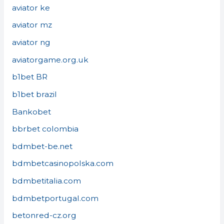
aviator ke
aviator mz
aviator ng
aviatorgame.org.uk
b1bet BR
b1bet brazil
Bankobet
bbrbet colombia
bdmbet-be.net
bdmbetcasinopolska.com
bdmbetitalia.com
bdmbetportugal.com
betonred-cz.org