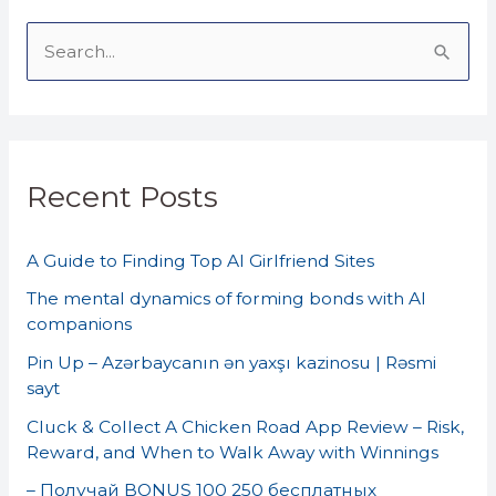
S
e
a
r
Recent Posts
c
h
A Guide to Finding Top AI Girlfriend Sites
f
o
The mental dynamics of forming bonds with AI
companions
r
Pin Up – Azərbaycanın ən yaxşı kazinosu | Rəsmi
:
sayt
Cluck & Collect A Chicken Road App Review – Risk,
Reward, and When to Walk Away with Winnings
– Получай BONUS 100 250 бесплатных