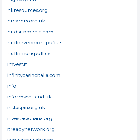
hkresources.org
hrcarers.org.uk
hudsunmedia.com
huffnevenmorepuff.us
huffnmorepuff.us
imvest.it
infinitycasinoitalia.com
info
informscotland.uk
instaspin.org.uk
investacadiana.org
itreadynetwork.org
jamesbrausch.com