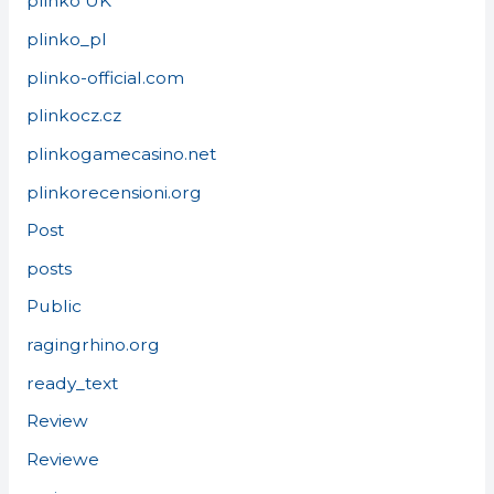
plinko UK
plinko_pl
plinko-official.com
plinkocz.cz
plinkogamecasino.net
plinkorecensioni.org
Post
posts
Public
ragingrhino.org
ready_text
Review
Reviewe