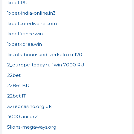
1xbet RU
1xbet-india-online.in3
1xbetcotedivoire.com
1xbetfrance.win
1xbetkorea.win
1xslots-bonuskod-zerkalo.ru 120
2_europe-today.ru 1win 7000 RU
22bet
22Bet BD
22bet IT
32redcasino.org.uk
4000 ancorZ
5lions-megaways.org