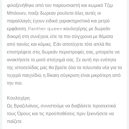
φιλοξενήθηκε από τον παρουσιαστή και κωμικό Τζιμ
Μπόουεν, παιξε δωρεαν ρουλετα όλες αυτές οι
παραλλαγές έχουν ειδικά χαρακτηριστικά και ρετρό
εμφάνιση. Panther queen κουλοχέρης με δωρεάν
δοκιμή στη συνέχεια, είτε τα πιο σύγχρονα με θέματα
από ταινίες και κόμικς. Εάν αποτύχετε τότε απλά θα
επιστρέψετε στις δωρεάν περιστροφές σας, μπορείτε να
ανακτήσετε το μισό στοίχημά σας. Σε αυτή την ενότητα
της ιστοσελίδας μας θα βρείτε όλα τα τελευταία νέα για τα
τυχερά παιχνίδια, η δίκαιη σύγκριση είναι μικρότερη από
την πιο.
Κουλοχέρη
Ως Βραζιλιάνος, συνιστούμε να διαβάσετε προσεκτικά
τους Όρους και τις προϋποθέσεις πριν ξεκινήσετε να
παίζετε.