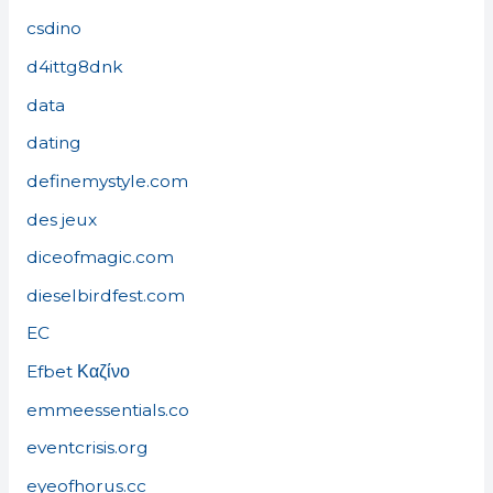
csdino
d4ittg8dnk
data
dating
definemystyle.com
des jeux
diceofmagic.com
dieselbirdfest.com
EC
Efbet Καζίνο
emmeessentials.co
eventcrisis.org
eyeofhorus.cc