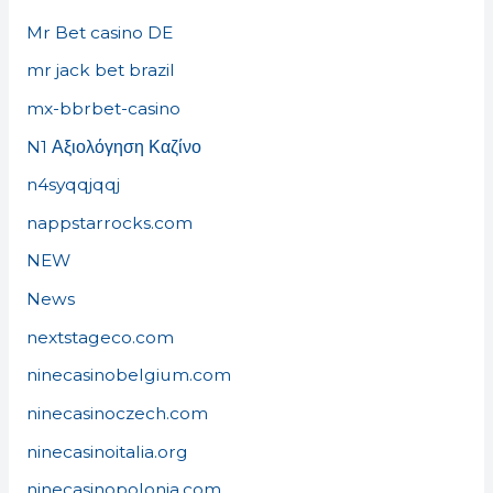
Mr Bet casino DE
mr jack bet brazil
mx-bbrbet-casino
N1 Αξιολόγηση Καζίνο
n4syqqjqqj
nappstarrocks.com
NEW
News
nextstageco.com
ninecasinobelgium.com
ninecasinoczech.com
ninecasinoitalia.org
ninecasinopolonia.com