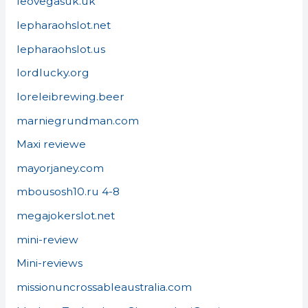
leovegasuk.uk
lepharaohslot.net
lepharaohslot.us
lordlucky.org
loreleibrewing.beer
marniegrundman.com
Maxi reviewe
mayorjaney.com
mbousosh10.ru 4-8
megajokerslot.net
mini-review
Mini-reviews
missionuncrossableaustralia.com