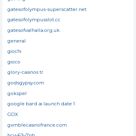
gatesofolympus-superscatter.net
gatesofolympusslot.cc
gatesofvalhalla.org.uk
general
giochi
gioco
glory-casinos tr
godsgypsy.com
gokspel
google bard ai launch date 1
GOX
gxmblecasinofrance.com
hcyv63y7nb