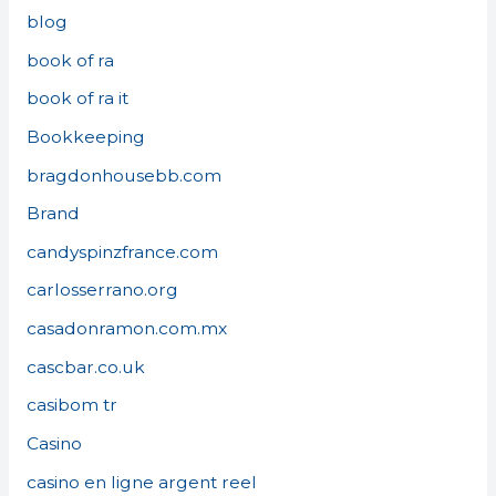
blog
book of ra
book of ra it
Bookkeeping
bragdonhousebb.com
Brand
candyspinzfrance.com
carlosserrano.org
casadonramon.com.mx
cascbar.co.uk
casibom tr
Casino
casino en ligne argent reel