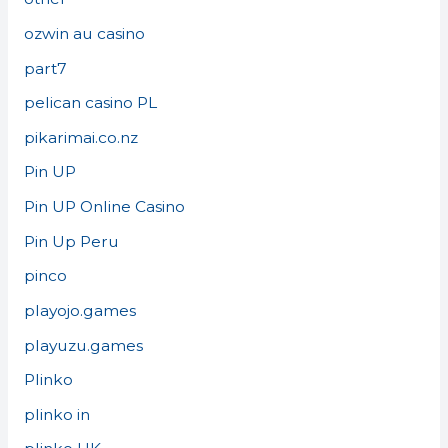
ozwin au casino
part7
pelican casino PL
pikarimai.co.nz
Pin UP
Pin UP Online Casino
Pin Up Peru
pinco
playojo.games
playuzu.games
Plinko
plinko in