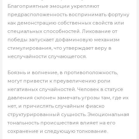
Благоприятные эмоции укрепляют
предрасположенность воспринимать фортуну
как демонстрацию собственных свойств или
специальных способностей. Ликование от
победы запускает дофаминовую механизм
стимулирования, что утверждает веру в
неслучайности случающегося.
Боязнь и волнение, в противоположность,
могут привести к преувеличению роли
негативных случайностей. Человек в статусе
давления склонен замечать угрозы там, где их
нет, и причислять случайным фиаско
структурированный сущность. Эмоциональная
тональность происшествия влияет на его
сохранение и следующую толкование.