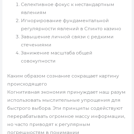
Селективное фокус к нестандартным
явлениям
Игнорирование фундаментальной
регулярности явлений в Спинто казино
Завышение личной связи с редкими
стечениями
Занижение масштаба общей
совокупности
Каким образом сознание сокращает картину
происходящего
Когнитивная экономия принуждает наш разум
использовать мыслительные упрощения для
быстрого выбора. Эти принципы содействуют
перерабатывать огромное массу информации,
но часто приводят к регулярным
погрешностям в понимании