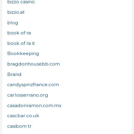
bizzo casino
bizzo.at
blog
book of ra
book of ra it
Bookkeeping
bragdonhousebb.com
Brand
candyspinzfrance.com
carlosserrano.org
casadonramon.com.mx
cascbar.co.uk
casibom tr