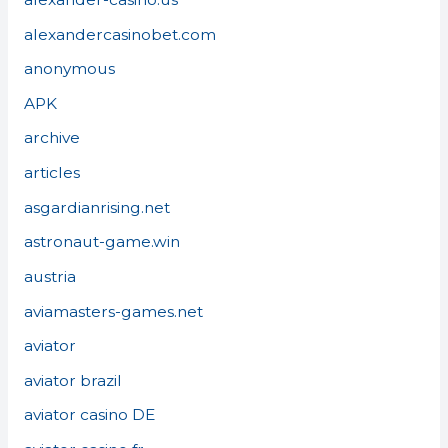
alexandercasinobet.com
anonymous
APK
archive
articles
asgardianrising.net
astronaut-game.win
austria
aviamasters-games.net
aviator
aviator brazil
aviator casino DE