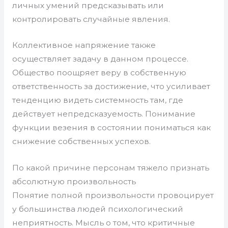
личных умений предсказывать или
контролировать случайные явления.
Коллективное напряжение также
осуществляет задачу в данном процессе.
Общество поощряет веру в собственную
ответственность за достижение, что усиливает
тенденцию видеть системность там, где
действует непредсказуемость. Понимание
функции везения в состоянии пониматься как
снижение собственных успехов.
По какой причине персонам тяжело признать
абсолютную произвольность
Понятие полной произвольности провоцирует
у большинства людей психологический
неприятность. Мысль о том, что критичные