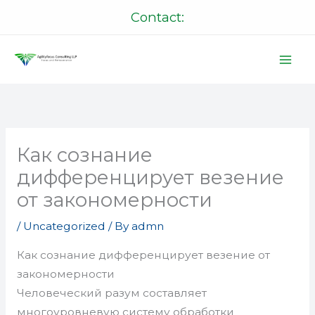
Skip
Contact:
to
content
Как сознание
дифференцирует везение
от закономерности
/
Uncategorized
/ By
admn
Как сознание дифференцирует везение от
закономерности
Человеческий разум составляет
многоуровневую систему обработки