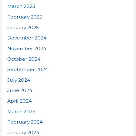
March 2025
February 2025
January 2025
December 2024
November 2024
October 2024
September 2024
July 2024
June 2024
April 2024
March 2024
February 2024
January 2024